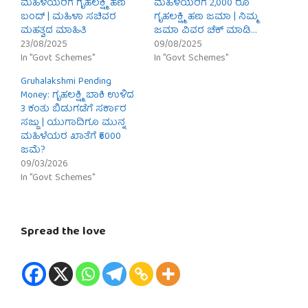
ಮಹಿಳೆಯರಿಗೆ ಗೃಹಲಕ್ಷ್ಮಿ ಹಣ
ಮಹಿಳೆಯರಿಗೆ 2,000 ರೂ
ಬಂದ್ | ಮಹಿಳಾ ಸಚಿವರ
ಗೃಹಲಕ್ಷ್ಮಿ ಹಣ ಜಮಾ | ನಿಮ್ಮ
ಮಹತ್ವದ ಮಾಹಿತಿ
ಜಮಾ ವಿವರ ಚೆಕ್ ಮಾಡಿ…
23/08/2025
09/08/2025
In "Govt Schemes"
In "Govt Schemes"
Gruhalakshmi Pending
Money: ಗೃಹಲಕ್ಷ್ಮಿ ಬಾಕಿ ಉಳಿದ
3 ಕಂತು ಬಿಡುಗಡೆಗೆ ಸರ್ಕಾರ
ಸಜ್ಜು | ಯುಗಾದಿಗೂ ಮುನ್ನ
ಮಹಿಳೆಯರ ಖಾತೆಗೆ ₹6000
ಜಮೆ?
09/03/2026
In "Govt Schemes"
Spread the love