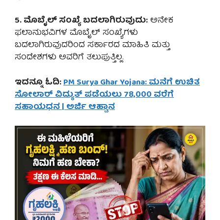
5. ಮೊಬೈಲ್ ಸಂಖ್ಯೆ ಬದಲಾಗಿರುವುದು:
ಅನೇಕ
ಫಲಾನುಭವಿಗಳ ಮೊಬೈಲ್ ಸಂಖ್ಯೆಗಳು
ಬದಲಾಗಿರುವುದರಿಂದ ಸರ್ಕಾರದ ಮಾಹಿತಿ ಮತ್ತು
ಸಂದೇಶಗಳು ಅವರಿಗೆ ತಲುಪುತ್ತಿಲ್ಲ.
ಇದನ್ನೂ ಓದಿ:
PM Surya Ghar Yojana: ಮನೆಗೆ ಉಚಿತ
ಸೋಲಾರ್ ವಿದ್ಯುತ್ ಪಡೆಯಲು 78,000 ವರೆಗೆ
ಸಹಾಯಧನ | ಅರ್ಜಿ ಆಹ್ವಾನ