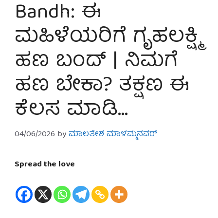
Bandh: ಈ
ಮಹಿಳೆಯರಿಗೆ ಗೃಹಲಕ್ಷ್ಮಿ
ಹಣ ಬಂದ್ | ನಿಮಗೆ
ಹಣ ಬೇಕಾ? ತಕ್ಷಣ ಈ
ಕೆಲಸ ಮಾಡಿ…
04/06/2026
by
ಮಾಲತೇಶ ಮಾಳಮ್ಮನವರ್
Spread the love