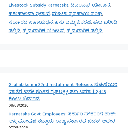
Livestock Subsidy Karnataka
,
ಡಿಎಂಎಫ್ ಯೋಜನೆ
,
ಪಶುಪಾಲನಾ ಇಲಾಖೆ
,
ಮಹಿಳಾ ಸ್ವಸಹಾಯ ಸಂಘ
,
ಸರ್ಕಾರದ ಸಹಾಯಧನ
,
ಹಸು ಎಮ್ಮೆ ವಿತರಣೆ
,
ಹಸು ಖರೀದಿ
ಸಬ್ಸಿಡಿ
,
ಹೈನುಗಾರಿಕೆ ಯೋಜನೆ
,
ಹೈನುಗಾರಿಕೆ ಸಬ್ಸಿಡಿ
Gruhalakshmi 32nd Installment Release: ಮಹಿಳೆಯರ
ಖಾತೆಗೆ 32ನೇ ಕಂತಿನ ಗೃಹಲಕ್ಷ್ಮೀ ಹಣ ಜಮಾ | ₹2,443
ಕೋಟಿ ಬಿಡುಗಡೆ
08/08/2026
Karnataka Govt Employees: ಸರ್ಕಾರಿ ನೌಕರರಿಗೆ ಶಾಕ್:
ಆಸ್ತಿ ಘೋಷಣೆ ಕಡ್ಡಾಯ, ರಾಜ್ಯ ಸರ್ಕಾರದ ಖಡಕ್ ಆದೇಶ