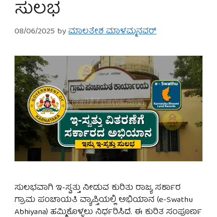
ಸುಲಭ
08/06/2025
by
ಮಾಲತೇಶ ಮಾಳಮ್ಮನವರ್
ಸುಲಭವಾಗಿ ಇ-ಸ್ವತ್ತು ನೀಡುವ ಕುರಿತು ರಾಜ್ಯ ಸರ್ಕಾರ
ಗ್ರಾಮ ಪಂಚಾಯತಿ ವ್ಯಾಪ್ತಿಯಲ್ಲಿ ಅಭಿಯಾನ (e-Swathu
Abhiyana) ಹಮ್ಮಿಕೊಳ್ಳಲು ನಿರ್ಧರಿಸಿದೆ. ಈ ಕುರಿತ ಸಂಪೂರ್ಣ