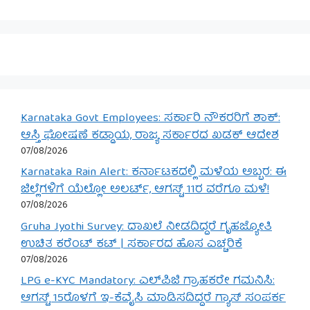
Karnataka Govt Employees: ಸರ್ಕಾರಿ ನೌಕರರಿಗೆ ಶಾಕ್:
ಆಸ್ತಿ ಘೋಷಣೆ ಕಡ್ಡಾಯ, ರಾಜ್ಯ ಸರ್ಕಾರದ ಖಡಕ್ ಆದೇಶ
07/08/2026
Karnataka Rain Alert: ಕರ್ನಾಟಕದಲ್ಲಿ ಮಳೆಯ ಅಬ್ಬರ: ಈ
ಜಿಲ್ಲೆಗಳಿಗೆ ಯೆಲ್ಲೋ ಅಲರ್ಟ್, ಆಗಸ್ಟ್ 11ರ ವರೆಗೂ ಮಳೆ!
07/08/2026
Gruha Jyothi Survey: ದಾಖಲೆ ನೀಡದಿದ್ದರೆ ಗೃಹಜ್ಯೋತಿ
ಉಚಿತ ಕರೆಂಟ್ ಕಟ್ | ಸರ್ಕಾರದ ಹೊಸ ಎಚ್ಚರಿಕೆ
07/08/2026
LPG e-KYC Mandatory: ಎಲ್‌ಪಿಜಿ ಗ್ರಾಹಕರೇ ಗಮನಿಸಿ:
ಆಗಸ್ಟ್ 15ರೊಳಗೆ ಇ-ಕೆವೈಸಿ ಮಾಡಿಸದಿದ್ದರೆ ಗ್ಯಾಸ್ ಸಂಪರ್ಕ