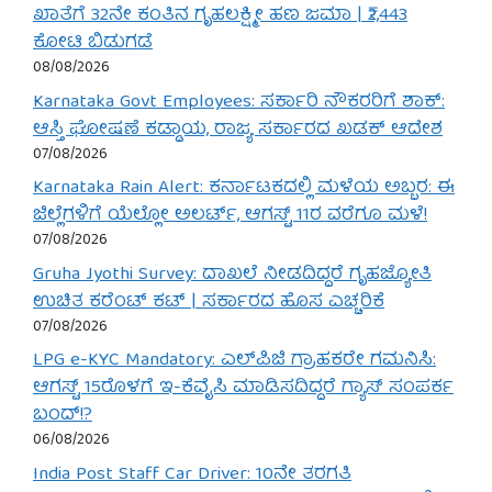
ಖಾತೆಗೆ 32ನೇ ಕಂತಿನ ಗೃಹಲಕ್ಷ್ಮೀ ಹಣ ಜಮಾ | ₹2,443
ಕೋಟಿ ಬಿಡುಗಡೆ
08/08/2026
Karnataka Govt Employees: ಸರ್ಕಾರಿ ನೌಕರರಿಗೆ ಶಾಕ್:
ಆಸ್ತಿ ಘೋಷಣೆ ಕಡ್ಡಾಯ, ರಾಜ್ಯ ಸರ್ಕಾರದ ಖಡಕ್ ಆದೇಶ
07/08/2026
Karnataka Rain Alert: ಕರ್ನಾಟಕದಲ್ಲಿ ಮಳೆಯ ಅಬ್ಬರ: ಈ
ಜಿಲ್ಲೆಗಳಿಗೆ ಯೆಲ್ಲೋ ಅಲರ್ಟ್, ಆಗಸ್ಟ್ 11ರ ವರೆಗೂ ಮಳೆ!
07/08/2026
Gruha Jyothi Survey: ದಾಖಲೆ ನೀಡದಿದ್ದರೆ ಗೃಹಜ್ಯೋತಿ
ಉಚಿತ ಕರೆಂಟ್ ಕಟ್ | ಸರ್ಕಾರದ ಹೊಸ ಎಚ್ಚರಿಕೆ
07/08/2026
LPG e-KYC Mandatory: ಎಲ್‌ಪಿಜಿ ಗ್ರಾಹಕರೇ ಗಮನಿಸಿ:
ಆಗಸ್ಟ್ 15ರೊಳಗೆ ಇ-ಕೆವೈಸಿ ಮಾಡಿಸದಿದ್ದರೆ ಗ್ಯಾಸ್ ಸಂಪರ್ಕ
ಬಂದ್!?
06/08/2026
India Post Staff Car Driver: 10ನೇ ತರಗತಿ