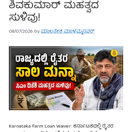
ಶಿವಕುಮಾರ್ ಮಹತ್ವದ
ಸುಳಿವು!
08/07/2026
by
ಮಾಲತೇಶ ಮಾಳಮ್ಮನವರ್
Karnataka Farm Loan Waiver: ಕರ್ನಾಟಕದಲ್ಲಿ ರೈತರ