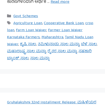
ಕಾರಣಗಳಿಂದಾಗಿ ಆರ್ಥಿಕ …
Read more
Categories
Govt Schemes
Tags
Agriculture Loan
,
Cooperative Bank Loan
,
crop
loan
,
Farm Loan Waiver
,
Farmer Loan Waiver
Karnataka Farmers
,
Maharashtra
,
Tamil Nadu Loan
Waiver
,
ಕೃಷಿ ಸಾಲ
,
ತಮಿಳುನಾಡು ಸಾಲ ಮನ್ನಾ
,
ಬೆಳೆ ಸಾಲ
,
ಮಹಾರಾಷ್ಟ್ರ ಸಾಲ ಮನ್ನಾ
,
ರೈತರ ಸಾಲ ಮನ್ನಾ
,
ಸಹಕಾರಿ
ಬ್ಯಾಂಕ್ ಸಾಲ
,
ಸಾಲ ಮನ್ನಾ
Gruhalakshmi 32nd Installment Release: ಮಹಿಳೆಯರ