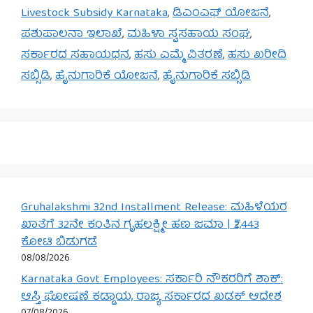
Livestock Subsidy Karnataka
,
ಡಿಎಂಎಫ್ ಯೋಜನೆ
,
ಪಶುಪಾಲನಾ ಇಲಾಖೆ
,
ಮಹಿಳಾ ಸ್ವಸಹಾಯ ಸಂಘ
,
ಸರ್ಕಾರದ ಸಹಾಯಧನ
,
ಹಸು ಎಮ್ಮೆ ವಿತರಣೆ
,
ಹಸು ಖರೀದಿ
ಸಬ್ಸಿಡಿ
,
ಹೈನುಗಾರಿಕೆ ಯೋಜನೆ
,
ಹೈನುಗಾರಿಕೆ ಸಬ್ಸಿಡಿ
Gruhalakshmi 32nd Installment Release: ಮಹಿಳೆಯರ
ಖಾತೆಗೆ 32ನೇ ಕಂತಿನ ಗೃಹಲಕ್ಷ್ಮೀ ಹಣ ಜಮಾ | ₹2,443
ಕೋಟಿ ಬಿಡುಗಡೆ
08/08/2026
Karnataka Govt Employees: ಸರ್ಕಾರಿ ನೌಕರರಿಗೆ ಶಾಕ್:
ಆಸ್ತಿ ಘೋಷಣೆ ಕಡ್ಡಾಯ, ರಾಜ್ಯ ಸರ್ಕಾರದ ಖಡಕ್ ಆದೇಶ