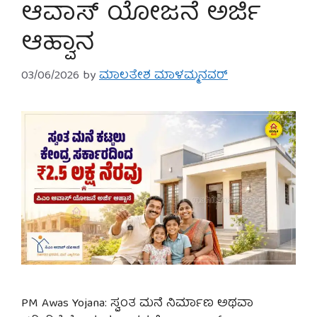
ಆವಾಸ್ ಯೋಜನೆ ಅರ್ಜಿ
ಆಹ್ವಾನ
03/06/2026
by
ಮಾಲತೇಶ ಮಾಳಮ್ಮನವರ್
PM Awas Yojana: ಸ್ವಂತ ಮನೆ ನಿರ್ಮಾಣ ಅಥವಾ