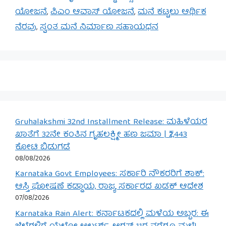
ಯೋಜನೆ
,
ಪಿಎಂ ಆವಾಸ್ ಯೋಜನೆ
,
ಮನೆ ಕಟ್ಟಲು ಆರ್ಥಿಕ
ನೆರವು
,
ಸ್ವಂತ ಮನೆ ನಿರ್ಮಾಣ ಸಹಾಯಧನ
Gruhalakshmi 32nd Installment Release: ಮಹಿಳೆಯರ
ಖಾತೆಗೆ 32ನೇ ಕಂತಿನ ಗೃಹಲಕ್ಷ್ಮೀ ಹಣ ಜಮಾ | ₹2,443
ಕೋಟಿ ಬಿಡುಗಡೆ
08/08/2026
Karnataka Govt Employees: ಸರ್ಕಾರಿ ನೌಕರರಿಗೆ ಶಾಕ್:
ಆಸ್ತಿ ಘೋಷಣೆ ಕಡ್ಡಾಯ, ರಾಜ್ಯ ಸರ್ಕಾರದ ಖಡಕ್ ಆದೇಶ
07/08/2026
Karnataka Rain Alert: ಕರ್ನಾಟಕದಲ್ಲಿ ಮಳೆಯ ಅಬ್ಬರ: ಈ