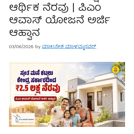
ಆರ್ಥಿಕ ನೆರವು | ಪಿಎಂ
ಆವಾಸ್ ಯೋಜನೆ ಅರ್ಜಿ
ಆಹ್ವಾನ
03/06/2026
by
ಮಾಲತೇಶ ಮಾಳಮ್ಮನವರ್