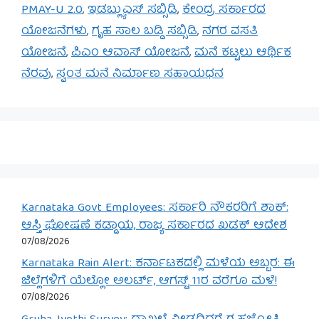
PMAY-U 2.0
,
ಇಡಬ್ಲ್ಯುಎಸ್ ಸಬ್ಸಿಡಿ
,
ಕೇಂದ್ರ ಸರ್ಕಾರದ
ಯೋಜನೆಗಳು
,
ಗೃಹ ಸಾಲ ಬಡ್ಡಿ ಸಬ್ಸಿಡಿ
,
ನಗರ ವಸತಿ
ಯೋಜನೆ
,
ಪಿಎಂ ಆವಾಸ್ ಯೋಜನೆ
,
ಮನೆ ಕಟ್ಟಲು ಆರ್ಥಿಕ
ನೆರವು
,
ಸ್ವಂತ ಮನೆ ನಿರ್ಮಾಣ ಸಹಾಯಧನ
Karnataka Govt Employees: ಸರ್ಕಾರಿ ನೌಕರರಿಗೆ ಶಾಕ್:
ಆಸ್ತಿ ಘೋಷಣೆ ಕಡ್ಡಾಯ, ರಾಜ್ಯ ಸರ್ಕಾರದ ಖಡಕ್ ಆದೇಶ
07/08/2026
Karnataka Rain Alert: ಕರ್ನಾಟಕದಲ್ಲಿ ಮಳೆಯ ಅಬ್ಬರ: ಈ
ಜಿಲ್ಲೆಗಳಿಗೆ ಯೆಲ್ಲೋ ಅಲರ್ಟ್, ಆಗಸ್ಟ್ 11ರ ವರೆಗೂ ಮಳೆ!
07/08/2026