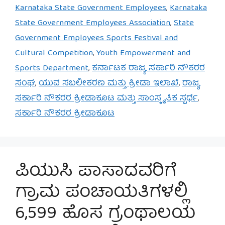
Karnataka State Government Employees
,
Karnataka
State Government Employees Association
,
State
Government Employees Sports Festival and
Cultural Competition
,
Youth Empowerment and
Sports Department
,
ಕರ್ನಾಟಕ ರಾಜ್ಯ ಸರ್ಕಾರಿ ನೌಕರರ
ಸಂಘ
,
ಯುವ ಸಬಲೀಕರಣ ಮತ್ತು ಕ್ರೀಡಾ ಇಲಾಖೆ
,
ರಾಜ್ಯ
ಸರ್ಕಾರಿ ನೌಕರರ ಕ್ರೀಡಾಕೂಟ ಮತ್ತು ಸಾಂಸ್ಕೃತಿಕ ಸ್ಪರ್ಧೆ
,
ಸರ್ಕಾರಿ ನೌಕರರ ಕ್ರೀಡಾಕೂಟ
ಪಿಯುಸಿ ಪಾಸಾದವರಿಗೆ
ಗ್ರಾಮ ಪಂಚಾಯತಿಗಳಲ್ಲಿ
6,599 ಹೊಸ ಗ್ರಂಥಾಲಯ