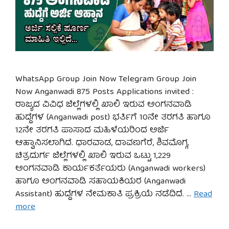
WhatsApp Group Join Now Telegram Group Join
Now Anganwadi 875 Posts Applications invited :
ರಾಜ್ಯದ ವಿವಿಧ ಜಿಲ್ಲೆಗಳಲ್ಲಿ ಖಾಲಿ ಇರುವ ಅಂಗನವಾಡಿ
ಹುದ್ದೆಗಳ (Anganwadi post) ಭರ್ತಿಗೆ 10ನೇ ತರಗತಿ ಹಾಗೂ
12ನೇ ತರಗತಿ ಪಾಸಾದ ಮಹಿಳೆಯರಿಂದ ಅರ್ಜಿ
ಆಹ್ವಾನಿಸಲಾಗಿದೆ. ಧಾರವಾಡ, ದಾವಣಗೆರೆ, ಶಿವಮೊಗ್ಗ,
ಚಿತ್ರದುರ್ಗ ಜಿಲ್ಲೆಗಳಲ್ಲಿ ಖಾಲಿ ಇರುವ ಒಟ್ಟು 1,229
ಅಂಗನವಾಡಿ ಕಾರ್ಯಕರ್ತೆಯರು (Anganwadi workers)
ಹಾಗೂ ಅಂಗನವಾಡಿ ಸಹಾಯಕಿಯರ (Anganwadi
Assistant) ಹುದ್ದೆಗಳ ನೇಮಕಾತಿ ಪ್ರಕ್ರಿಯೆ ನಡೆದಿದೆ. …
Read
more