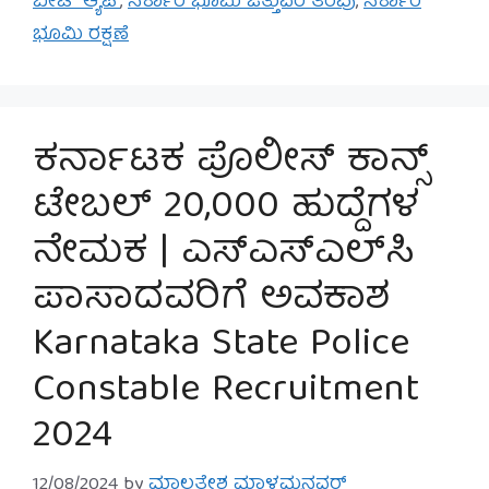
ಬೀಟ್ ಆ್ಯಪ್
,
ಸರ್ಕಾರಿ ಭೂಮಿ ಒತ್ತುವರಿ ತೆರವು
,
ಸರ್ಕಾರಿ
ಭೂಮಿ ರಕ್ಷಣೆ
ಕರ್ನಾಟಕ ಪೊಲೀಸ್ ಕಾನ್ಸ್
ಟೇಬಲ್ 20,000 ಹುದ್ದೆಗಳ
ನೇಮಕ | ಎಸ್‌ಎಸ್‌ಎಲ್‌ಸಿ
ಪಾಸಾದವರಿಗೆ ಅವಕಾಶ
Karnataka State Police
Constable Recruitment
2024
12/08/2024
by
ಮಾಲತೇಶ ಮಾಳಮ್ಮನವರ್