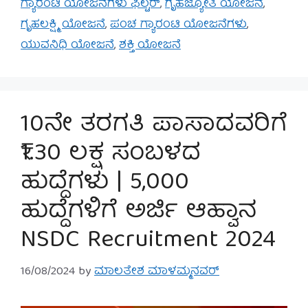
ಗ್ಯಾರಂಟಿ ಯೋಜನೆಗಳು ಫಿಲ್ಟರ್
,
ಗೃಹಜ್ಯೋತಿ ಯೋಜನೆ
,
ಗೃಹಲಕ್ಷ್ಮಿ ಯೋಜನೆ
,
ಪಂಚ ಗ್ಯಾರಂಟಿ ಯೋಜನೆಗಳು
,
ಯುವನಿಧಿ ಯೋಜನೆ
,
ಶಕ್ತಿ ಯೋಜನೆ
10ನೇ ತರಗತಿ ಪಾಸಾದವರಿಗೆ
₹1.30 ಲಕ್ಷ ಸಂಬಳದ
ಹುದ್ದೆಗಳು | 5,000
ಹುದ್ದೆಗಳಿಗೆ ಅರ್ಜಿ ಆಹ್ವಾನ
NSDC Recruitment 2024
16/08/2024
by
ಮಾಲತೇಶ ಮಾಳಮ್ಮನವರ್