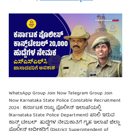
WhatsApp Group Join Now Telegram Group Join
Now Karnataka State Police Constable Recruitment
2024 : ಕರ್ನಾಟಕ ರಾಜ್ಯ ಪೊಲೀಸ್ ಇಲಾಖೆಯಲ್ಲಿ
(Karnataka State Police Department) ಖಾಲಿ ಇರುವ
ಕಾನ್ಸ್ ಟೇಬಲ್ ಹುದ್ದೆಗಳ ನೇಮಕಾತಿಗೆ ಗೃಹ ಇಲಾಖೆ ಜಿಲ್ಲಾ
ಪೊಲೀಸ್ ಅಧೀಕ್ಷರಿಗೆ (District Superintendent of