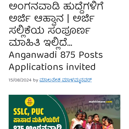
ಅಂಗನವಾಡಿ ಹುದ್ದೆಗಳಿಗೆ
ಅರ್ಜಿ ಆಹ್ವಾನ | ಅರ್ಜಿ
ಸಲ್ಲಿಕೆಯ ಸಂಪೂರ್ಣ
ಮಾಹಿತಿ ಇಲ್ಲಿದೆ…
Anganwadi 875 Posts
Applications invited
15/08/2024
by
ಮಾಲತೇಶ ಮಾಳಮ್ಮನವರ್