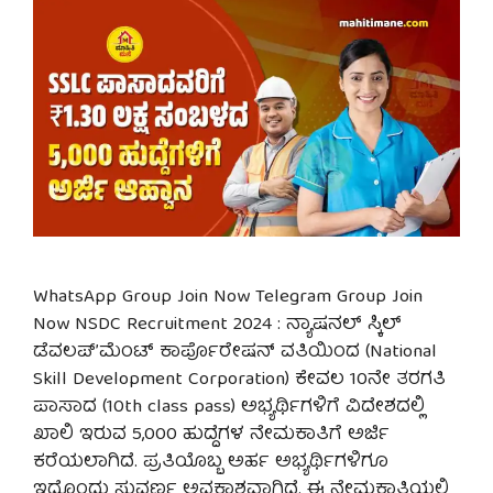
WhatsApp Group Join Now Telegram Group Join
Now NSDC Recruitment 2024 : ನ್ಯಾಷನಲ್ ಸ್ಕಿಲ್
ಡೆವಲಪ್’ಮೆಂಟ್ ಕಾರ್ಪೊರೇಷನ್ ವತಿಯಿಂದ (National
Skill Development Corporation) ಕೇವಲ 10ನೇ ತರಗತಿ
ಪಾಸಾದ (10th class pass) ಅಭ್ಯರ್ಥಿಗಳಿಗೆ ವಿದೇಶದಲ್ಲಿ
ಖಾಲಿ ಇರುವ 5,000 ಹುದ್ದೆಗಳ ನೇಮಕಾತಿಗೆ ಅರ್ಜಿ
ಕರೆಯಲಾಗಿದೆ. ಪ್ರತಿಯೊಬ್ಬ ಅರ್ಹ ಅಭ್ಯರ್ಥಿಗಳಿಗೂ
ಇದೊಂದು ಸುವರ್ಣ ಅವಕಾಶವಾಗಿದೆ. ಈ ನೇಮಕಾತಿಯಲ್ಲಿ