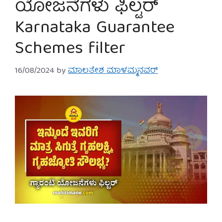
ಯೋಜನೆಗಳು ಫಿಲ್ಟರ್
Karnataka Guarantee
Schemes filter
16/08/2024
by
ಮಾಲತೇಶ ಮಾಳಮ್ಮನವರ್