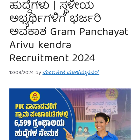
ಹುದ್ದೆಗಳು | ಸ್ಥಳೀಯ
ಅಭ್ಯರ್ಥಿಗಳಿಗೆ ಭರ್ಜರಿ
ಅವಕಾಶ Gram Panchayat
Arivu kendra
Recruitment 2024
13/08/2024
by
ಮಾಲತೇಶ ಮಾಳಮ್ಮನವರ್