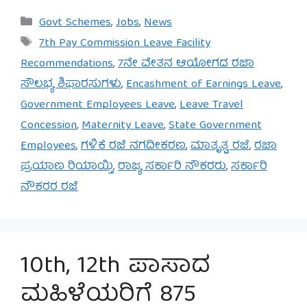
Categories
Govt Schemes
,
Jobs
,
News
Tags
7th Pay Commission Leave Facility
Recommendations
,
7ನೇ ವೇತನ ಆಯೋಗದ ರಜಾ
ಸೌಲಭ್ಯ ಶಿಫಾರಸುಗಳು
,
Encashment of Earnings Leave
,
Government Employees Leave
,
Leave Travel
Concession
,
Maternity Leave
,
State Government
Employees
,
ಗಳಿಕೆ ರಜೆ ನಗದೀಕರಣ
,
ಮಾತೃತ್ವ ರಜೆ
,
ರಜಾ
ಪ್ರಯಾಣ ರಿಯಾಯ್ತಿ
,
ರಾಜ್ಯ ಸರ್ಕಾರಿ ನೌಕರರು
,
ಸರ್ಕಾರಿ
ನೌಕರರ ರಜೆ
10th, 12th ಪಾಸಾದ
ಮಹಿಳೆಯರಿಗೆ 875