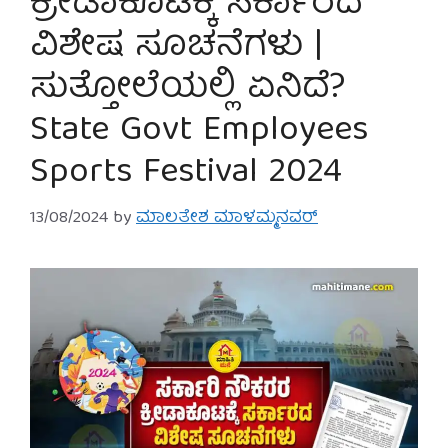
ಕ್ರೀಡಾಕೂಟಕ್ಕೆ ಸರ್ಕಾರದ
ವಿಶೇಷ ಸೂಚನೆಗಳು |
ಸುತ್ತೋಲೆಯಲ್ಲಿ ಏನಿದೆ?
State Govt Employees
Sports Festival 2024
13/08/2024
by
ಮಾಲತೇಶ ಮಾಳಮ್ಮನವರ್