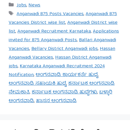
Categories
Jobs
,
News
Tags
Anganwadi 875 Posts Vacancies
,
Anganwadi 875
Vacancies District wise list
,
Anganwadi District wise
list
,
Anganwadi Recruitment Karnataka
,
Applications
invited for 875 Anganwadi Posts
,
Ballari Anganwadi
Vacancies
,
Bellary District Anganwadi jobs
,
Hassan
Anganwadi Vacancies
,
Hassan District Anganwadi
jobs
,
Karnataka Anganwadi Recruitment 2024
Notification
,
ಅಂಗನವಾಡಿ ಕಾರ್ಯಕರ್ತೆ ಹುದ್ದೆ
,
ಅಂಗನವಾಡಿ ಸಹಾಯಕಿ ಹುದ್ದೆ
,
ಕರ್ನಾಟಕ ಅಂಗನವಾಡಿ
ನೇಮಕಾತಿ
,
ಕರ್ನಾಟಕ ಅಂಗನವಾಡಿ ಹುದ್ದೆಗಳು
,
ಬಳ್ಳಾರಿ
ಅಂಗನವಾಡಿ
,
ಹಾಸನ ಅಂಗನವಾಡಿ