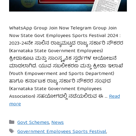
WhatsApp Group Join Now Telegram Group Join
Now State Govt Employees Sports Festival 2024 :
2023-24ನೇ ಸಾಲಿನ ರಾಜ್ಯಮಟ್ಟದ ರಾಜ್ಯ ಸರ್ಕಾರಿ ನೌಕರರ
(Karnataka State Government Employees)
ಕ್ರೀಡಾಕೂಟ ಮತ್ತು ಸಾಂಸ್ಕೃತಿಕ ಸ್ಪರ್ಧೆಗಳ ಆಯೋಜನೆ
ಮಾಡಲಾಗಿದೆ. ಯುವ ಸಬಲೀಕರಣ ಮತ್ತು ಕ್ರೀಡಾ ಇಲಾಖೆ
(Youth Empowerment and Sports Department)
ಹಾಗೂ ಕರ್ನಾಟಕ ರಾಜ್ಯ ಸರ್ಕಾರಿ ನೌಕರರ ಸಂಘದ
(Karnataka State Government Employees
Association) ಸಹಯೋಗದಲ್ಲಿ ನಡೆಯಲಿರುವ ಈ …
Read
more
Categories
Govt Schemes
,
News
Tags
Government Employees Sports Festival
,