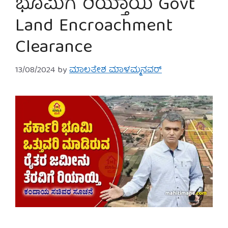
ಭೂಮಿಗೆ ರಿಯ್ತಾಯಿ Govt
Land Encroachment
Clearance
13/08/2024
by
ಮಾಲತೇಶ ಮಾಳಮ್ಮನವರ್