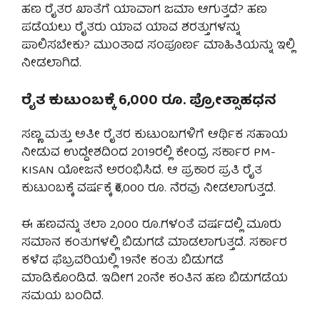
ಹಣ ರೈತರ ಖಾತೆಗೆ ಯಾವಾಗ ಜಮಾ ಆಗುತ್ತದೆ? ಹಣ
ಪಡೆಯಲು ರೈತರು ಯಾವ ಯಾವ ಶರತ್ತುಗಳನ್ನು
ಪಾಲಿಸಬೇಕು? ಮುಂತಾದ ಸಂಪೂರ್ಣ ಮಾಹಿತಿಯನ್ನು ಇಲ್ಲಿ
ನೀಡಲಾಗಿದೆ.
ರೈತ ಕುಟುಂಬಕ್ಕೆ 6,000 ರೂ. ಪ್ರೋತ್ಸಾಹಧನ
ಸಣ್ಣ ಮತ್ತು ಅತೀ ರೈತರ ಕುಟುಂಬಗಳಿಗೆ ಆರ್ಥಿಕ ಸಹಾಯ
ನೀಡುವ ಉದ್ದೇಶದಿಂದ 2019ರಲ್ಲಿ ಕೇಂದ್ರ ಸರ್ಕಾರ PM-
KISAN ಯೋಜನೆ ಅರಂಭಿಸಿದೆ. ಆ ಪ್ರಕಾರ ಪ್ರತಿ ರೈತ
ಕುಟುಂಬಕ್ಕೆ ವರ್ಷಕ್ಕೆ ₹6,000 ರೂ. ನೆರವು ನೀಡಲಾಗುತ್ತದೆ.
ಈ ಹಣವನ್ನು ತಲಾ 2,000 ರೂ.ಗಳಂತೆ ವರ್ಷದಲ್ಲಿ ಮೂರು
ಸಮಾನ ಕಂತುಗಳಲ್ಲಿ ಬಿಡುಗಡೆ ಮಾಡಲಾಗುತ್ತದೆ. ಸರ್ಕಾರ
ಕಳೆದ ಫೆಬ್ರವರಿಯಲ್ಲಿ 19ನೇ ಕಂತು ಬಿಡುಗಡೆ
ಮಾಡಿಕೊಂಡಿದೆ. ಇದೀಗ 20ನೇ ಕಂತಿನ ಹಣ ಬಿಡುಗಡೆಯ
ಸಮಯ ಬಂದಿದೆ.