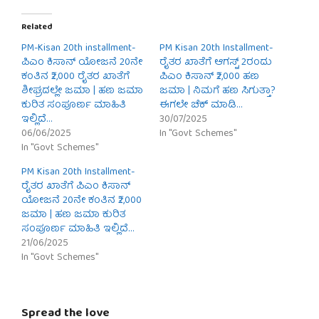
Related
PM-Kisan 20th installment-
PM Kisan 20th Installment-
ಪಿಎಂ ಕಿಸಾನ್ ಯೋಜನೆ 20ನೇ
ರೈತರ ಖಾತೆಗೆ ಆಗಸ್ಟ್ 2ರಂದು
ಕಂತಿನ ₹2,000 ರೈತರ ಖಾತೆಗೆ
ಪಿಎಂ ಕಿಸಾನ್ ₹2,000 ಹಣ
ಶೀಘ್ರದಲ್ಲೇ ಜಮಾ | ಹಣ ಜಮಾ
ಜಮಾ | ನಿಮಗೆ ಹಣ ಸಿಗುತ್ತಾ?
ಕುರಿತ ಸಂಪೂರ್ಣ ಮಾಹಿತಿ
ಈಗಲೇ ಚೆಕ್ ಮಾಡಿ…
ಇಲ್ಲಿದೆ…
30/07/2025
06/06/2025
In "Govt Schemes"
In "Govt Schemes"
PM Kisan 20th Installment-
ರೈತರ ಖಾತೆಗೆ ಪಿಎಂ ಕಿಸಾನ್
ಯೋಜನೆ 20ನೇ ಕಂತಿನ ₹2,000
ಜಮಾ | ಹಣ ಜಮಾ ಕುರಿತ
ಸಂಪೂರ್ಣ ಮಾಹಿತಿ ಇಲ್ಲಿದೆ…
21/06/2025
In "Govt Schemes"
Spread the love