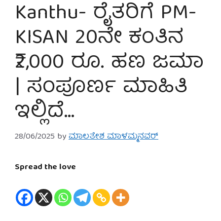
Kanthu- ರೈತರಿಗೆ PM-
KISAN 20ನೇ ಕಂತಿನ
₹2,000 ರೂ. ಹಣ ಜಮಾ
| ಸಂಪೂರ್ಣ ಮಾಹಿತಿ
ಇಲ್ಲಿದೆ…
28/06/2025
by
ಮಾಲತೇಶ ಮಾಳಮ್ಮನವರ್
Spread the love