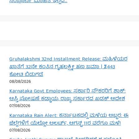
ಸಂಪೂರ್ಣ ಮಾಹಿತಿ ಇಲ್ಲಿದೆ…
Gruhalakshmi 32nd Installment Release: ಮಹಿಳೆಯರ
ಖಾತೆಗೆ 32ನೇ ಕಂತಿನ ಗೃಹಲಕ್ಷ್ಮೀ ಹಣ ಜಮಾ | ₹2,443
ಕೋಟಿ ಬಿಡುಗಡೆ
08/08/2026
Karnataka Govt Employees: ಸರ್ಕಾರಿ ನೌಕರರಿಗೆ ಶಾಕ್:
ಆಸ್ತಿ ಘೋಷಣೆ ಕಡ್ಡಾಯ, ರಾಜ್ಯ ಸರ್ಕಾರದ ಖಡಕ್ ಆದೇಶ
07/08/2026
Karnataka Rain Alert: ಕರ್ನಾಟಕದಲ್ಲಿ ಮಳೆಯ ಅಬ್ಬರ: ಈ
ಜಿಲ್ಲೆಗಳಿಗೆ ಯೆಲ್ಲೋ ಅಲರ್ಟ್, ಆಗಸ್ಟ್ 11ರ ವರೆಗೂ ಮಳೆ!
07/08/2026