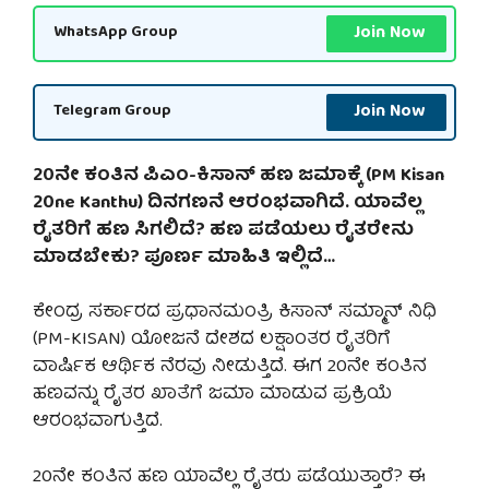
Join Now
WhatsApp Group
Join Now
Telegram Group
20ನೇ ಕಂತಿನ ಪಿಎಂ-ಕಿಸಾನ್ ಹಣ ಜಮಾಕ್ಕೆ (PM Kisan
20ne Kanthu) ದಿನಗಣನೆ ಆರಂಭವಾಗಿದೆ. ಯಾವೆಲ್ಲ
ರೈತರಿಗೆ ಹಣ ಸಿಗಲಿದೆ? ಹಣ ಪಡೆಯಲು ರೈತರೇನು
ಮಾಡಬೇಕು? ಪೂರ್ಣ ಮಾಹಿತಿ ಇಲ್ಲಿದೆ…
ಕೇಂದ್ರ ಸರ್ಕಾರದ ಪ್ರಧಾನಮಂತ್ರಿ ಕಿಸಾನ್ ಸಮ್ಮಾನ್ ನಿಧಿ
(PM-KISAN) ಯೋಜನೆ ದೇಶದ ಲಕ್ಷಾಂತರ ರೈತರಿಗೆ
ವಾರ್ಷಿಕ ಆರ್ಥಿಕ ನೆರವು ನೀಡುತ್ತಿದೆ. ಈಗ 20ನೇ ಕಂತಿನ
ಹಣವನ್ನು ರೈತರ ಖಾತೆಗೆ ಜಮಾ ಮಾಡುವ ಪ್ರಕ್ರಿಯೆ
ಆರಂಭವಾಗುತ್ತಿದೆ.
20ನೇ ಕಂತಿನ ಹಣ ಯಾವೆಲ್ಲ ರೈತರು ಪಡೆಯುತ್ತಾರೆ? ಈ