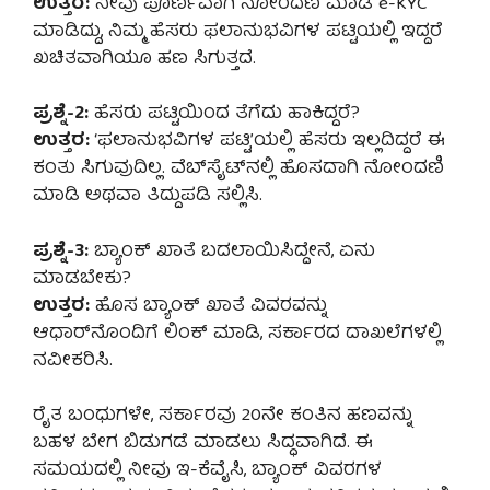
ಉತ್ತರ:
ನೀವು ಪೂರ್ಣವಾಗಿ ನೋಂದಣಿ ಮಾಡಿ e-KYC
ಮಾಡಿದ್ದು, ನಿಮ್ಮ ಹೆಸರು ಫಲಾನುಭವಿಗಳ ಪಟ್ಟಿಯಲ್ಲಿ ಇದ್ದರೆ
ಖಚಿತವಾಗಿಯೂ ಹಣ ಸಿಗುತ್ತದೆ.
ಪ್ರಶ್ನೆ-2:
ಹೆಸರು ಪಟ್ಟಿಯಿಂದ ತೆಗೆದು ಹಾಕಿದ್ದರೆ?
ಉತ್ತರ:
‘ಫಲಾನುಭವಿಗಳ ಪಟ್ಟಿ’ಯಲ್ಲಿ ಹೆಸರು ಇಲ್ಲದಿದ್ದರೆ ಈ
ಕಂತು ಸಿಗುವುದಿಲ್ಲ. ವೆಬ್‌ಸೈಟ್‌ನಲ್ಲಿ ಹೊಸದಾಗಿ ನೋಂದಣಿ
ಮಾಡಿ ಅಥವಾ ತಿದ್ದುಪಡಿ ಸಲ್ಲಿಸಿ.
ಪ್ರಶ್ನೆ-3:
ಬ್ಯಾಂಕ್ ಖಾತೆ ಬದಲಾಯಿಸಿದ್ದೇನೆ, ಏನು
ಮಾಡಬೇಕು?
ಉತ್ತರ:
ಹೊಸ ಬ್ಯಾಂಕ್ ಖಾತೆ ವಿವರವನ್ನು
ಆಧಾರ್‌ನೊಂದಿಗೆ ಲಿಂಕ್ ಮಾಡಿ, ಸರ್ಕಾರದ ದಾಖಲೆಗಳಲ್ಲಿ
ನವೀಕರಿಸಿ.
ರೈತ ಬಂಧುಗಳೇ, ಸರ್ಕಾರವು 20ನೇ ಕಂತಿನ ಹಣವನ್ನು
ಬಹಳ ಬೇಗ ಬಿಡುಗಡೆ ಮಾಡಲು ಸಿದ್ಧವಾಗಿದೆ. ಈ
ಸಮಯದಲ್ಲಿ ನೀವು ಇ-ಕೆವೈಸಿ, ಬ್ಯಾಂಕ್ ವಿವರಗಳ