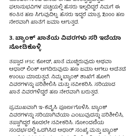
ಫಲಾನುಭವಿಗಳ ಪಟ್ಟಿಯಲ್ಲಿ ಹೆಸರು ಇಲ್ಲದಿದ್ದರೆ ನಿಮಗೆ ಈ
ಕಂತಿನ ಹಣ ಸಿಗುವುದಿಲ್ಲ. ಹೆಸರು ಇದ್ದರೆ ಮಾತ್ರ ₹2,000 ಹಣ
ನೇರವಾಗಿ ಖಾತೆಗೆ ಜಮಾ ಆಗುತ್ತದೆ.
3. ಬ್ಯಾಂಕ್ ಖಾತೆಯ ವಿವರಗಳು ಸರಿ ಇದೆಯಾ
ನೋಡಿಕೊಳ್ಳಿ
ತಪ್ಪಾದ IFSC ಕೋಡ್, ಖಾತೆ ಮುಚ್ಚಿರುವುದು ಅಥವಾ
ಆಧಾರ್ ಲಿಂಕ್ ಆಗದಿರುವುದು ಹಣ ಜಮಾ ಆಗಲು ಅಡೆತಡೆ
ಉಂಟು ಮಾಡುತ್ತವೆ. ನಿಮ್ಮ ಬ್ಯಾಂಕ್ ಶಾಖೆಗೆ ಹೋಗಿ
ವಿವರಗಳನ್ನು ಪರಿಶೀಲಿಸಿ ಮತ್ತು ನವೀಕರಿಸಿ. ಸರಿಯಾದ
ಖಾತೆ ವಿವರಗಳಿದ್ದರೆ ಹಣ ನೇರವಾಗಿ ಬರುತ್ತದೆ.
ಪ್ರಮುಖವಾಗಿ ಇ-ಕೆವೈಸಿ ಪೂರ್ಣಗೊಳಿಸಿ. ಬ್ಯಾಂಕ್
ವಿವರಗಳನ್ನು ಸರಿಯಾಗಿವೆಯಾ ಎಂಬುವುದನ್ನು ಪರಿಶೀಲಿಸಿ,
ತಪ್ಪಾಗಿದ್ದರೆ ಕೂಡಲೇ ನವೀಕರಿಸಿ. ನೋಂದಣಿಯ
ಸಂದರ್ಭದಲ್ಲಿ ಒದಗಿಸಿದ ಆಧಾರ್ ಸಂಖ್ಯೆ ಮತ್ತು ಬ್ಯಾಂಕ್