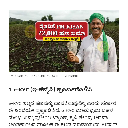
PM Kisan 20ne Kanthu 2000 Rupayi Mahiti
1. e-KYC (ಇ-ಕೆವೈಸಿ) ಪೂರ್ಣಗೊಳಿಸಿ
e-KYC ಇಲ್ಲದೆ ಹಣವನ್ನು ಪಾವತಿಸುವುದಿಲ್ಲ ಎಂದು ಸರ್ಕಾರ
ಈ ಹಿಂದೆಯೇ ಸ್ಪಷ್ಟಪಡಿಸಿದೆ. e-KYC ಮಾಡುವುದು ಬಹಳ
ಸುಲಭ. ನಿಮ್ಮ ಸ್ಥಳೀಯ ಬ್ಯಾಂಕ್, ಕೃಷಿ ಕೇಂದ್ರ ಅಥವಾ
ಅಂತರ್ಜಾಲದ ಮೂಲಕ ಈ ಕೆಲಸ ಮಾಡಬಹುದು. ಆಧಾರ್