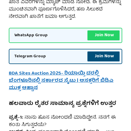
ಖಾತೆ ವಿವರಗಳನ್ನು ಮ್ಯಾಚ್ ಮಾಡಿ ನೋಡಿ. ಈ ಕ್ರಮಗಳನ್ನು
ಮುಂಚಿತವಾಗಿ ಪೂರ್ಣಗೊಳಿಸಿದರೆ, ಹಣ ಸಿಲುಕದೆ
ನೇರವಾಗಿ ಖಾತೆಗೆ ಜಮಾ ಆಗುತ್ತದೆ.
Join Now
WhatsApp Group
Join Now
Telegram Group
BDA Sites Auction 2025- ರಿಯಾಯ್ತಿ ದರಲ್ಲಿ
ಬೆಂಗಳೂರಿನಲ್ಲಿ ಸರ್ಕಾರದ ಸೈಟು | ಆಸಕ್ತರಿಗೆ ಬಿಡಿಎ
ಮುಕ್ತ ಆಹ್ವಾನ
ಹಲವಾರು ರೈತರ ಸಾಮಾನ್ಯ ಪ್ರಶ್ನೆಗಳಿಗೆ ಉತ್ತರ
ಪ್ರಶ್ನೆ-1:
ನಾನು ಹೊಸ ನೋಂದಣಿ ಮಾಡಿದ್ದೇನೆ. ನನಗೆ ಈ
ಕಂತು ಸಿಗುತ್ತದೆಯೆ?