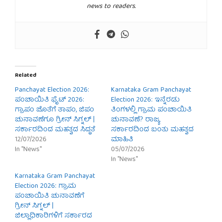
news to readers.
Related
Panchayat Election 2026:
Karnataka Gram Panchayat
ಪಂಚಾಯಿತಿ ಫೈಟ್ 2026:
Election 2026: ಇನ್ನೆರಡು
ಗ್ರಾಪಂ ಜೊತೆಗೆ ತಾಪಂ, ಜಿಪಂ
ತಿಂಗಳಲ್ಲಿ ಗ್ರಾಮ ಪಂಚಾಯಿತಿ
ಚುನಾವಣೆಗೂ ಗ್ರೀನ್ ಸಿಗ್ನಲ್ |
ಚುನಾವಣೆ? ರಾಜ್ಯ
ಸರ್ಕಾರದಿಂದ ಮಹತ್ವದ ಸಿದ್ಧತೆ
ಸರ್ಕಾರದಿಂದ ಬಂತು ಮಹತ್ವದ
12/07/2026
ಮಾಹಿತಿ
In "News"
05/07/2026
In "News"
Karnataka Gram Panchayat
Election 2026: ಗ್ರಾಮ
ಪಂಚಾಯಿತಿ ಚುನಾವಣೆಗೆ
ಗ್ರೀನ್ ಸಿಗ್ನಲ್ |
ಜಿಲ್ಲಾಧಿಕಾರಿಗಳಿಗೆ ಸರ್ಕಾರದ