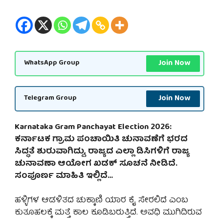
Join Now
WhatsApp Group
Join Now
Telegram Group
Karnataka Gram Panchayat Election 2026:
ಕರ್ನಾಟಕ ಗ್ರಾಮ ಪಂಚಾಯಿತಿ ಚುನಾವಣೆಗೆ ಭರದ
ಸಿದ್ಧತೆ ಶುರುವಾಗಿದ್ದು, ರಾಜ್ಯದ ಎಲ್ಲಾ ಡಿಸಿಗಳಿಗೆ ರಾಜ್ಯ
ಚುನಾವಣಾ ಆಯೋಗ ಖಡಕ್ ಸೂಚನೆ ನೀಡಿದೆ.
ಸಂಪೂರ್ಣ ಮಾಹಿತಿ ಇಲ್ಲಿದೆ…
ಹಳ್ಳಿಗಳ ಆಡಳಿತದ ಚುಕ್ಕಾಣಿ ಯಾರ ಕೈ ಸೇರಲಿದೆ ಎಂಬ
ಕುತೂಹಲಕ್ಕೆ ಮತ್ತೆ ಕಾಲ ಕೂಡಿಬರುತ್ತಿದೆ. ಅವಧಿ ಮುಗಿದಿರುವ