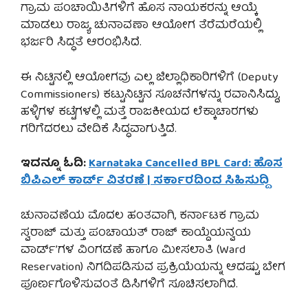
ಗ್ರಾಮ ಪಂಚಾಯಿತಿಗಳಿಗೆ ಹೊಸ ನಾಯಕರನ್ನು ಆಯ್ಕೆ
ಮಾಡಲು ರಾಜ್ಯ ಚುನಾವಣಾ ಆಯೋಗ ತೆರೆಮರೆಯಲ್ಲಿ
ಭರ್ಜರಿ ಸಿದ್ಧತೆ ಆರಂಭಿಸಿದೆ.
ಈ ನಿಟ್ಟಿನಲ್ಲಿ ಆಯೋಗವು ಎಲ್ಲ ಜಿಲ್ಲಾಧಿಕಾರಿಗಳಿಗೆ (Deputy
Commissioners) ಕಟ್ಟುನಿಟ್ಟಿನ ಸೂಚನೆಗಳನ್ನು ರವಾನಿಸಿದ್ದು,
ಹಳ್ಳಿಗಳ ಕಟ್ಟೆಗಳಲ್ಲಿ ಮತ್ತೆ ರಾಜಕೀಯದ ಲೆಕ್ಕಾಚಾರಗಳು
ಗರಿಗೆದರಲು ವೇದಿಕೆ ಸಿದ್ಧವಾಗುತ್ತಿದೆ.
ಇದನ್ನೂ ಓದಿ:
Karnataka Cancelled BPL Card: ಹೊಸ
ಬಿಪಿಎಲ್ ಕಾರ್ಡ್ ವಿತರಣೆ | ಸರ್ಕಾರದಿಂದ ಸಿಹಿಸುದ್ದಿ
ಚುನಾವಣೆಯ ಮೊದಲ ಹಂತವಾಗಿ, ಕರ್ನಾಟಕ ಗ್ರಾಮ
ಸ್ವರಾಜ್ ಮತ್ತು ಪಂಚಾಯತ್ ರಾಜ್ ಕಾಯ್ದೆಯನ್ವಯ
ವಾರ್ಡ್’ಗಳ ವಿಂಗಡಣೆ ಹಾಗೂ ಮೀಸಲಾತಿ (Ward
Reservation) ನಿಗದಿಪಡಿಸುವ ಪ್ರಕ್ರಿಯೆಯನ್ನು ಆದಷ್ಟು ಬೇಗ
ಪೂರ್ಣಗೊಳಿಸುವಂತೆ ಡಿಸಿಗಳಿಗೆ ಸೂಚಿಸಲಾಗಿದೆ.