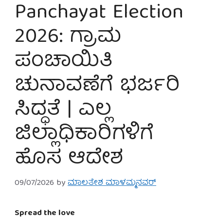
Panchayat Election
2026: ಗ್ರಾಮ
ಪಂಚಾಯಿತಿ
ಚುನಾವಣೆಗೆ ಭರ್ಜರಿ
ಸಿದ್ಧತೆ | ಎಲ್ಲ
ಜಿಲ್ಲಾಧಿಕಾರಿಗಳಿಗೆ
ಹೊಸ ಆದೇಶ
09/07/2026
by
ಮಾಲತೇಶ ಮಾಳಮ್ಮನವರ್
Spread the love