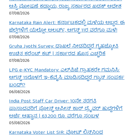
ಆಸ್ತಿ ಘೋಷಣೆ ಕಡ್ಡಾಯ, ರಾಜ್ಯ ಸರ್ಕಾರದ ಖಡಕ್ ಆದೇಶ
07/08/2026
Karnataka Rain Alert: ಕರ್ನಾಟಕದಲ್ಲಿ ಮಳೆಯ ಅಬ್ಬರ: ಈ
ಜಿಲ್ಲೆಗಳಿಗೆ ಯೆಲ್ಲೋ ಅಲರ್ಟ್, ಆಗಸ್ಟ್ 11ರ ವರೆಗೂ ಮಳೆ!
07/08/2026
Gruha Jyothi Survey: ದಾಖಲೆ ನೀಡದಿದ್ದರೆ ಗೃಹಜ್ಯೋತಿ
ಉಚಿತ ಕರೆಂಟ್ ಕಟ್ | ಸರ್ಕಾರದ ಹೊಸ ಎಚ್ಚರಿಕೆ
07/08/2026
LPG e-KYC Mandatory: ಎಲ್‌ಪಿಜಿ ಗ್ರಾಹಕರೇ ಗಮನಿಸಿ:
ಆಗಸ್ಟ್ 15ರೊಳಗೆ ಇ-ಕೆವೈಸಿ ಮಾಡಿಸದಿದ್ದರೆ ಗ್ಯಾಸ್ ಸಂಪರ್ಕ
ಬಂದ್!?
06/08/2026
India Post Staff Car Driver: 10ನೇ ತರಗತಿ
ಪಾಸಾದವರಿಗೆ ಪೋಸ್ಟ್ ಆಫೀಸ್ ಕಾರ್ ಡ್ರೈವರ್ ಹುದ್ದೆಗಳಿಗೆ
ಅರ್ಜಿ ಆಹ್ವಾನ | 63,200 ರೂ. ವರೆಗೂ ಸಂಬಳ
05/08/2026
Karnataka Voter List SIR: ವೋಟ್ ಲಿಸ್ಟ್‌ನಿಂದ