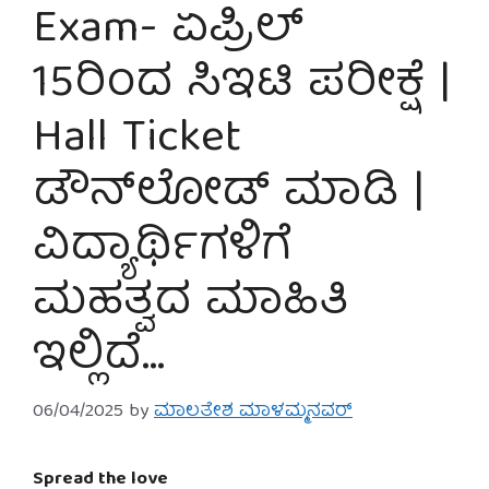
Exam- ಏಪ್ರಿಲ್
15ರಿಂದ ಸಿಇಟಿ ಪರೀಕ್ಷೆ |
Hall Ticket
ಡೌನ್‌ಲೋಡ್ ಮಾಡಿ |
ವಿದ್ಯಾರ್ಥಿಗಳಿಗೆ
ಮಹತ್ವದ ಮಾಹಿತಿ
ಇಲ್ಲಿದೆ…
06/04/2025
by
ಮಾಲತೇಶ ಮಾಳಮ್ಮನವರ್
Spread the love