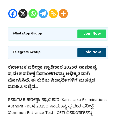
Join Now
WhatsApp Group
Join Now
Telegram Group
ಕರ್ನಾಟಕ ಪರೀಕ್ಷಾ ಪ್ರಾಧಿಕಾರ 2025ರ ಸಾಮಾನ್ಯ
ಪ್ರವೇಶ ಪರೀಕ್ಷೆ ದಿನಾಂಕಗಳನ್ನು ಅಧಿಕೃತವಾಗಿ
ಘೋಷಿಸಿದೆ. ಈ ಕುರಿತು ವಿದ್ಯಾರ್ಥಿಗಳಿಗೆ ಮಹತ್ವದ
ಮಾಹಿತಿ ಇಲ್ಲಿದೆ…
ಕರ್ನಾಟಕ ಪರೀಕ್ಷಾ ಪ್ರಾಧಿಕಾರ (Karnataka Examinations
Authorit -KEA) 2025ರ ಸಾಮಾನ್ಯ ಪ್ರವೇಶ ಪರೀಕ್ಷೆ
(Common Entrance Test -CET) ದಿನಾಂಕಗಳನ್ನು