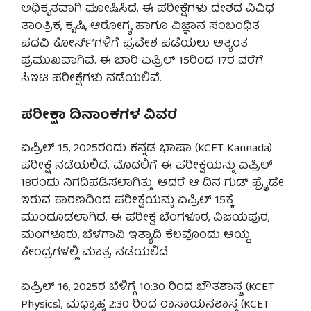
ಅಧಿಕೃತವಾಗಿ ಘೋಷಿಸಿದೆ. ಈ ಪರೀಕ್ಷೆಗಳು ದೇಶದ ವಿವಿಧ
ತಾಂತ್ರಿಕ, ಕೃಷಿ, ಆರೋಗ್ಯ ಹಾಗೂ ವಿಜ್ಞಾನ ಸಂಬ೦ಧಿತ
ಪದವಿ ಕೋರ್ಸ್’ಗಳಿಗೆ ಪ್ರವೇಶ ಪಡೆಯಲು ಅತ್ಯಂತ
ಪ್ರಮುಖವಾಗಿವೆ. ಈ ಬಾರಿ ಏಪ್ರಿಲ್ 15ರಿಂದ 17ರ ವರೆಗೆ
ಸಿಇಟಿ ಪರೀಕ್ಷೆಗಳು ನಡೆಯಲಿವೆ.
ಪರೀಕ್ಷಾ ದಿನಾಂಕಗಳ ವಿವರ
ಏಪ್ರಿಲ್ 15, 2025ರಂದು ಕನ್ನಡ ಭಾಷಾ (KCET Kannada)
ಪರೀಕ್ಷೆ ನಡೆಯಲಿದೆ. ಮೊದಲಿಗೆ ಈ ಪರೀಕ್ಷೆಯನ್ನು ಏಪ್ರಿಲ್
18ರಂದು ನಿಗದಿಪಡಿಸಲಾಗಿತ್ತು. ಆದರೆ ಆ ದಿನ ಗುಡ್ ಫ್ರೈಡೇ
ಇರುವ ಕಾರಣದಿಂದ ಪರೀಕ್ಷೆಯನ್ನು ಏಪ್ರಿಲ್ 15ಕ್ಕೆ
ಮುಂದೂಡಲಾಗಿದೆ. ಈ ಪರೀಕ್ಷೆ ಬೆಂಗಳೂರ, ವಿಜಯಪುರ,
ಮಂಗಳೂರು, ಬೆಳಗಾವಿ ಇತ್ಯಾದಿ ಕೆಲವೊಂದು ಆಯ್ದ
ಕೇಂದ್ರಗಳಲ್ಲಿ ಮಾತ್ರ ನಡೆಯಲಿದೆ.
ಏಪ್ರಿಲ್ 16, 2025ರ ಬೆಳಿಗ್ಗೆ 10:30 ರಿಂದ ಭೌತಶಾಸ್ತ್ರ (KCET
Physics), ಮಧ್ಯಾಹ್ನ 2:30 ರಿಂದ ರಾಸಾಯನಶಾಸ್ತ್ರ (KCET