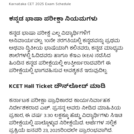
Karnataka CET 2025 Exam Schedule
ಕನ್ನಡ ಭಾಷಾ ಪರೀಕ್ಷಾ ನಿಯಮಗಳು
ಕನ್ನಡ ಭಾಷಾ ಪರೀಕ್ಷೆ ಎಲ್ಲ ವಿದ್ಯಾರ್ಥಿಗಳಿಗೆ
ಅನಿವಾರ್ಯವಲ್ಲ. 10ನೇ ತರಗತಿಯಲ್ಲಿ ಕನ್ನಡವನ್ನು ಪ್ರಥಮ
ಅಥವಾ ದ್ವಿತೀಯ ಭಾಷೆಯಾಗಿ ಕಲಿತವರು, ಕನ್ನಡ ಮಾಧ್ಯಮ
ಶಾಲೆಗಳಲ್ಲಿ ಓದಿದವರು ಹಾಗೂ ಕೆಇಎ (KEA) ನಡೆಸಿದ
ಹಿಂದಿನ ಕನ್ನಡ ಪರೀಕ್ಷೆಯಲ್ಲಿ ಉತ್ತೀರ್ಣರಾದವರಿಗೆ ಈ
ಪರೀಕ್ಷೆಯಲ್ಲಿ ಭಾಗವಹಿಸುವ ಅವಶ್ಯಕತೆ ಇರುವುದಿಲ್ಲ.
KCET Hall Ticket ಡೌನ್‌ಲೋಡ್ ಮಾಡಿ
ಕರ್ನಾಟಕ ಪರೀಕ್ಷಾ ಪ್ರಾಧಿಕಾರದ ಕಾರ್ಯನಿರ್ವಾಹಕ
ನಿರ್ದೇಶಕರಾದ ಎಚ್. ಪ್ರಸನ್ನ ಅವರು ನೀಡಿದ ಮಾಹಿತಿಯ
ಪ್ರಕಾರ, ಈ ವರ್ಷ 3.30 ಲಕ್ಷಕ್ಕೂ ಹೆಚ್ಚು ವಿದ್ಯಾರ್ಥಿಗಳು ಸಿಇಟಿ
ಪರೀಕ್ಷೆಯಲ್ಲಿ ಪಾಲ್ಗೊಳ್ಳುವ ನಿರೀಕ್ಷೆಯಿದೆ. ಅರ್ಜಿಗಳ ಸಲ್ಲಿಕೆ
ಪ್ರಕ್ರಿಯೆ ಜನವರಿ 23, 2025ರಿಂದಲೇ ಪ್ರಾರಂಭವಾಗಿದೆ.