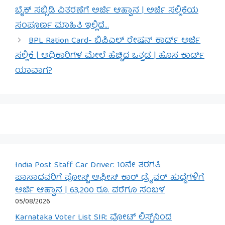
ಬೈಕ್ ಸಬ್ಸಿಡಿ ವಿತರಣೆಗೆ ಅರ್ಜಿ ಆಹ್ವಾನ | ಅರ್ಜಿ ಸಲ್ಲಿಕೆಯ
ಸಂಪೂರ್ಣ ಮಾಹಿತಿ ಇಲ್ಲಿದೆ…
BPL Ration Card- ಬಿಪಿಎಲ್ ರೇಷನ್ ಕಾರ್ಡ್ ಅರ್ಜಿ
ಸಲ್ಲಿಕೆ | ಅಧಿಕಾರಿಗಳ ಮೇಲೆ ಹೆಚ್ಚಿದ ಒತ್ತಡ | ಹೊಸ ಕಾರ್ಡ್
ಯಾವಾಗ?
India Post Staff Car Driver: 10ನೇ ತರಗತಿ
ಪಾಸಾದವರಿಗೆ ಪೋಸ್ಟ್ ಆಫೀಸ್ ಕಾರ್ ಡ್ರೈವರ್ ಹುದ್ದೆಗಳಿಗೆ
ಅರ್ಜಿ ಆಹ್ವಾನ | 63,200 ರೂ. ವರೆಗೂ ಸಂಬಳ
05/08/2026
Karnataka Voter List SIR: ವೋಟ್ ಲಿಸ್ಟ್‌ನಿಂದ