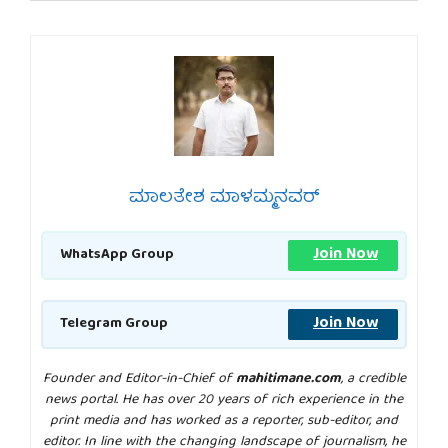
ಮಾಲತೇಶ ಮಾಳಮ್ಮನವರ್
Join Now
WhatsApp Group
Join Now
Telegram Group
Founder and Editor-in-Chief of
mahitimane.com
, a credible
news portal. He has over 20 years of rich experience in the
print media and has worked as a reporter, sub-editor, and
editor. In line with the changing landscape of journalism, he