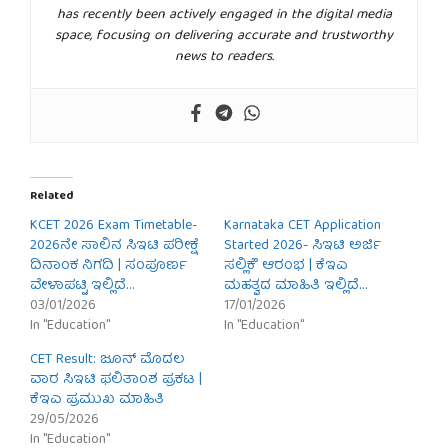
has recently been actively engaged in the digital media
space, focusing on delivering accurate and trustworthy
news to readers.
Related
KCET 2026 Exam Timetable-
Karnataka CET Application
2026ನೇ ಸಾಲಿನ ಸಿಇಟಿ ಪರೀಕ್ಷೆ
Started 2026- ಸಿಇಟಿ ಅರ್ಜಿ
ದಿನಾಂಕ ನಿಗದಿ | ಸಂಪೂರ್ಣ
ಸಲ್ಲಿಕೆೆ ಆರಂಭ | ಕೆಇಎ
ವೇಳಾಪಟ್ಟಿ ಇಲ್ಲಿದೆ…
ಮಹತ್ವದ ಮಾಹಿತಿ ಇಲ್ಲಿದೆ…
03/01/2026
17/01/2026
In "Education"
In "Education"
CET Result: ಜೂನ್ ಮೊದಲ
ವಾರ ಸಿಇಟಿ ಫಲಿತಾಂಶ ಪ್ರಕಟ |
ಕೆಇಎ ಪ್ರಮುಖ ಮಾಹಿತಿ
29/05/2026
In "Education"