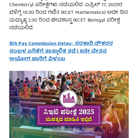
Chemistry) ಪರೀಕ್ಷೆಗಳು ನಡೆಯಲಿದೆ. ಏಪ್ರಿಲ್ 17, 2025ರ
ಬೆಳಿಗ್ಗೆ 10:30 ರಿಂದ ಗಣಿತ (KCET Mathematics) ಅದೇ ದಿನ
ಮಧ್ಯಾಹ್ನ 2:30 ರಿಂದ ಜೀವಶಾಸ್ತ್ರ (KCET Biology) ಪರೀಕ್ಷೆ
ನಡೆಯಲಿದೆ.
8th Pay Commission Delay- ಸರಕಾರಿ ನೌಕರರ
ಸಂಬಳ ಏರಿಕೆಗೆ ತಾತ್ಕಾಲಿಕ ತಡೆ | 8ನೇ ವೇತನ
ಆಯೋಗ ಜಾರಿಗೆ ವಿಳಂಬ