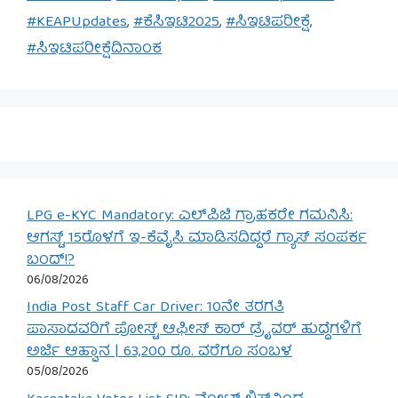
#KEAPUpdates
,
#ಕೆಸಿಇಟಿ2025
,
#ಸಿಇಟಿಪರೀಕ್ಷೆ
,
#ಸಿಇಟಿಪರೀಕ್ಷೆದಿನಾಂಕ
LPG e-KYC Mandatory: ಎಲ್‌ಪಿಜಿ ಗ್ರಾಹಕರೇ ಗಮನಿಸಿ:
ಆಗಸ್ಟ್ 15ರೊಳಗೆ ಇ-ಕೆವೈಸಿ ಮಾಡಿಸದಿದ್ದರೆ ಗ್ಯಾಸ್ ಸಂಪರ್ಕ
ಬಂದ್!?
06/08/2026
India Post Staff Car Driver: 10ನೇ ತರಗತಿ
ಪಾಸಾದವರಿಗೆ ಪೋಸ್ಟ್ ಆಫೀಸ್ ಕಾರ್ ಡ್ರೈವರ್ ಹುದ್ದೆಗಳಿಗೆ
ಅರ್ಜಿ ಆಹ್ವಾನ | 63,200 ರೂ. ವರೆಗೂ ಸಂಬಳ
05/08/2026