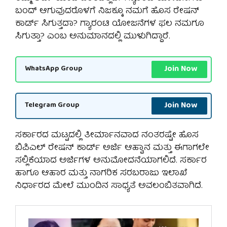
ಬಂದ್ ಆಗುವುದರೊಳಗೆ ನಿಜಕ್ಕೂ ನಮಗೆ ಹೊಸ ರೇಷನ್
ಕಾರ್ಡ್ ಸಿಗುತ್ತದಾ? ಗ್ಯಾರಂಟಿ ಯೋಜನೆಗಳ ಫಲ ನಮಗೂ
ಸಿಗುತ್ತಾ? ಎಂಬ ಅನುಮಾನದಲ್ಲಿ ಮುಳುಗಿದ್ದಾರೆ.
Join Now
WhatsApp Group
Join Now
Telegram Group
ಸರ್ಕಾರದ ಮಟ್ಟದಲ್ಲಿ ತೀರ್ಮಾನವಾದ ನಂತರಷ್ಟೇ ಹೊಸ
ಬಿಪಿಎಲ್ ರೇಷನ್ ಕಾರ್ಡ್ ಅರ್ಜಿ ಆಹ್ವಾನ ಮತ್ತು ಈಗಾಗಲೇ
ಸಲ್ಲಿಕೆಯಾದ ಅರ್ಜಿಗಳ ಅನುಮೋದನೆಯಾಗಲಿದೆ. ಸರ್ಕಾರ
ಹಾಗೂ ಆಹಾರ ಮತ್ತು ನಾಗರಿಕ ಸರಬರಾಜು ಇಲಾಖೆ
ನಿರ್ಧಾರದ ಮೇಲೆ ಮುಂದಿನ ಸಾಧ್ಯತೆ ಅವಲಂಬಿತವಾಗಿದೆ.