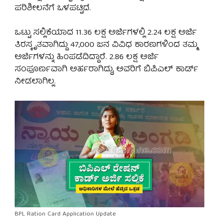
ಪರಿಶೀಲನೆಗೆ ಒಳಪಟ್ಟಿದೆ.
ಒಟ್ಟು ಸಲ್ಲಿಕೆಯಾದ 11.36 ಲಕ್ಷ ಅರ್ಜಿಗಳಲ್ಲಿ 2.24 ಲಕ್ಷ ಅರ್ಜಿ
ತಿರಸ್ಕೃತವಾಗಿದ್ದು 47,000 ಜನ ವಿವಿಧ ಕಾರಣಗಳಿಂದ ತಮ್ಮ
ಅರ್ಜಿಗಳನ್ನು ಹಿಂಪಡೆದಿದ್ದಾರೆ. 2.86 ಲಕ್ಷ ಅರ್ಜಿ
ಸಂಪೂರ್ಣವಾಗಿ ಅರ್ಹರಾಗಿದ್ದು, ಅವರಿಗೆ ಬಿಪಿಎಲ್ ಕಾರ್ಡ್
ನೀಡಲಾಗಿಲ್ಲ.
BPL Ration Card Application Update