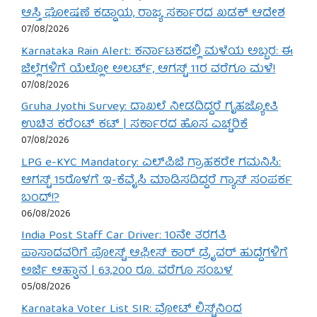
ಆಸ್ತಿ ಘೋಷಣೆ ಕಡ್ಡಾಯ, ರಾಜ್ಯ ಸರ್ಕಾರದ ಖಡಕ್ ಆದೇಶ
07/08/2026
Karnataka Rain Alert: ಕರ್ನಾಟಕದಲ್ಲಿ ಮಳೆಯ ಅಬ್ಬರ: ಈ
ಜಿಲ್ಲೆಗಳಿಗೆ ಯೆಲ್ಲೋ ಅಲರ್ಟ್, ಆಗಸ್ಟ್ 11ರ ವರೆಗೂ ಮಳೆ!
07/08/2026
Gruha Jyothi Survey: ದಾಖಲೆ ನೀಡದಿದ್ದರೆ ಗೃಹಜ್ಯೋತಿ
ಉಚಿತ ಕರೆಂಟ್ ಕಟ್ | ಸರ್ಕಾರದ ಹೊಸ ಎಚ್ಚರಿಕೆ
07/08/2026
LPG e-KYC Mandatory: ಎಲ್‌ಪಿಜಿ ಗ್ರಾಹಕರೇ ಗಮನಿಸಿ:
ಆಗಸ್ಟ್ 15ರೊಳಗೆ ಇ-ಕೆವೈಸಿ ಮಾಡಿಸದಿದ್ದರೆ ಗ್ಯಾಸ್ ಸಂಪರ್ಕ
ಬಂದ್!?
06/08/2026
India Post Staff Car Driver: 10ನೇ ತರಗತಿ
ಪಾಸಾದವರಿಗೆ ಪೋಸ್ಟ್ ಆಫೀಸ್ ಕಾರ್ ಡ್ರೈವರ್ ಹುದ್ದೆಗಳಿಗೆ
ಅರ್ಜಿ ಆಹ್ವಾನ | 63,200 ರೂ. ವರೆಗೂ ಸಂಬಳ
05/08/2026
Karnataka Voter List SIR: ವೋಟ್ ಲಿಸ್ಟ್‌ನಿಂದ