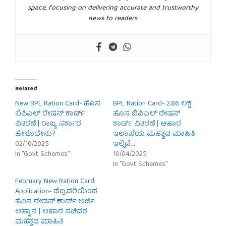
space, focusing on delivering accurate and trustworthy
news to readers.
Related
New BPL Ration Card- ಹೊಸ
BPL Ration Card- 2.86 ಲಕ್ಷ
ಬಿಪಿಎಲ್ ರೇಷನ್ ಕಾರ್ಡ್
ಹೊಸ ಬಿಪಿಎಲ್ ರೇಷನ್
ವಿತರಣೆ | ರಾಜ್ಯ ಸರ್ಕಾರ
ಕಾರ್ಡ್ ವಿತರಣೆ | ಆಹಾರ
ಹೇಳೊದೇನು?
ಇಲಾಖೆಯ ಮಹತ್ವದ ಮಾಹಿತಿ
02/10/2025
ಇಲ್ಲಿದೆ…
In "Govt Schemes"
10/04/2025
In "Govt Schemes"
February New Ration Card
Application- ಫೆಬ್ರವರಿಯಿಂದ
ಹೊಸ ರೇಷನ್ ಕಾರ್ಡ್ ಅರ್ಜಿ
ಆಹ್ವಾನ | ಆಹಾರ ಸಚಿವರ
ಮಹತ್ವದ ಮಾಹಿತಿ