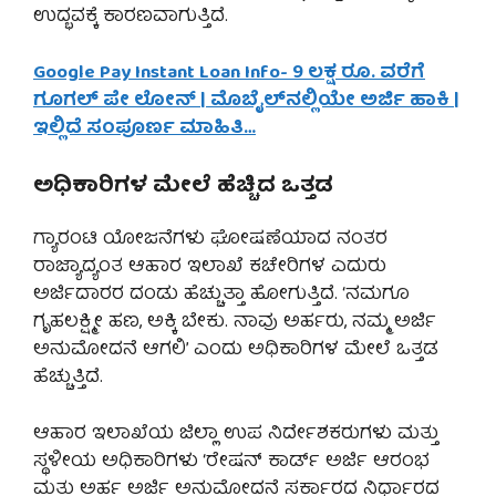
ಉದ್ಭವಕ್ಕೆ ಕಾರಣವಾಗುತ್ತಿದೆ.
Google Pay Instant Loan Info- 9 ಲಕ್ಷ ರೂ. ವರೆಗೆ
ಗೂಗಲ್ ಪೇ ಲೋನ್ | ಮೊಬೈಲ್‌ನಲ್ಲಿಯೇ ಅರ್ಜಿ ಹಾಕಿ |
ಇಲ್ಲಿದೆ ಸಂಪೂರ್ಣ ಮಾಹಿತಿ…
ಅಧಿಕಾರಿಗಳ ಮೇಲೆ ಹೆಚ್ಚಿದ ಒತ್ತಡ
ಗ್ಯಾರಂಟಿ ಯೋಜನೆಗಳು ಘೋಷಣೆಯಾದ ನಂತರ
ರಾಜ್ಯಾದ್ಯಂತ ಆಹಾರ ಇಲಾಖೆ ಕಚೇರಿಗಳ ಎದುರು
ಅರ್ಜಿದಾರರ ದಂಡು ಹೆಚ್ಚುತ್ತಾ ಹೋಗುತ್ತಿದೆ. ‘ನಮಗೂ
ಗೃಹಲಕ್ಷ್ಮೀ ಹಣ, ಅಕ್ಕಿ ಬೇಕು. ನಾವು ಅರ್ಹರು, ನಮ್ಮ ಅರ್ಜಿ
ಅನುಮೋದನೆ ಆಗಲಿ’ ಎಂದು ಅಧಿಕಾರಿಗಳ ಮೇಲೆ ಒತ್ತಡ
ಹೆಚ್ಚುತ್ತಿದೆ.
ಆಹಾರ ಇಲಾಖೆಯ ಜಿಲ್ಲಾ ಉಪ ನಿರ್ದೇಶಕರುಗಳು ಮತ್ತು
ಸ್ಥಳೀಯ ಅಧಿಕಾರಿಗಳು ‘ರೇಷನ್ ಕಾರ್ಡ್ ಅರ್ಜಿ ಆರಂಭ
ಮತ್ತು ಅರ್ಹ ಅರ್ಜಿ ಅನುಮೋದನೆ ಸರ್ಕಾರದ ನಿರ್ಧಾರದ