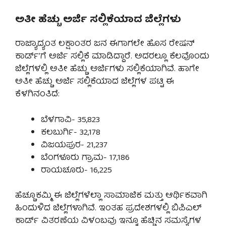
ಅತೀ ಹೆಚ್ಚು ಅರ್ಜಿ ಸಲ್ಲಿಕೆಯಾದ ಜಿಲ್ಲೆಗಳು
ರಾಜ್ಯಾದ್ಯಂತ ಲಕ್ಷಾಂತರ ಜನ ಈಗಾಗಲೇ ಹೊಸ ರೇಷನ್
ಕಾರ್ಡ್’ಗೆ ಅರ್ಜಿ ಸಲ್ಲಿಕೆ ಮಾಡಿದ್ದಾರೆ. ಅದರಲ್ಲೂ ಕೆಲವೊಂದು
ಜಿಲ್ಲೆಗಳಲ್ಲಿ ಅತೀ ಹೆಚ್ಚು ಅರ್ಜಿಗಳು ಸಲ್ಲಿಕೆಯಾಗಿವೆ. ಹಾಗೇ
ಅತೀ ಹೆಚ್ಚು ಅರ್ಜಿ ಸಲ್ಲಿಕೆಯಾದ ಜಿಲ್ಲೆಗಳ ಪಟ್ಟಿ ಈ
ಕೆಳಗಿನಂತಿದೆ:
ಬೆಳಗಾವಿ- 35,823
ಕಲಬುರ್ಗಿ- 32,178
ವಿಜಯಪುರ- 21,237
ಬೆಂಗಳೂರು ಗ್ರಾಮ- 17,186
ರಾಯಚೂರು- 16,225
ಹೆಚ್ಚೂಕಮ್ಮಿ ಈ ಜಿಲ್ಲೆಗಳೆಲ್ಲಾ ಸಾಮಾಜಿಕ ಮತ್ತು ಆರ್ಥಿಕವಾಗಿ
ಹಿಂದುಳಿದ ಜಿಲ್ಲೆಗಳಾಗಿವೆ. ಇಂತಹ ಪ್ರದೇಶಗಳಲ್ಲಿ ಬಿಪಿಎಲ್
ಕಾರ್ಡ್ ವಿತರಣೆಯ ವಿಳಂಬವು ಇನ್ನೂ ಹೆಚ್ಚಿನ ಸಮಸ್ಯೆಗಳ