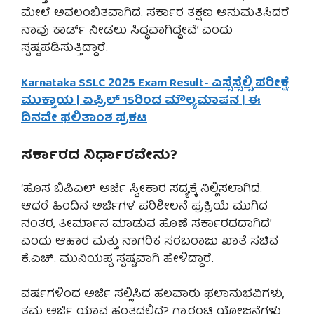
ಮೇಲೆ ಅವಲಂಬಿತವಾಗಿದೆ. ಸರ್ಕಾರ ತಕ್ಷಣ ಅನುಮತಿಸಿದರೆ
ನಾವು ಕಾರ್ಡ್ ನೀಡಲು ಸಿದ್ಧವಾಗಿದ್ದೇವೆ’ ಎಂದು
ಸ್ಪಷ್ಟಪಡಿಸುತ್ತಿದ್ದಾರೆ.
Karnataka SSLC 2025 Exam Result- ಎಸ್ಸೆಸ್ಸೆಲ್ಸಿ ಪರೀಕ್ಷೆ
ಮುಕ್ತಾಯ | ಏಪ್ರಿಲ್ 15ರಿಂದ ಮೌಲ್ಯಮಾಪನ | ಈ
ದಿನವೇ ಫಲಿತಾ೦ಶ ಪ್ರಕಟ
ಸರ್ಕಾರದ ನಿರ್ಧಾರವೇನು?
‘ಹೊಸ ಬಿಪಿಎಲ್ ಅರ್ಜಿ ಸ್ವೀಕಾರ ಸದ್ಯಕ್ಕೆ ನಿಲ್ಲಿಸಲಾಗಿದೆ.
ಆದರೆ ಹಿಂದಿನ ಅರ್ಜಿಗಳ ಪರಿಶೀಲನೆ ಪ್ರಕ್ರಿಯೆ ಮುಗಿದ
ನಂತರ, ತೀರ್ಮಾನ ಮಾಡುವ ಹೊಣೆ ಸರ್ಕಾರದದಾಗಿದೆ’
ಎಂದು ಆಹಾರ ಮತ್ತು ನಾಗರಿಕ ಸರಬರಾಜು ಖಾತೆ ಸಚಿವ
ಕೆ.ಎಚ್. ಮುನಿಯಪ್ಪ ಸ್ಪಷ್ಟವಾಗಿ ಹೇಳಿದ್ದಾರೆ.
ವರ್ಷಗಳಿಂದ ಅರ್ಜಿ ಸಲ್ಲಿಸಿದ ಹಲವಾರು ಫಲಾನುಭವಿಗಳು,
ತಮ್ಮ ಅರ್ಜಿ ಯಾವ ಹಂತದಲ್ಲಿದೆ? ಗ್ಯಾರಂಟಿ ಯೋಜನೆಗಳು