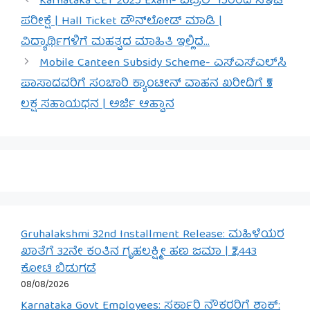
Karnataka CET 2025 Exam- ಏಪ್ರಿಲ್ 15ರಿಂದ ಸಿಇಟಿ
ಪರೀಕ್ಷೆ | Hall Ticket ಡೌನ್‌ಲೋಡ್ ಮಾಡಿ |
ವಿದ್ಯಾರ್ಥಿಗಳಿಗೆ ಮಹತ್ವದ ಮಾಹಿತಿ ಇಲ್ಲಿದೆ…
Mobile Canteen Subsidy Scheme- ಎಸ್‌ಎಸ್‌ಎಲ್‌ಸಿ
ಪಾಸಾದವರಿಗೆ ಸಂಚಾರಿ ಕ್ಯಾಂಟೀನ್ ವಾಹನ ಖರೀದಿಗೆ ₹5
ಲಕ್ಷ ಸಹಾಯಧನ | ಅರ್ಜಿ ಆಹ್ವಾನ
Gruhalakshmi 32nd Installment Release: ಮಹಿಳೆಯರ
ಖಾತೆಗೆ 32ನೇ ಕಂತಿನ ಗೃಹಲಕ್ಷ್ಮೀ ಹಣ ಜಮಾ | ₹2,443
ಕೋಟಿ ಬಿಡುಗಡೆ
08/08/2026
Karnataka Govt Employees: ಸರ್ಕಾರಿ ನೌಕರರಿಗೆ ಶಾಕ್: