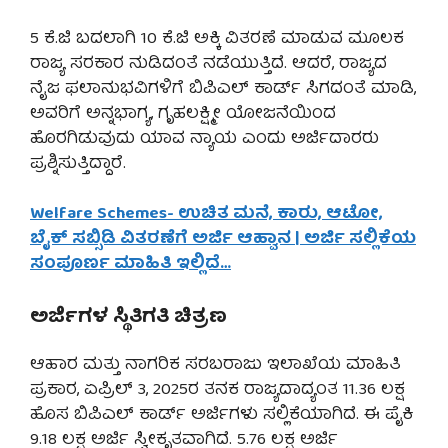
5 ಕೆ.ಜಿ ಬದಲಾಗಿ 10 ಕೆ.ಜಿ ಅಕ್ಕಿ ವಿತರಣೆ ಮಾಡುವ ಮೂಲಕ
ರಾಜ್ಯ ಸರಕಾರ ನುಡಿದಂತೆ ನಡೆಯುತ್ತಿದೆ. ಆದರೆ, ರಾಜ್ಯದ
ನೈಜ ಫಲಾನುಭವಿಗಳಿಗೆ ಬಿಪಿಎಲ್ ಕಾರ್ಡ್ ಸಿಗದಂತೆ ಮಾಡಿ,
ಅವರಿಗೆ ಅನ್ನಭಾಗ್ಯ, ಗೃಹಲಕ್ಷ್ಮೀ ಯೋಜನೆಯಿಂದ
ಹೊರಗಿಡುವುದು ಯಾವ ನ್ಯಾಯ ಎಂದು ಅರ್ಜಿದಾರರು
ಪ್ರಶ್ನಿಸುತ್ತಿದ್ದಾರೆ.
Welfare Schemes- ಉಚಿತ ಮನೆ, ಕಾರು, ಆಟೋ,
ಬೈಕ್ ಸಬ್ಸಿಡಿ ವಿತರಣೆಗೆ ಅರ್ಜಿ ಆಹ್ವಾನ | ಅರ್ಜಿ ಸಲ್ಲಿಕೆಯ
ಸಂಪೂರ್ಣ ಮಾಹಿತಿ ಇಲ್ಲಿದೆ…
ಅರ್ಜಿಗಳ ಸ್ಥಿತಿಗತಿ ಚಿತ್ರಣ
ಆಹಾರ ಮತ್ತು ನಾಗರಿಕ ಸರಬರಾಜು ಇಲಾಖೆಯ ಮಾಹಿತಿ
ಪ್ರಕಾರ, ಏಪ್ರಿಲ್ 3, 2025ರ ತನಕ ರಾಜ್ಯದಾದ್ಯಂತ 11.36 ಲಕ್ಷ
ಹೊಸ ಬಿಪಿಎಲ್ ಕಾರ್ಡ್ ಅರ್ಜಿಗಳು ಸಲ್ಲಿಕೆಯಾಗಿದೆ. ಈ ಪೈಕಿ
9.18 ಲಕ್ಷ ಅರ್ಜಿ ಸ್ವೀಕೃತವಾಗಿದೆ. 5.76 ಲಕ್ಷ ಅರ್ಜಿ