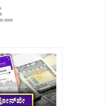
5
25
12-2025