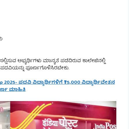
ಳು
 ಸಲ್ಲಿಸುವ ಅಭ್ಯರ್ಥಿಗಳು ಮಾನ್ಯತೆ ಪಡೆದಿರುವ ಕಾಲೇಜಿನಲ್ಲಿ
 ಪದವಿಯನ್ನು ಪೂರ್ಣಗೊಳಿಸಿರಬೇಕು.
 2025- ಪದವಿ ವಿದ್ಯಾರ್ಥಿಗಳಿಗೆ ₹75,000 ವಿದ್ಯಾರ್ಥಿವೇತನ
ೂರ್ಣ ಮಾಹಿತಿ