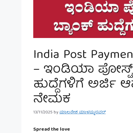
India Post Paymen
– ಇಂಡಿಯಾ ಪೋಸ್ಟ್ 
ಹುದ್ದೆಗಳಿಗೆ ಅರ್ಜಿ ಆ
ನೇಮಕ
13/11/2025
by
ಮಾಲತೇಶ ಮಾಳಮ್ಮನವರ್
Spread the love