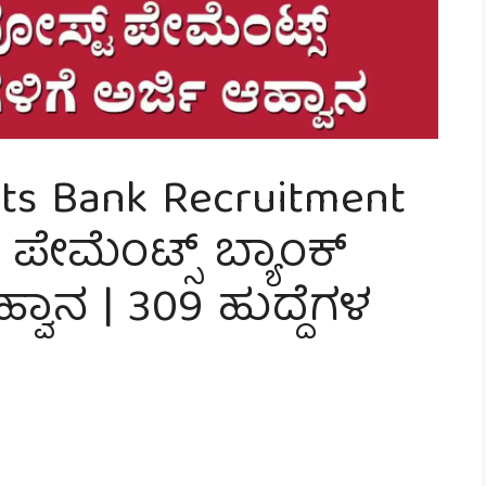
ts Bank Recruitment
ಪೇಮೆಂಟ್ಸ್ ಬ್ಯಾಂಕ್
ಹ್ವಾನ | 309 ಹುದ್ದೆಗಳ