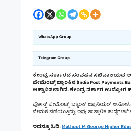
WhatsApp Group
Telegram Group
ಕೇಂದ್ರ ಸರ್ಕಾರದ ಸಂವಹನ ಸಚಿವಾಲಯದ ಅಡ
ಪೇಮೆಂಟ್ಸ್ ಬ್ಯಾಂಕಿನ (India Post Payments Ba
ಆಹ್ವಾನಿಸಲಾಗಿದೆ. ಕೇಂದ್ರ ಸರ್ಕಾರ ಉದ್ಯೋಗ 
ಪೋಸ್ಟ್ ಪೇಮೆಂಟ್ಸ್ ಬ್ಯಾಂಕ್ ಜ್ಯೂನಿಯರ್ ಅಸೋಸಿಯ
ನೇಮಕ ನಡೆಯುತ್ತಿದ್ದು; ಇವು ತಾತ್ಕಾಲಿಕ ಹುದ್ದೆಗಳಾಗಿ
ಇದನ್ನೂ ಓದಿ:
Muthoot M George Higher Educ