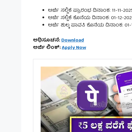
ಅರ್ಜಿ ಸಲ್ಲಿಕೆ ಪ್ರಾರಂಭ ದಿನಾಂಕ: 11-11-202
ಅರ್ಜಿ ಸಲ್ಲಿಕೆ ಕೊನೆಯ ದಿನಾಂಕ: 01-12-20
ಅರ್ಜಿ ಶುಲ್ಕ ಪಾವತಿ ಕೊನೆಯ ದಿನಾಂಕ: 01-
ಅಧಿಸೂಚನೆ:
Download
ಅರ್ಜಿ ಲಿಂಕ್:
Apply Now