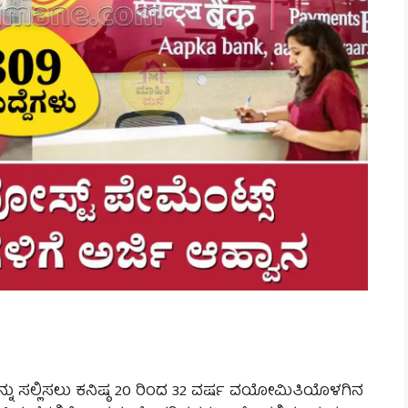
ು ಸಲ್ಲಿಸಲು ಕನಿಷ್ಠ 20 ರಿಂದ 32 ವರ್ಷ ವಯೋಮಿತಿಯೊಳಗಿನ