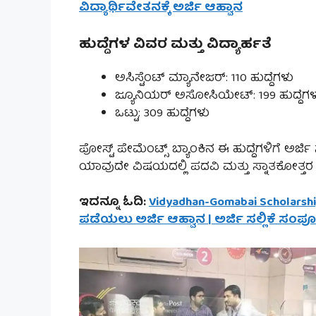
ವಿದ್ಯಾರ್ಥಿವೇತನಕ್ಕೆ ಅರ್ಜಿ ಆಹ್ವಾನ
ಹುದ್ದೆಗಳ ವಿವರ ಮತ್ತು ವಿದ್ಯಾರ್ಹತೆ
ಅಸಿಸ್ಟೆಂಟ್ ಮ್ಯಾನೇಜರ್: 110 ಹುದ್ದೆಗಳು
ಜ್ಯೂನಿಯರ್ ಅಸೋಸಿಯೇಟ್: 199 ಹುದ್ದೆಗ
ಒಟ್ಟು: 309 ಹುದ್ದೆಗಳು
ಪೋಸ್ಟ್ ಪೇಮೆಂಟ್ಸ್ ಬ್ಯಾಂಕಿನ ಈ ಹುದ್ದೆಗಳಿಗೆ ಅರ್ಜಿ
ಯಾವುದೇ ವಿಷಯದಲ್ಲಿ ಪದವಿ ಮತ್ತು ಸ್ನಾತಕೋತ್ತರ
ಇದನ್ನೂ ಓದಿ:
Vidyadhan-Gomabai Scholarship
ಪಡೆಯಲು ಅರ್ಜಿ ಆಹ್ವಾನ | ಅರ್ಜಿ ಸಲ್ಲಿಕೆ ಸಂಪ