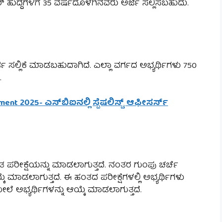
ರ್ ಹುದ್ದೆಗಳಿಗೆ 35 ವರ್ಷದೊಳಗಿನವರು ಅರ್ಜಿ ಸಲ್ಲಿಸಬಹುದು.
ಿ ಸಲ್ಲಿಕೆ ಮಾಡಬಹುದಾಗಿದೆ. ಎಲ್ಲಾ ವರ್ಗದ ಅಭ್ಯರ್ಥಿಗಳು 750
.
tment 2025- ಎಸ್‌ಬಿಐನಲ್ಲಿ ಸ್ಪೆಷಲಿಸ್ಟ್ ಆಫೀಸರ್ಸ್
ರಿತ ಪರೀಕ್ಷೆಯನ್ನು ಮಾಡಲಾಗುತ್ತದೆ. ನಂತರ ಗುಂಪು ಚರ್ಚೆ
ಮಾಡಲಾಗುತ್ತದೆ. ಈ ಹಂತದ ಪರೀಕ್ಷೆಗಳಲ್ಲಿ ಅಭ್ಯರ್ಥಿಗಳು
 ಅಭ್ಯರ್ಥಿಗಳನ್ನು ಆಯ್ಕೆ ಮಾಡಲಾಗುತ್ತದೆ.