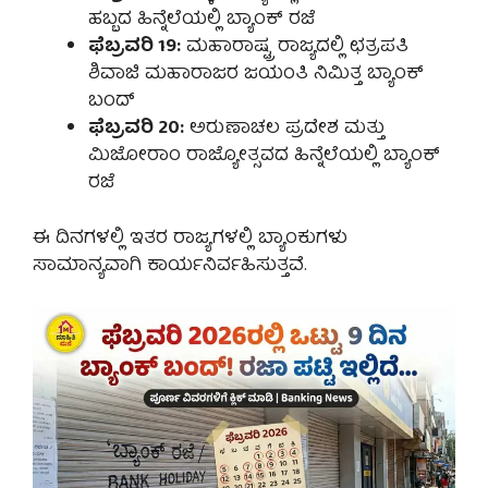
ಹಬ್ಬದ ಹಿನ್ನೆಲೆಯಲ್ಲಿ ಬ್ಯಾಂಕ್ ರಜೆ
ಫೆಬ್ರವರಿ 19:
ಮಹಾರಾಷ್ಟ್ರ ರಾಜ್ಯದಲ್ಲಿ ಛತ್ರಪತಿ
ಶಿವಾಜಿ ಮಹಾರಾಜರ ಜಯಂತಿ ನಿಮಿತ್ತ ಬ್ಯಾಂಕ್
ಬಂದ್
ಫೆಬ್ರವರಿ 20:
ಅರುಣಾಚಲ ಪ್ರದೇಶ ಮತ್ತು
ಮಿಜೋರಾಂ ರಾಜ್ಯೋತ್ಸವದ ಹಿನ್ನೆಲೆಯಲ್ಲಿ ಬ್ಯಾಂಕ್
ರಜೆ
ಈ ದಿನಗಳಲ್ಲಿ ಇತರ ರಾಜ್ಯಗಳಲ್ಲಿ ಬ್ಯಾಂಕುಗಳು
ಸಾಮಾನ್ಯವಾಗಿ ಕಾರ್ಯನಿರ್ವಹಿಸುತ್ತವೆ.