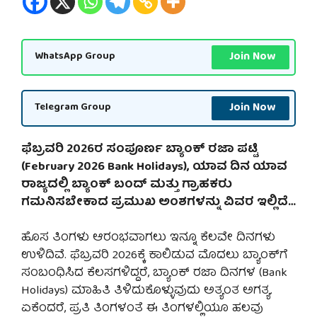
Join Now
WhatsApp Group
Join Now
Telegram Group
ಫೆಬ್ರವರಿ 2026ರ ಸಂಪೂರ್ಣ ಬ್ಯಾಂಕ್ ರಜಾ ಪಟ್ಟಿ
(February 2026 Bank Holidays), ಯಾವ ದಿನ ಯಾವ
ರಾಜ್ಯದಲ್ಲಿ ಬ್ಯಾಂಕ್ ಬಂದ್ ಮತ್ತು ಗ್ರಾಹಕರು
ಗಮನಿಸಬೇಕಾದ ಪ್ರಮುಖ ಅಂಶಗಳನ್ನು ವಿವರ ಇಲ್ಲಿದೆ…
ಹೊಸ ತಿಂಗಳು ಆರಂಭವಾಗಲು ಇನ್ನೂ ಕೆಲವೇ ದಿನಗಳು
ಉಳಿದಿವೆ. ಫೆಬ್ರವರಿ 2026ಕ್ಕೆ ಕಾಲಿಡುವ ಮೊದಲು ಬ್ಯಾಂಕ್‌ಗೆ
ಸಂಬಂಧಿಸಿದ ಕೆಲಸಗಳಿದ್ದರೆ, ಬ್ಯಾಂಕ್ ರಜಾ ದಿನಗಳ (Bank
Holidays) ಮಾಹಿತಿ ತಿಳಿದುಕೊಳ್ಳುವುದು ಅತ್ಯಂತ ಅಗತ್ಯ.
ಏಕೆಂದರೆ, ಪ್ರತಿ ತಿಂಗಳಂತೆ ಈ ತಿಂಗಳಲ್ಲಿಯೂ ಹಲವು