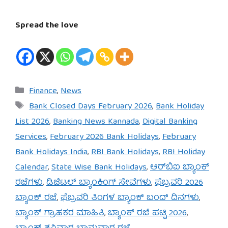
Spread the love
Categories
Finance
,
News
Tags
Bank Closed Days February 2026
,
Bank Holiday
List 2026
,
Banking News Kannada
,
Digital Banking
Services
,
February 2026 Bank Holidays
,
February
Bank Holidays India
,
RBI Bank Holidays
,
RBI Holiday
Calendar
,
State Wise Bank Holidays
,
ಆರ್‌ಬಿಐ ಬ್ಯಾಂಕ್
ರಜೆಗಳು
,
ಡಿಜಿಟಲ್ ಬ್ಯಾಂಕಿಂಗ್ ಸೇವೆಗಳು
,
ಫೆಬ್ರವರಿ 2026
ಬ್ಯಾಂಕ್ ರಜೆ
,
ಫೆಬ್ರವರಿ ತಿಂಗಳ ಬ್ಯಾಂಕ್ ಬಂದ್ ದಿನಗಳು
,
ಬ್ಯಾಂಕ್ ಗ್ರಾಹಕರ ಮಾಹಿತಿ
,
ಬ್ಯಾಂಕ್ ರಜೆ ಪಟ್ಟಿ 2026
,