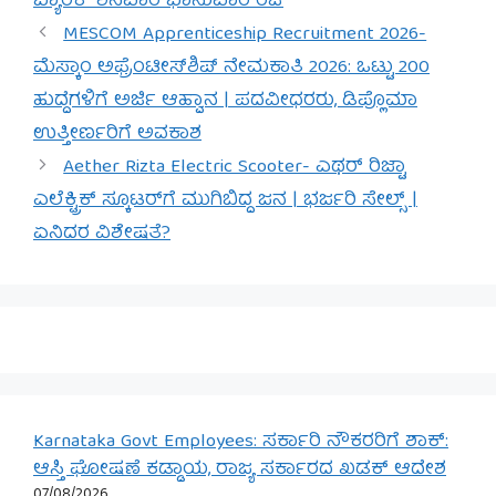
ಬ್ಯಾಂಕ್ ಶನಿವಾರ ಭಾನುವಾರ ರಜೆ
MESCOM Apprenticeship Recruitment 2026-
ಮೆಸ್ಕಾಂ ಅಫ್ರೆಂಟೀಸ್‌ಶಿಪ್ ನೇಮಕಾತಿ 2026: ಒಟ್ಟು 200
ಹುದ್ದೆಗಳಿಗೆ ಅರ್ಜಿ ಆಹ್ವಾನ | ಪದವೀಧರರು, ಡಿಪ್ಲೊಮಾ
ಉತ್ತೀರ್ಣರಿಗೆ ಅವಕಾಶ
Aether Rizta Electric Scooter- ಎಥರ್ ರಿಜ್ಟಾ
ಎಲೆಕ್ಟ್ರಿಕ್ ಸ್ಕೂಟರ್‌ಗೆ ಮುಗಿಬಿದ್ದ ಜನ | ಭರ್ಜರಿ ಸೇಲ್ಸ್ |
ಏನಿದರ ವಿಶೇಷತೆ?
Karnataka Govt Employees: ಸರ್ಕಾರಿ ನೌಕರರಿಗೆ ಶಾಕ್:
ಆಸ್ತಿ ಘೋಷಣೆ ಕಡ್ಡಾಯ, ರಾಜ್ಯ ಸರ್ಕಾರದ ಖಡಕ್ ಆದೇಶ
07/08/2026