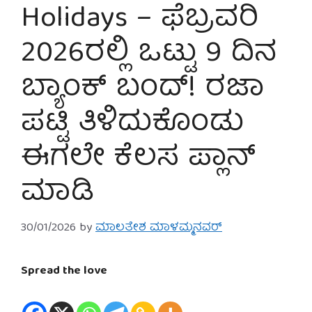
Holidays – ಫೆಬ್ರವರಿ
2026ರಲ್ಲಿ ಒಟ್ಟು 9 ದಿನ
ಬ್ಯಾಂಕ್ ಬಂದ್! ರಜಾ
ಪಟ್ಟಿ ತಿಳಿದುಕೊಂಡು
ಈಗಲೇ ಕೆಲಸ ಪ್ಲಾನ್
ಮಾಡಿ
30/01/2026
by
ಮಾಲತೇಶ ಮಾಳಮ್ಮನವರ್
Spread the love