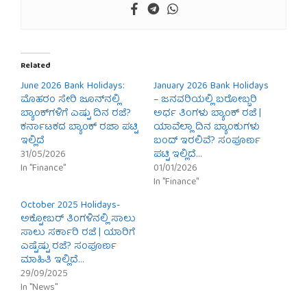
Related
June 2026 Bank Holidays:
January 2026 Bank Holidays
ಮೊಹರಂ ಸೇರಿ ಜೂನ್‌ನಲ್ಲಿ
– ಜನವರಿಯಲ್ಲಿ ಬರೋಬ್ಬರಿ
ಬ್ಯಾಂಕ್‌ಗಳಿಗೆ ಎಷ್ಟು ದಿನ ರಜೆ?
ಅರ್ಧ ತಿಂಗಳು ಬ್ಯಾಂಕ್ ರಜೆ |
ಕರ್ನಾಟಕದ ಬ್ಯಾಂಕ್ ರಜಾ ಪಟ್ಟಿ
ಯಾವೆಲ್ಲಾ ದಿನ ಬ್ಯಾಂಕುಗಳು
ಇಲ್ಲಿದೆ
ಬಂದ್ ಇರಲಿವೆ? ಸಂಪೂರ್ಣ
31/05/2026
ಪಟ್ಟಿ ಇಲ್ಲಿದೆ…
In "Finance"
01/01/2026
In "Finance"
October 2025 Holidays-
ಅಕ್ಟೋಬರ್‌ ತಿಂಗಳಿನಲ್ಲಿ ಸಾಲು
ಸಾಲು ಸರ್ಕಾರಿ ರಜೆ | ಯಾರಿಗೆ
ಎಷ್ಟೆಷ್ಟು ರಜೆ? ಸಂಪೂರ್ಣ
ಮಾಹಿತಿ ಇಲ್ಲಿದೆ…
29/09/2025
In "News"