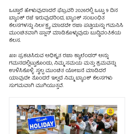
ಒಟ್ಟಾರೆ ಹೇಳುವುದಾದರೆ ಫೆಬ್ರವರಿ 2026ರಲ್ಲಿ ಒಟ್ಟು 9 ದಿನ
ಬ್ಯಾಂಕ್ ರಜೆ ಇರುವುದರಿಂದ, ಬ್ಯಾಂಕ್ ಸಂಬಂಧಿತ
ಕೆಲಸಗಳನ್ನು ನಿರ್ಲಕ್ಷ್ಯ ಮಾಡದೇ ರಜಾ ಪಟ್ಟಿಯನ್ನು ಗಮನಿಸಿ
ಮುಂಚಿತವಾಗಿ ಪ್ಲಾನ್ ಮಾಡಿಕೊಳ್ಳುವುದು ಬುದ್ಧಿವಂತಿಕೆಯ
ಕೆಲಸ.
ಖಃI ಪ್ರಕಟಿಸಿರುವ ಅಧಿಕೃತ ರಜಾ ಕ್ಯಾಲೆಂಡರ್ ಅನ್ನು
ಗಮನದಲ್ಲಿಟ್ಟುಕೊಂಡು, ನಿಮ್ಮ ಸಮಯ ಮತ್ತು ಶ್ರಮವನ್ನು
ಉಳಿಸಿಕೊಳ್ಳಿ. ಸ್ವಲ್ಪ ಮುಂಚಿತ ಯೋಜನೆ ಮಾಡಿದರೆ
ಯಾವುದೇ ತೊಂದರೆ ಇಲ್ಲದೆ ನಿಮ್ಮ ಬ್ಯಾಂಕ್ ಕೆಲಸಗಳು
ಸುಗಮವಾಗಿ ಮುಗಿಯುತ್ತವೆ.