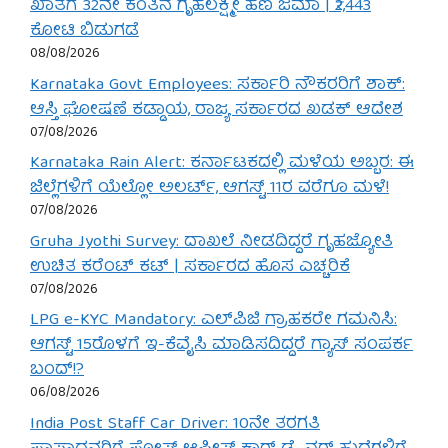
ಖಾತೆಗೆ 32ನೇ ಕಂತಿನ ಗೃಹಲಕ್ಷ್ಮೀ ಹಣ ಜಮಾ | ₹2,443
ಕೋಟಿ ಬಿಡುಗಡೆ
08/08/2026
Karnataka Govt Employees: ಸರ್ಕಾರಿ ನೌಕರರಿಗೆ ಶಾಕ್:
ಆಸ್ತಿ ಘೋಷಣೆ ಕಡ್ಡಾಯ, ರಾಜ್ಯ ಸರ್ಕಾರದ ಖಡಕ್ ಆದೇಶ
07/08/2026
Karnataka Rain Alert: ಕರ್ನಾಟಕದಲ್ಲಿ ಮಳೆಯ ಅಬ್ಬರ: ಈ
ಜಿಲ್ಲೆಗಳಿಗೆ ಯೆಲ್ಲೋ ಅಲರ್ಟ್, ಆಗಸ್ಟ್ 11ರ ವರೆಗೂ ಮಳೆ!
07/08/2026
Gruha Jyothi Survey: ದಾಖಲೆ ನೀಡದಿದ್ದರೆ ಗೃಹಜ್ಯೋತಿ
ಉಚಿತ ಕರೆಂಟ್ ಕಟ್ | ಸರ್ಕಾರದ ಹೊಸ ಎಚ್ಚರಿಕೆ
07/08/2026
LPG e-KYC Mandatory: ಎಲ್‌ಪಿಜಿ ಗ್ರಾಹಕರೇ ಗಮನಿಸಿ:
ಆಗಸ್ಟ್ 15ರೊಳಗೆ ಇ-ಕೆವೈಸಿ ಮಾಡಿಸದಿದ್ದರೆ ಗ್ಯಾಸ್ ಸಂಪರ್ಕ
ಬಂದ್!?
06/08/2026
India Post Staff Car Driver: 10ನೇ ತರಗತಿ