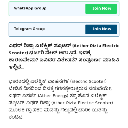
Join Now
WhatsApp Group
Join Now
Telegram Group
ಎಥರ್ ರಿಜ್ಟಾ ಎಲೆಕ್ಟ್ರಿಕ್ ಸ್ಕೂಟರ್‌ (Aether Rizta Electric
Scooter) ಭರ್ಜರಿ ಸೇಲ್ ಆಗುತ್ತಿದೆ. ಇದಕ್ಕೆ
ಕಾರಣವೇನು? ಏನಿದರ ವಿಶೇಷತೆ? ಸಂಪೂರ್ಣ ಮಾಹಿತಿ
ಇಲ್ಲಿದೆ…
ಭಾರತದಲ್ಲಿ ಎಲೆಕ್ಟ್ರಿಕ್ ವಾಹನಗಳ (Electric Scooter)
ಬೇಡಿಕೆ ದಿನದಿಂದ ದಿನಕ್ಕೆ ಗಗನಕ್ಕೇರುತ್ತಿರುವ ನಡುವೆಯೇ,
ಎಥರ್ ಎನರ್ಜಿ (Ather Energy) ತನ್ನ ಹೊಸ ಎಲೆಕ್ಟ್ರಿಕ್
ಸ್ಕೂಟರ್ ‘ಎಥರ್ ರಿಜ್ಟಾ’ (Ather Rizta Electric Scooter)
ಮೂಲಕ ಗ್ರಾಹಕರ ಮನಸ್ಸು ಗೆಲ್ಲುವಲ್ಲಿ ಭಾರೀ ಯಶಸ್ಸು
ಕಂಡಿದೆ.