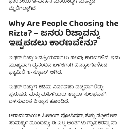
ಭಾರತೀಯ ಇ-ವಾಹನ ಮಾರುಕಟ್ಟೆಗೆ ಮಹತ್ವದ
ಮೈಲಿಗಲ್ಲಾಗಿದೆ.
Why Are People Choosing the
Rizta? – ಜನರು ರಿಜ್ಟಾವನ್ನು
ಇಷ್ಟಪಡಲು ಕಾರಣವೇನು?
‘ಎಥರ್ ರಿಜ್ಟಾ’ ಜನಪ್ರಿಯವಾಗಲು ಹಲವು ಕಾರಣಗಳಿವೆ. ಇದು
ಮುಖ್ಯವಾಗಿ ದೈನಂದಿನ ಬಳಕೆಗಾಗಿ ವಿನ್ಯಾಸಗೊಳಿಸಿದ
ಫ್ಯಾಮಿಲಿ ಇ-ಸ್ಕೂಟರ್ ಆಗಿದೆ.
‘ಎಥರ್ ರಿಜ್ಟಾ’ಗೆ ಕಡಿಮೆ ನಿರ್ವಹಣಾ ವೆಚ್ಚವಾಗಲಿದ್ದು;
ಪುರುಷರು ಮತ್ತು ಮಹಿಳೆಯರು ಇಬ್ಬರೂ ಸುಲಭವಾಗಿ
ಬಳಸುವಂತ ವಿನ್ಯಾಸ ಹೊಂದಿದೆ.
ಆರಾಮದಾಯಕ ಸೀಟಿಂಗ್ ಪೋಸಿಷನ್, ಹೆಚ್ಚು ಸ್ಟೋರೇಜ್
ಸಾಮರ್ಥ್ಯ ಹೊಂದಿದ್ದು; ಈ ಎಲ್ಲ ಅಂಶಗಳು ಗ್ರಾಹಕರನ್ನು ನಾ