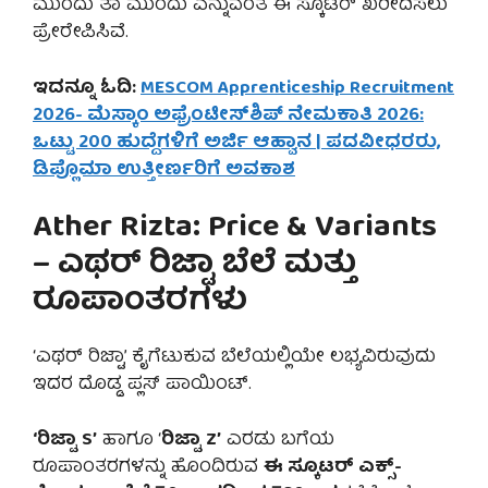
ಮುಂದು ತಾ ಮುಂದು ಎನ್ನುವಂತೆ ಈ ಸ್ಕೂಟರ್ ಖರೀದಿಸಲು
ಪ್ರೇರೇಪಿಸಿವೆ.
ಇದನ್ನೂ ಓದಿ:
MESCOM Apprenticeship Recruitment
2026- ಮೆಸ್ಕಾಂ ಅಫ್ರೆಂಟೀಸ್‌ಶಿಪ್ ನೇಮಕಾತಿ 2026:
ಒಟ್ಟು 200 ಹುದ್ದೆಗಳಿಗೆ ಅರ್ಜಿ ಆಹ್ವಾನ | ಪದವೀಧರರು,
ಡಿಪ್ಲೊಮಾ ಉತ್ತೀರ್ಣರಿಗೆ ಅವಕಾಶ
Ather Rizta: Price & Variants
– ಎಥರ್ ರಿಜ್ಟಾ ಬೆಲೆ ಮತ್ತು
ರೂಪಾಂತರಗಳು
‘ಎಥರ್ ರಿಜ್ಟಾ’ ಕೈಗೆಟುಕುವ ಬೆಲೆಯಲ್ಲಿಯೇ ಲಭ್ಯವಿರುವುದು
ಇದರ ದೊಡ್ಡ ಪ್ಲಸ್ ಪಾಯಿಂಟ್.
‘ರಿಜ್ಟಾ S’
ಹಾಗೂ ‘
ರಿಜ್ಟಾ Z’
ಎರಡು ಬಗೆಯ
ರೂಪಾಂತರಗಳನ್ನು ಹೊಂದಿರುವ
ಈ ಸ್ಕೂಟರ್ ಎಕ್ಸ್-