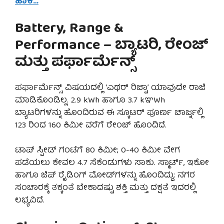
ಹಾಕಿ…
Battery, Range &
Performance – ಬ್ಯಾಟರಿ, ರೇಂಜ್
ಮತ್ತು ಪರ್ಫಾರ್ಮೆನ್ಸ್
ಪರ್ಫಾರ್ಮೆನ್ಸ್ ವಿಷಯದಲ್ಲಿ ‘ಎಥರ್ ರಿಜ್ಟಾ’ ಯಾವುದೇ ರಾಜಿ
ಮಾಡಿಕೊಂಡಿಲ್ಲ. 2.9 kWh ಹಾಗೂ 3.7 kಞWh
ಬ್ಯಾಟರಿಗಳನ್ನು ಹೊಂದಿರುವ ಈ ಸ್ಕೂಟರ್ ಪೂರ್ಣ ಚಾರ್ಜ್ನಲ್ಲಿ
123 ರಿಂದ 160 ಕಿಮೀ ವರೆಗೆ ರೇಂಜ್ ಹೊಂದಿದೆ.
ಟಾಪ್ ಸ್ಪೀಡ್ ಗಂಟೆಗೆ 80 ಕಿಮೀ; 0-40 ಕಿಮೀ ವೇಗ
ಪಡೆಯಲು ಕೇವಲ 4.7 ಸೆಕೆಂಡುಗಳು ಸಾಕು. ಸ್ಮಾರ್ಟ್, ಇಕೋ
ಹಾಗೂ ಜಿಪ್ ರೈಡಿಂಗ್ ಮೋಡ್‌ಗಳನ್ನು ಹೊಂದಿದ್ದು; ನಗರ
ಸಂಚಾರಕ್ಕೆ ತಕ್ಕಂತೆ ಬೇಕಾದಷ್ಟು ಶಕ್ತಿ ಮತ್ತು ದಕ್ಷತೆ ಇದರಲ್ಲಿ
ಲಭ್ಯವಿದೆ.