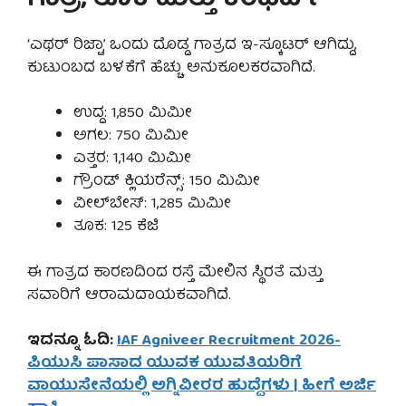
ಗಾತ್ರ, ತೂಕ ಮತ್ತು ಕಂಫರ್ಟ್
‘ಎಥರ್ ರಿಜ್ಟಾ’ ಒಂದು ದೊಡ್ಡ ಗಾತ್ರದ ಇ-ಸ್ಕೂಟರ್ ಆಗಿದ್ದು,
ಕುಟುಂಬದ ಬಳಕೆಗೆ ಹೆಚ್ಚು ಅನುಕೂಲಕರವಾಗಿದೆ.
ಉದ್ದ: 1,850 ಮಿಮೀ
ಅಗಲ: 750 ಮಿಮೀ
ಎತ್ತರ: 1,140 ಮಿಮೀ
ಗ್ರೌಂಡ್ ಕ್ಲಿಯರೆನ್ಸ್: 150 ಮಿಮೀ
ವೀಲ್‌ಬೇಸ್: 1,285 ಮಿಮೀ
ತೂಕ: 125 ಕೆಜಿ
ಈ ಗಾತ್ರದ ಕಾರಣದಿಂದ ರಸ್ತೆ ಮೇಲಿನ ಸ್ಥಿರತೆ ಮತ್ತು
ಸವಾರಿಗೆ ಆರಾಮದಾಯಕವಾಗಿದೆ.
ಇದನ್ನೂ ಓದಿ:
IAF Agniveer Recruitment 2026-
ಪಿಯುಸಿ ಪಾಸಾದ ಯುವಕ ಯುವತಿಯರಿಗೆ
ವಾಯುಸೇನೆಯಲ್ಲಿ ಅಗ್ನಿವೀರರ ಹುದ್ದೆಗಳು | ಹೀಗೆ ಅರ್ಜಿ