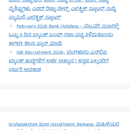
ಎಥರ್ ರಿಜ್ಟಾ ಬೆಲೆ
,
ಎಥರ್ ರಿಜ್ಟಾ ರೇಂಜ್
,
ಎಥರ್ ರಿಜ್ಟಾ
ವೈಶಿಷ್ಟ್ಯಗಳು
,
ಎಥರ್ ರಿಜ್ಟಾ ಸೇಲ್ಸ್
,
ಎಲೆಕ್ಟ್ರಿಕ್ ಸ್ಕೂಟರ್ ಸುದ್ದಿ
,
ಫ್ಯಾಮಿಲಿ ಎಲೆಕ್ಟ್ರಿಕ್ ಸ್ಕೂಟರ್
February 2026 Bank Holidays – ಫೆಬ್ರವರಿ 2026ರಲ್ಲಿ
ಒಟ್ಟು 9 ದಿನ ಬ್ಯಾಂಕ್ ಬಂದ್! ರಜಾ ಪಟ್ಟಿ ತಿಳಿದುಕೊಂಡು
ಈಗಲೇ ಕೆಲಸ ಪ್ಲಾನ್ ಮಾಡಿ
SBI Recruitment 2026- ಬೆಂಗಳೂರು ಎಸ್‌ಬಿಐ
ಬ್ಯಾಂಕ್ ಹುದ್ದೆಗಳಿಗೆ ಅರ್ಜಿ ಆಹ್ವಾನ | ಕನ್ನಡ ಬಲ್ಲವರಿಗೆ
ಭರ್ಜರಿ ಅವಕಾಶ
Gruhalakshmi 32nd Installment Release: ಮಹಿಳೆಯರ