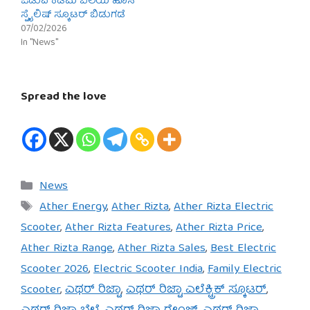
ಓಡುವ ಕಡಿಮೆ ಬೆಲೆಯ ಹೊಸ
ಸ್ಟೈಲಿಷ್ ಸ್ಕೂಟರ್ ಬಿಡುಗಡೆ
07/02/2026
In "News"
Spread the love
Categories
News
Tags
Ather Energy
,
Ather Rizta
,
Ather Rizta Electric
Scooter
,
Ather Rizta Features
,
Ather Rizta Price
,
Ather Rizta Range
,
Ather Rizta Sales
,
Best Electric
Scooter 2026
,
Electric Scooter India
,
Family Electric
Scooter
,
ಎಥರ್ ರಿಜ್ಟಾ
,
ಎಥರ್ ರಿಜ್ಟಾ ಎಲೆಕ್ಟ್ರಿಕ್ ಸ್ಕೂಟರ್
,