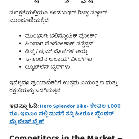
ಸುರಕ್ಷತೆಯಲ್ಲಿಯೂ ಕೂಡ ‘ಎಥರ್ ರಿಜ್ಟಾ’ ಸ್ಕೂಟರ್
ಮುಂಚೂಣಿಯಲ್ಲಿದೆ.
ಮುಂಭಾಗ: ಟೆಲಿಸ್ಕೋಪಿಕ್ ಫೋರ್ಕ್
ಹಿಂಭಾಗ ಮೊನೋಶಾಕ್ ಸಸ್ಪೆನ್ಷನ್
ಡಿಸ್ಕ್ / ಡ್ರಮ್ ಬ್ರೇಕ್‌ಗಳ ಆಯ್ಕೆ
12-ಇಂಚಿನ ಅಲಾಯ್ ವೀಲ್‌ಗಳು
ಟ್ಯೂಬ್‌ಲೆಸ್ ಟೈರ್‌ಗಳು
ಇವೆಲ್ಲವೂ ಪ್ರಯಾಣಿಕರಿಗೆ ಉತ್ತಮ ನಿಯಂತ್ರಣ ಮತ್ತು
ರಕ್ಷಣೆಯನ್ನು ಒದಗಿಸುತ್ತವೆ.
ಇದನ್ನೂ ಓದಿ:
Hero Splendor Bike- ಕೇವಲ 1,000
ರೂ. ಇಐಎಂ ನಲ್ಲಿ ಮನೆಗೆ ತನ್ನಿ ಹೀರೋ ಸ್ಪೆೆಂಡರ್
ಮೈಲೇಜ್ ಬೈಕ್