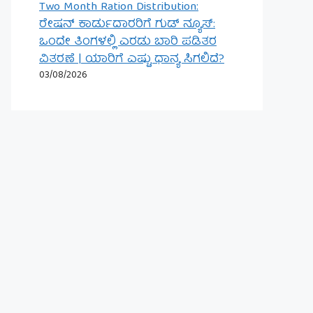
Two Month Ration Distribution:
ರೇಷನ್ ಕಾರ್ಡುದಾರರಿಗೆ ಗುಡ್ ನ್ಯೂಸ್:
ಒಂದೇ ತಿಂಗಳಲ್ಲಿ ಎರಡು ಬಾರಿ ಪಡಿತರ
ವಿತರಣೆ | ಯಾರಿಗೆ ಎಷ್ಟು ಧಾನ್ಯ ಸಿಗಲಿದೆ?
03/08/2026