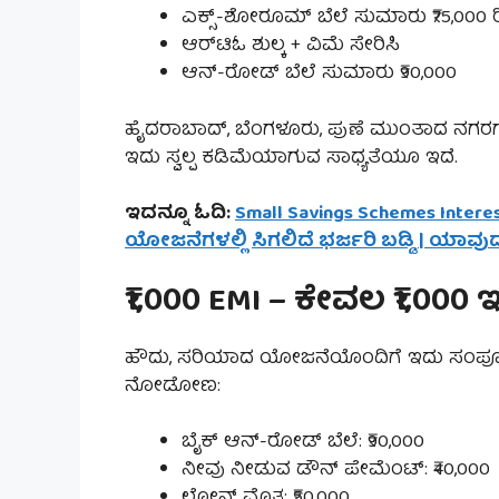
ಎಕ್ಸ್-ಶೋರೂಮ್ ಬೆಲೆ ಸುಮಾರು ₹75,000 ರ
ಆರ್‌ಟಿಓ ಶುಲ್ಕ + ವಿಮೆ ಸೇರಿಸಿ
ಆನ್-ರೋಡ್ ಬೆಲೆ ಸುಮಾರು ₹90,000
ಹೈದರಾಬಾದ್, ಬೆಂಗಳೂರು, ಪುಣೆ ಮುಂತಾದ ನಗರಗಳಲ್ಲ
ಇದು ಸ್ವಲ್ಪ ಕಡಿಮೆಯಾಗುವ ಸಾಧ್ಯತೆಯೂ ಇದೆ.
ಇದನ್ನೂ ಓದಿ:
Small Savings Schemes Inte
ಯೋಜನೆಗಳಲ್ಲಿ ಸಿಗಲಿದೆ ಭರ್ಜರಿ ಬಡ್ಡಿ | ಯಾವುದಕ್ಕ
₹1,000 EMI – ಕೇವಲ ₹1,000
ಹೌದು, ಸರಿಯಾದ ಯೋಜನೆಯೊಂದಿಗೆ ಇದು ಸಂಪೂರ್
ನೋಡೋಣ:
ಬೈಕ್ ಆನ್-ರೋಡ್ ಬೆಲೆ: ₹90,000
ನೀವು ನೀಡುವ ಡೌನ್ ಪೇಮೆಂಟ್: ₹40,000
ಲೋನ್ ಮೊತ್ತ: ₹50,000