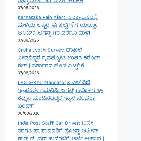
ರಾಜ್ಯ ಸರ್ಕಾರದ ಖಡಕ್ ಆದೇಶ
07/08/2026
Karnataka Rain Alert: ಕರ್ನಾಟಕದಲ್ಲಿ
ಮಳೆಯ ಅಬ್ಬರ: ಈ ಜಿಲ್ಲೆಗಳಿಗೆ ಯೆಲ್ಲೋ
ಅಲರ್ಟ್, ಆಗಸ್ಟ್ 11ರ ವರೆಗೂ ಮಳೆ!
07/08/2026
Gruha Jyothi Survey: ದಾಖಲೆ
ನೀಡದಿದ್ದರೆ ಗೃಹಜ್ಯೋತಿ ಉಚಿತ ಕರೆಂಟ್
ಕಟ್ | ಸರ್ಕಾರದ ಹೊಸ ಎಚ್ಚರಿಕೆ
07/08/2026
LPG e-KYC Mandatory: ಎಲ್‌ಪಿಜಿ
ಗ್ರಾಹಕರೇ ಗಮನಿಸಿ: ಆಗಸ್ಟ್ 15ರೊಳಗೆ ಇ-
ಕೆವೈಸಿ ಮಾಡಿಸದಿದ್ದರೆ ಗ್ಯಾಸ್ ಸಂಪರ್ಕ
ಬಂದ್!?
06/08/2026
India Post Staff Car Driver: 10ನೇ
ತರಗತಿ ಪಾಸಾದವರಿಗೆ ಪೋಸ್ಟ್ ಆಫೀಸ್
ಕಾರ್ ಡ್ರೈವರ್ ಹುದ್ದೆಗಳಿಗೆ ಅರ್ಜಿ ಆಹ್ವಾನ |