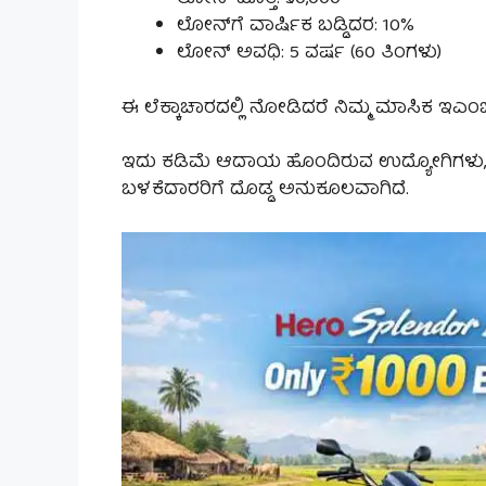
ಲೋನ್‌ಗೆ ವಾರ್ಷಿಕ ಬಡ್ಡಿದರ: 10%
ಲೋನ್ ಅವಧಿ: 5 ವರ್ಷ (60 ತಿಂಗಳು)
ಈ ಲೆಕ್ಕಾಚಾರದಲ್ಲಿ ನೋಡಿದರೆ ನಿಮ್ಮ ಮಾಸಿಕ ಇಎಂಐ 
ಇದು ಕಡಿಮೆ ಆದಾಯ ಹೊಂದಿರುವ ಉದ್ಯೋಗಿಗಳು, ವಿದ್
ಬಳಕೆದಾರರಿಗೆ ದೊಡ್ಡ ಅನುಕೂಲವಾಗಿದೆ.