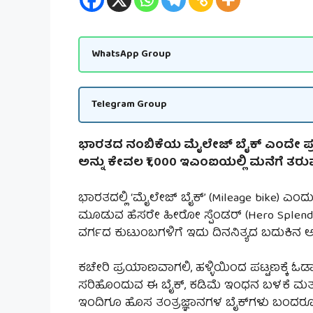
WhatsApp Group
Telegram Group
ಭಾರತದ ನಂಬಿಕೆಯ ಮೈಲೇಜ್ ಬೈಕ್ ಎಂದೇ ಪ್ರಸಿದ
ಅನ್ನು ಕೇವಲ ₹1,000 ಇಎಂಐಯಲ್ಲಿ ಮನೆಗೆ ತರು
ಭಾರತದಲ್ಲಿ ‘ಮೈಲೇಜ್ ಬೈಕ್’ (
Mileage bike)
ಎಂದು 
ಮೂಡುವ ಹೆಸರೇ ಹೀರೋ ಸ್ಪೆಂಡರ್ (Hero Splen
ವರ್ಗದ ಕುಟುಂಬಗಳಿಗೆ ಇದು ದಿನನಿತ್ಯದ ಬದುಕಿನ ಅ
ಕಚೇರಿ ಪ್ರಯಾಣವಾಗಲಿ, ಹಳ್ಳಿಯಿಂದ ಪಟ್ಟಣಕ್ಕೆ ಓಡ
ಸರಿಹೊಂದುವ ಈ ಬೈಕ್, ಕಡಿಮೆ ಇಂಧನ ಬಳಕೆ ಮತ್ತು
ಇಂದಿಗೂ ಹೊಸ ತಂತ್ರಜ್ಞಾನಗಳ ಬೈಕ್‌ಗಳು ಬಂದರೂ, ಸ