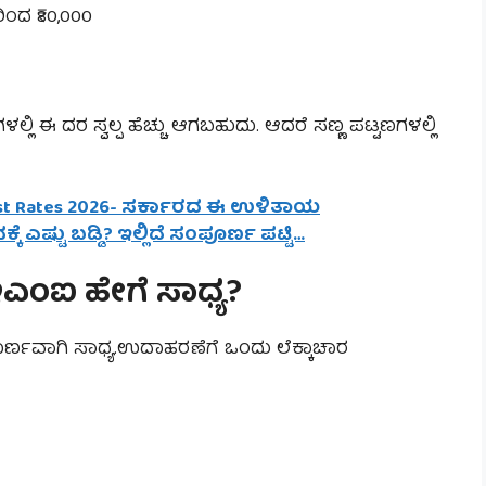
ಿಂದ ₹80,000
ಿ ಈ ದರ ಸ್ವಲ್ಪ ಹೆಚ್ಚು ಆಗಬಹುದು. ಆದರೆ ಸಣ್ಣ ಪಟ್ಟಣಗಳಲ್ಲಿ
rest Rates 2026- ಸರ್ಕಾರದ ಈ ಉಳಿತಾಯ
ೆ ಎಷ್ಟು ಬಡ್ಡಿ? ಇಲ್ಲಿದೆ ಸಂಪೂರ್ಣ ಪಟ್ಟಿ…
 ಇಎಂಐ ಹೇಗೆ ಸಾಧ್ಯ?
ಣವಾಗಿ ಸಾಧ್ಯ.ಉದಾಹರಣೆಗೆ ಒಂದು ಲೆಕ್ಕಾಚಾರ