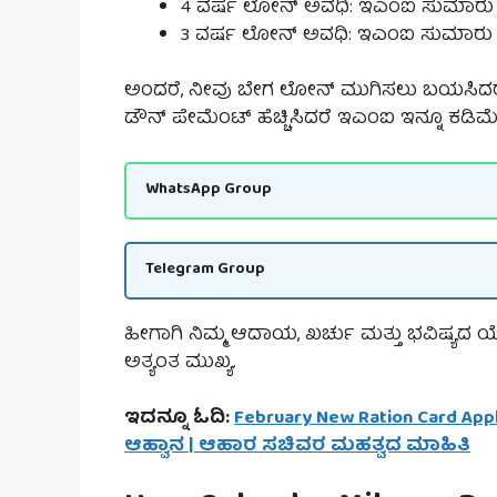
4 ವರ್ಷ ಲೋನ್ ಅವಧಿ: ಇಎಂಐ ಸುಮಾರು ₹
3 ವರ್ಷ ಲೋನ್ ಅವಧಿ: ಇಎಂಐ ಸುಮಾರು ₹
ಅಂದರೆ, ನೀವು ಬೇಗ ಲೋನ್ ಮುಗಿಸಲು ಬಯಸಿದರೆ ತಿಂಗಳ
ಡೌನ್ ಪೇಮೆಂಟ್ ಹೆಚ್ಚಿಸಿದರೆ ಇಎಂಐ ಇನ್ನೂ ಕಡಿಮೆ
WhatsApp Group
Telegram Group
ಹೀಗಾಗಿ ನಿಮ್ಮ ಆದಾಯ, ಖರ್ಚು ಮತ್ತು ಭವಿಷ್ಯದ 
ಅತ್ಯಂತ ಮುಖ್ಯ.
ಇದನ್ನೂ ಓದಿ:
February New Ration Card Ap
ಆಹ್ವಾನ | ಆಹಾರ ಸಚಿವರ ಮಹತ್ವದ ಮಾಹಿತಿ