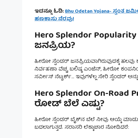
ಇದನ್ನೂ ಓದಿ:
Bhu Odetan Yojana- ಸ್ವಂತ ಜಮ
ಹಣಕಾಸು ನೆರವು!
Hero Splendor Popularit
ಜನಪ್ರಿಯ?
ಹೀರೋ ಸ್ಪೆಂಡರ್ ಜನಪ್ರಿಯವಾಗಿರುವುದಕ್ಕೆ ಹಲವು
ನಿರ್ವಹಣಾ ವೆಚ್ಚ, ಬಲಿಷ್ಠ ಎಂಜಿನ್, ಹೀರೋ ಕಂಪನಿ
ಸರ್ವೀಸ್ ನೆಟ್ವರ್ಕ್… ಇವುಗಳೆಲ್ಲ ಸೇರಿ ಸ್ಪೆಂಡರ್ ಅನ್ನ
Hero Splendor On-Road P
ರೋಡ್ ಬೆಲೆ ಎಷ್ಟು?
ಹೀರೋ ಸ್ಪೆಂಡರ್ ಬೈಕ್‌ನ ಬೆಲೆ ನೀವು ಆಯ್ಕೆ ಮಾ
ಬದಲಾಗುತ್ತದೆ. ಸರಾಸರಿ ಲೆಕ್ಕಾಚಾರ ನೋಡಿದರೆ: