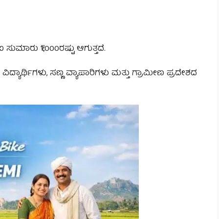
ಸುಮಾರು ₹1,000ರಷ್ಟು ಆಗುತ್ತದೆ.
ಯಾರ್ಥಿಗಳು, ಸಣ್ಣ ವ್ಯಾಪಾರಿಗಳು ಮತ್ತು ಗ್ರಾಮೀಣ ಪ್ರದೇಶದ