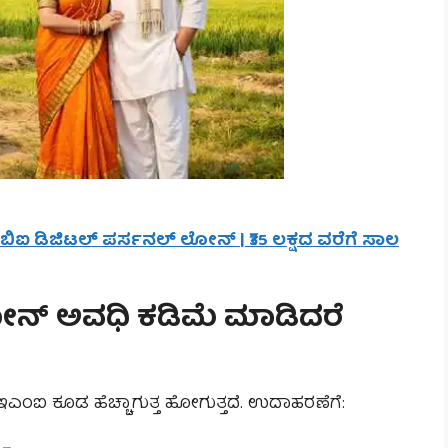
ಸ್‌ಬಿಐ ಡಿಜಿಟಲ್ ಪರ್ಸನಲ್ ಲೋನ್ | ₹35 ಲಕ್ಷದ ವರೆಗೆ ಸಾಲ
ಲೋನ್ ಅವಧಿ ಕಡಿಮೆ ಮಾಡಿದರೆ
ಎಂಐ ಕೂಡ ಹೆಚ್ಚಾಗುತ್ತ ಹೋಗುತ್ತದೆ. ಉದಾಹರಣೆಗೆ: