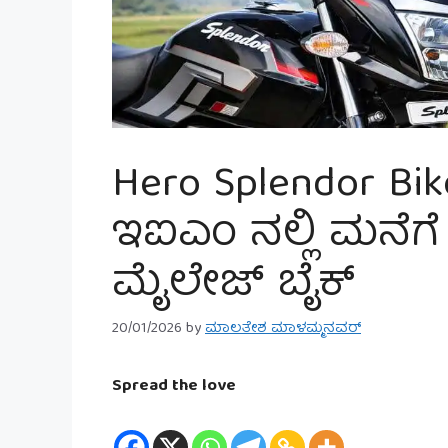
Hero Splendor Bi
ಇಐಎಂ ನಲ್ಲಿ ಮನೆಗೆ ತ
ಮೈಲೇಜ್ ಬೈಕ್
20/01/2026
by
ಮಾಲತೇಶ ಮಾಳಮ್ಮನವರ್
Spread the love