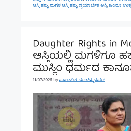
ಆಸ್ತಿ ಹಕ್ಕು
,
ಮಗಳ ಆಸ್ತಿ ಹಕ್ಕು
,
ಸ್ವಯಾರ್ಜಿತ ಆಸ್ತಿ
,
ಹಿಂದೂ ಉತ್ತ
Daughter Rights in 
ಆಸ್ತಿಯಲ್ಲಿ ಮಗಳಿಗೂ ಹ
ಮುಸ್ಲಿಂ ಧರ್ಮದ ಕಾನೂನ
11/07/2025
by
ಮಾಲತೇಶ ಮಾಳಮ್ಮನವರ್