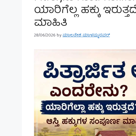
ಯಾರಿಗೆಲ್ಲ ಹಕ್ಕು ಇರುತ್ತ
ಮಾಹಿತಿ
28/06/2026
by
ಮಾಲತೇಶ ಮಾಳಮ್ಮನವರ್