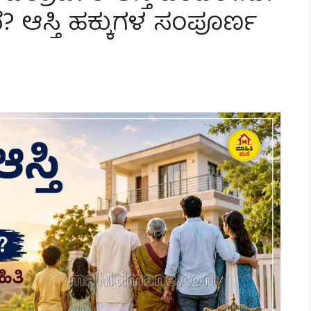
ದೆ? ಆಸ್ತಿ ಹಕ್ಕುಗಳ ಸಂಪೂರ್ಣ