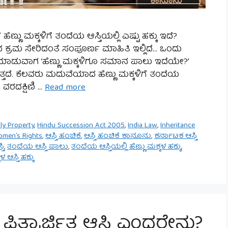
ೆಣ್ಣು ಮಕ್ಕಳಿಗೆ ತಂದೆಯ ಆಸ್ತಿಯಲ್ಲಿ ಎಷ್ಟು ಹಕ್ಕು ಇದೆ?
ಾಲಯದ ಕ್ರಮ ಸೇರಿದಂತೆ ಸಂಪೂರ್ಣ ಮಾಹಿತಿ ಇಲ್ಲಿದೆ… ಒಂದು
ion) ಮಾಡುವಾಗ ‘ಹೆಣ್ಣು ಮಕ್ಕಳಿಗೂ ಸಮಾನ ಪಾಲು ಇದೆಯೇ?’
ತ್ತದೆ. ಕೆಲವರು ಮದುವೆಯಾದ ಹೆಣ್ಣು ಮಕ್ಕಳಿಗೆ ತಂದೆಯ
ು ವರದಕ್ಷಿಣಿ …
Read more
ly Property
,
Hindu Succession Act 2005
,
India Law
,
Inheritance
men’s Rights
,
ಆಸ್ತಿ ಹಂಚಿಕೆ
,
ಆಸ್ತಿ ಹಂಚಿಕೆ ಕಾನೂನು
,
ಕರ್ನಾಟಕ ಆಸ್ತಿ
ತಿ
,
ತಂದೆಯ ಆಸ್ತಿ ಪಾಲು
,
ತಂದೆಯ ಆಸ್ತಿಯಲ್ಲಿ ಹೆಣ್ಣು ಮಕ್ಕಳ ಹಕ್ಕು
,
ಳ ಆಸ್ತಿ ಹಕ್ಕು
: ಪಿತ್ರಾರ್ಜಿತ ಆಸ್ತಿ ಎಂದರೇನು?