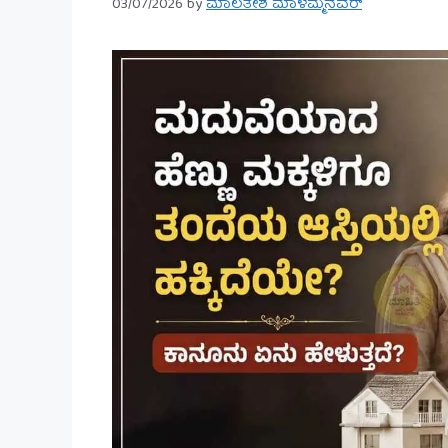
03/07/2026
by
ಮಾಲತೇಶ ಮಾಳಮ್ಮನವರ್