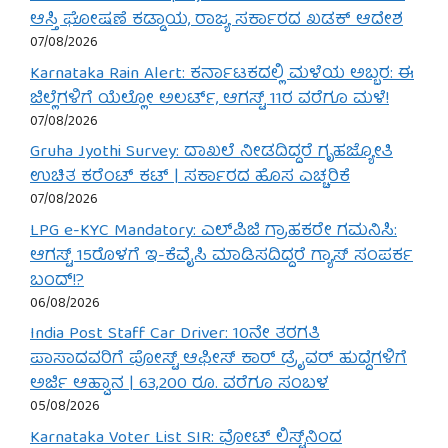
ಆಸ್ತಿ ಘೋಷಣೆ ಕಡ್ಡಾಯ, ರಾಜ್ಯ ಸರ್ಕಾರದ ಖಡಕ್ ಆದೇಶ
07/08/2026
Karnataka Rain Alert: ಕರ್ನಾಟಕದಲ್ಲಿ ಮಳೆಯ ಅಬ್ಬರ: ಈ
ಜಿಲ್ಲೆಗಳಿಗೆ ಯೆಲ್ಲೋ ಅಲರ್ಟ್, ಆಗಸ್ಟ್ 11ರ ವರೆಗೂ ಮಳೆ!
07/08/2026
Gruha Jyothi Survey: ದಾಖಲೆ ನೀಡದಿದ್ದರೆ ಗೃಹಜ್ಯೋತಿ
ಉಚಿತ ಕರೆಂಟ್ ಕಟ್ | ಸರ್ಕಾರದ ಹೊಸ ಎಚ್ಚರಿಕೆ
07/08/2026
LPG e-KYC Mandatory: ಎಲ್‌ಪಿಜಿ ಗ್ರಾಹಕರೇ ಗಮನಿಸಿ:
ಆಗಸ್ಟ್ 15ರೊಳಗೆ ಇ-ಕೆವೈಸಿ ಮಾಡಿಸದಿದ್ದರೆ ಗ್ಯಾಸ್ ಸಂಪರ್ಕ
ಬಂದ್!?
06/08/2026
India Post Staff Car Driver: 10ನೇ ತರಗತಿ
ಪಾಸಾದವರಿಗೆ ಪೋಸ್ಟ್ ಆಫೀಸ್ ಕಾರ್ ಡ್ರೈವರ್ ಹುದ್ದೆಗಳಿಗೆ
ಅರ್ಜಿ ಆಹ್ವಾನ | 63,200 ರೂ. ವರೆಗೂ ಸಂಬಳ
05/08/2026
Karnataka Voter List SIR: ವೋಟ್ ಲಿಸ್ಟ್‌ನಿಂದ