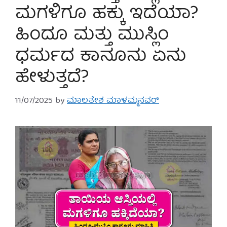
ಮಗಳಿಗೂ ಹಕ್ಕು ಇದೆಯಾ?
ಹಿಂದೂ ಮತ್ತು ಮುಸ್ಲಿಂ
ಧರ್ಮದ ಕಾನೂನು ಏನು
ಹೇಳುತ್ತದೆ?
11/07/2025
by
ಮಾಲತೇಶ ಮಾಳಮ್ಮನವರ್