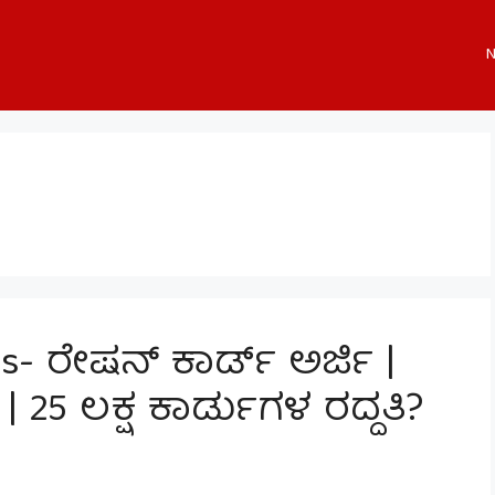
N
s- ರೇಷನ್ ಕಾರ್ಡ್ ಅರ್ಜಿ |
25 ಲಕ್ಷ ಕಾರ್ಡುಗಳ ರದ್ದತಿ?