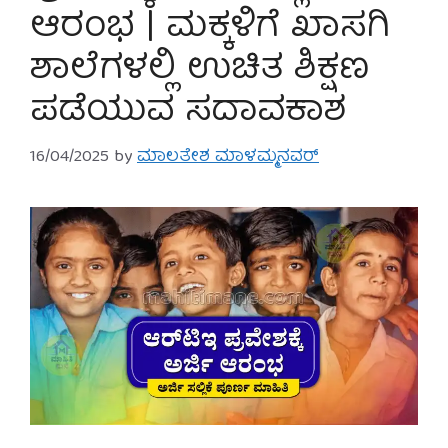
ಆರಂಭ | ಮಕ್ಕಳಿಗೆ ಖಾಸಗಿ
ಶಾಲೆಗಳಲ್ಲಿ ಉಚಿತ ಶಿಕ್ಷಣ
ಪಡೆಯುವ ಸದಾವಕಾಶ
16/04/2025
by
ಮಾಲತೇಶ ಮಾಳಮ್ಮನವರ್