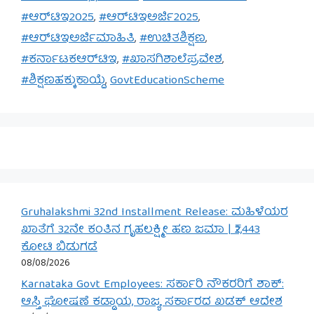
#ಆರ್‌ಟಿಇ2025
,
#ಆರ್‌ಟಿಇಅರ್ಜಿ2025
,
#ಆರ್‌ಟಿಇಅರ್ಜಿಮಾಹಿತಿ
,
#ಉಚಿತಶಿಕ್ಷಣ
,
#ಕರ್ನಾಟಕಆರ್‌ಟಿಇ
,
#ಖಾಸಗಿಶಾಲೆಪ್ರವೇಶ
,
#ಶಿಕ್ಷಣಹಕ್ಕುಕಾಯ್ದೆ
,
GovtEducationScheme
Gruhalakshmi 32nd Installment Release: ಮಹಿಳೆಯರ
ಖಾತೆಗೆ 32ನೇ ಕಂತಿನ ಗೃಹಲಕ್ಷ್ಮೀ ಹಣ ಜಮಾ | ₹2,443
ಕೋಟಿ ಬಿಡುಗಡೆ
08/08/2026
Karnataka Govt Employees: ಸರ್ಕಾರಿ ನೌಕರರಿಗೆ ಶಾಕ್:
ಆಸ್ತಿ ಘೋಷಣೆ ಕಡ್ಡಾಯ, ರಾಜ್ಯ ಸರ್ಕಾರದ ಖಡಕ್ ಆದೇಶ