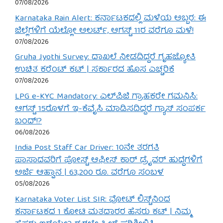
07/08/2026
Karnataka Rain Alert: ಕರ್ನಾಟಕದಲ್ಲಿ ಮಳೆಯ ಅಬ್ಬರ: ಈ
ಜಿಲ್ಲೆಗಳಿಗೆ ಯೆಲ್ಲೋ ಅಲರ್ಟ್, ಆಗಸ್ಟ್ 11ರ ವರೆಗೂ ಮಳೆ!
07/08/2026
Gruha Jyothi Survey: ದಾಖಲೆ ನೀಡದಿದ್ದರೆ ಗೃಹಜ್ಯೋತಿ
ಉಚಿತ ಕರೆಂಟ್ ಕಟ್ | ಸರ್ಕಾರದ ಹೊಸ ಎಚ್ಚರಿಕೆ
07/08/2026
LPG e-KYC Mandatory: ಎಲ್‌ಪಿಜಿ ಗ್ರಾಹಕರೇ ಗಮನಿಸಿ:
ಆಗಸ್ಟ್ 15ರೊಳಗೆ ಇ-ಕೆವೈಸಿ ಮಾಡಿಸದಿದ್ದರೆ ಗ್ಯಾಸ್ ಸಂಪರ್ಕ
ಬಂದ್!?
06/08/2026
India Post Staff Car Driver: 10ನೇ ತರಗತಿ
ಪಾಸಾದವರಿಗೆ ಪೋಸ್ಟ್ ಆಫೀಸ್ ಕಾರ್ ಡ್ರೈವರ್ ಹುದ್ದೆಗಳಿಗೆ
ಅರ್ಜಿ ಆಹ್ವಾನ | 63,200 ರೂ. ವರೆಗೂ ಸಂಬಳ
05/08/2026
Karnataka Voter List SIR: ವೋಟ್ ಲಿಸ್ಟ್‌ನಿಂದ
ಕರ್ನಾಟಕದ 1 ಕೋಟಿ ಮತದಾರರ ಹೆಸರು ಕಟ್ | ನಿಮ್ಮ