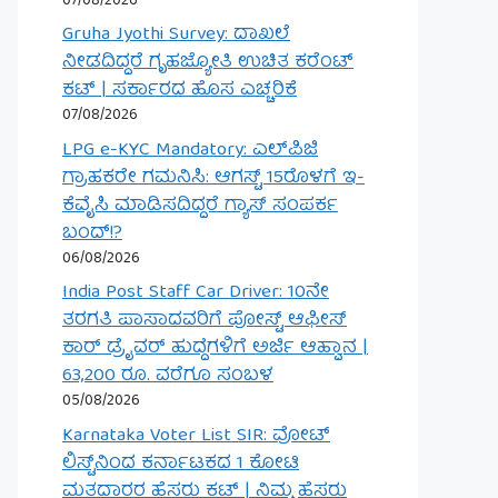
07/08/2026
Gruha Jyothi Survey: ದಾಖಲೆ
ನೀಡದಿದ್ದರೆ ಗೃಹಜ್ಯೋತಿ ಉಚಿತ ಕರೆಂಟ್
ಕಟ್ | ಸರ್ಕಾರದ ಹೊಸ ಎಚ್ಚರಿಕೆ
07/08/2026
LPG e-KYC Mandatory: ಎಲ್‌ಪಿಜಿ
ಗ್ರಾಹಕರೇ ಗಮನಿಸಿ: ಆಗಸ್ಟ್ 15ರೊಳಗೆ ಇ-
ಕೆವೈಸಿ ಮಾಡಿಸದಿದ್ದರೆ ಗ್ಯಾಸ್ ಸಂಪರ್ಕ
ಬಂದ್!?
06/08/2026
India Post Staff Car Driver: 10ನೇ
ತರಗತಿ ಪಾಸಾದವರಿಗೆ ಪೋಸ್ಟ್ ಆಫೀಸ್
ಕಾರ್ ಡ್ರೈವರ್ ಹುದ್ದೆಗಳಿಗೆ ಅರ್ಜಿ ಆಹ್ವಾನ |
63,200 ರೂ. ವರೆಗೂ ಸಂಬಳ
05/08/2026
Karnataka Voter List SIR: ವೋಟ್
ಲಿಸ್ಟ್‌ನಿಂದ ಕರ್ನಾಟಕದ 1 ಕೋಟಿ
ಮತದಾರರ ಹೆಸರು ಕಟ್ | ನಿಮ್ಮ ಹೆಸರು