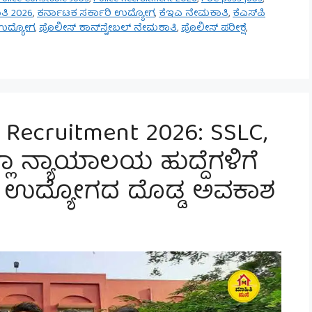
ಿ 2026
,
ಕರ್ನಾಟಕ ಸರ್ಕಾರಿ ಉದ್ಯೋಗ
,
ಕೆಇಎ ನೇಮಕಾತಿ
,
ಕೆಎಸ್‌ಪಿ
ಉದ್ಯೋಗ
,
ಪೊಲೀಸ್ ಕಾನ್‌ಸ್ಟೇಬಲ್ ನೇಮಕಾತಿ
,
ಪೊಲೀಸ್ ಪರೀಕ್ಷೆ
,
 Recruitment 2026: SSLC,
ಲಾ ನ್ಯಾಯಾಲಯ ಹುದ್ದೆಗಳಿಗೆ
ಾರಿ ಉದ್ಯೋಗದ ದೊಡ್ಡ ಅವಕಾಶ