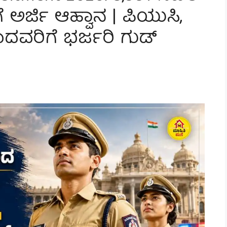
ಗೆ ಅರ್ಜಿ ಆಹ್ವಾನ | ಪಿಯುಸಿ,
ದವರಿಗೆ ಭರ್ಜರಿ ಗುಡ್