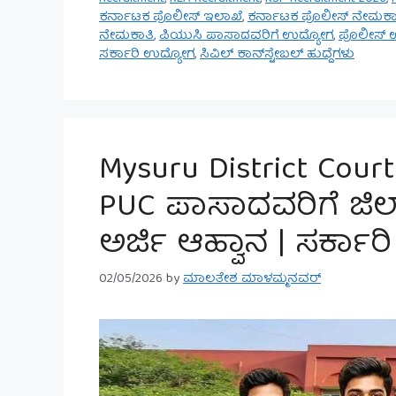
ಕರ್ನಾಟಕ ಪೊಲೀಸ್ ಇಲಾಖೆ
,
ಕರ್ನಾಟಕ ಪೊಲೀಸ್ ನೇಮಕಾತ
ನೇಮಕಾತಿ
,
ಪಿಯುಸಿ ಪಾಸಾದವರಿಗೆ ಉದ್ಯೋಗ
,
ಪೊಲೀಸ್ 
ಸರ್ಕಾರಿ ಉದ್ಯೋಗ
,
ಸಿವಿಲ್ ಕಾನ್‌ಸ್ಟೇಬಲ್‌ ಹುದ್ದೆಗಳು
Mysuru District Court
PUC ಪಾಸಾದವರಿಗೆ ಜಿಲ್
ಅರ್ಜಿ ಆಹ್ವಾನ | ಸರ್ಕ
02/05/2026
by
ಮಾಲತೇಶ ಮಾಳಮ್ಮನವರ್