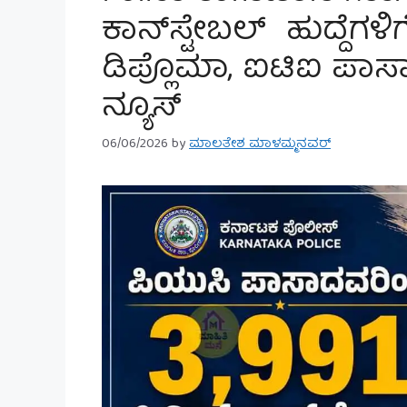
ಕಾನ್‌ಸ್ಟೇಬಲ್‌ ಹುದ್ದೆಗಳಿ
ಡಿಪ್ಲೊಮಾ, ಐಟಿಐ ಪಾಸಾ
ನ್ಯೂಸ್
06/06/2026
by
ಮಾಲತೇಶ ಮಾಳಮ್ಮನವರ್