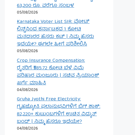
63,200 ರೂ. ವರೆಗೂ ಸಂಬಳ
05/08/2026
Karnataka Voter List SIR: ವೋಟ್
ಲಿಸ್ಟ್‌ನಿಂದ ಕರ್ನಾಟಕದ 1 ಕೋಟಿ
ಮತದಾರರ ಹೆಸರು ಕಟ್ | ನಿಮ್ಮ ಹೆಸರು
ಇದೆಯೇ? ಈಗಲೇ ಹೀಗೆ ಪರಿಶೀಲಿಸಿ
05/08/2026
Crop Insurance Compensation:
ರೈತರಿಗೆ ₹585.72 ಕೋಟಿ ಬೆಳೆ ವಿಮೆ
ಪರಿಹಾರ ಮಂಜೂರು | ಸಚಿವ ಪ್ರಿಯಾಂಕ್
ಖರ್ಗೆ ಮಾಹಿತಿ
04/08/2026
Gruha Jyothi Free Electricity:
ಗೃಹಜ್ಯೋತಿ ಫಲಾನುಭವಿಗಳಿಗೆ ಬಿಗ್ ಶಾಕ್:
82,220+ ಕುಟುಂಬಗಳಿಗೆ ಉಚಿತ ವಿದ್ಯುತ್
ಬಂದ್ | ನಿಮ್ಮ ಹೆಸರೂ ಇದೆಯೇ?
04/08/2026