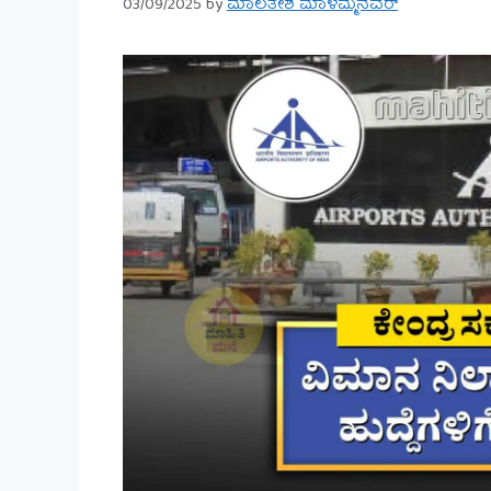
03/09/2025
by
ಮಾಲತೇಶ ಮಾಳಮ್ಮನವರ್