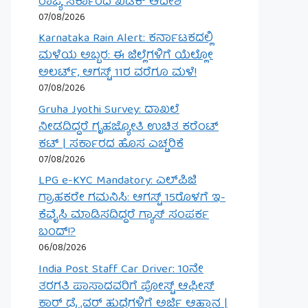
ರಾಜ್ಯ ಸರ್ಕಾರದ ಖಡಕ್ ಆದೇಶ
07/08/2026
Karnataka Rain Alert: ಕರ್ನಾಟಕದಲ್ಲಿ
ಮಳೆಯ ಅಬ್ಬರ: ಈ ಜಿಲ್ಲೆಗಳಿಗೆ ಯೆಲ್ಲೋ
ಅಲರ್ಟ್, ಆಗಸ್ಟ್ 11ರ ವರೆಗೂ ಮಳೆ!
07/08/2026
Gruha Jyothi Survey: ದಾಖಲೆ
ನೀಡದಿದ್ದರೆ ಗೃಹಜ್ಯೋತಿ ಉಚಿತ ಕರೆಂಟ್
ಕಟ್ | ಸರ್ಕಾರದ ಹೊಸ ಎಚ್ಚರಿಕೆ
07/08/2026
LPG e-KYC Mandatory: ಎಲ್‌ಪಿಜಿ
ಗ್ರಾಹಕರೇ ಗಮನಿಸಿ: ಆಗಸ್ಟ್ 15ರೊಳಗೆ ಇ-
ಕೆವೈಸಿ ಮಾಡಿಸದಿದ್ದರೆ ಗ್ಯಾಸ್ ಸಂಪರ್ಕ
ಬಂದ್!?
06/08/2026
India Post Staff Car Driver: 10ನೇ
ತರಗತಿ ಪಾಸಾದವರಿಗೆ ಪೋಸ್ಟ್ ಆಫೀಸ್
ಕಾರ್ ಡ್ರೈವರ್ ಹುದ್ದೆಗಳಿಗೆ ಅರ್ಜಿ ಆಹ್ವಾನ |