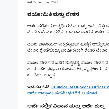
AAI Recruitment 2025
ವಯೋಮಿತಿ ಮತ್ತು ವೇತನ
ಅರ್ಜಿ ಸಲ್ಲಿಸುವ ಅಭ್ಯರ್ಥಿಗಳ ವಯಸ್ಸು ಇದೇ ಸೆಪ್ಟ
ನೇಮಕಾತಿ ಮಂಡಳಿ ನಿಯಮಾನುಸಾರ ಮೀಸಲು ವರ್ಗ
ಎಎಐ ಜೂನಿಯರ್ ಎಕ್ಸಿಕ್ಯೂಟಿವ್ ಹುದ್ದೆಗೆ ಆಯ್ಕೆಯಾ
ವೇತನ ಶ್ರೇಣಿಯಿದ್ದು, ವಾರ್ಷಿಕವಾಗಿ ಶೇ.3ರ ವೇತನ 
ಮೂಲ ವೇತನದ ಜತೆಗೆ ತುಟ್ಟಿಭತ್ಯೆ, ಮೂಲ ವೇತನದ ಶೇ.35
ಸಾಮಾಜಿಕ ಭದ್ರತಾ ಯೋಜನೆಗಳು, ವೈದ್ಯಕೀಯ ಸೌಲ
ಒದಗಿಸಲಾಗುತ್ತದೆ.
ಇದನ್ನೂ ಓದಿ:
IB Junior Intelligence Officer
ಅರ್ಜಿ ಆಹ್ವಾನ | ಪದವೀಧರರಿಗೆ ಅವಕಾಶ
ಅರ್ಜಿ ಸಲ್ಲಿಕೆ ವಿಧಾನ ಮತ್ತು ಅರ್ಜಿ ಶುಲ್ಕ