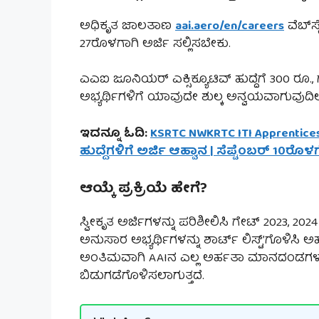
ಅಧಿಕೃತ ಜಾಲತಾಣ
aai.aero/en/careers
ವೆಬ್‌ಸ
27ರೊಳಗಾಗಿ ಅರ್ಜಿ ಸಲ್ಲಿಸಬೇಕು.
ಎಎಐ ಜೂನಿಯರ್ ಎಕ್ಸಿಕ್ಯೂಟಿವ್ ಹುದ್ದೆಗೆ 300 ರೂ.,
ಅಭ್ಯರ್ಥಿಗಳಿಗೆ ಯಾವುದೇ ಶುಲ್ಕ ಅನ್ವಯವಾಗುವುದಿಲ್
ಇದನ್ನೂ ಓದಿ:
KSRTC NWKRTC ITI Apprentice
ಹುದ್ದೆಗಳಿಗೆ ಅರ್ಜಿ ಆಹ್ವಾನ | ಸೆಪ್ಟೆಂಬರ್ 10ರೊಳಗೆ
ಆಯ್ಕೆ ಪ್ರಕ್ರಿಯೆ ಹೇಗೆ?
ಸ್ವೀಕೃತ ಅರ್ಜಿಗಳನ್ನು ಪರಿಶೀಲಿಸಿ ಗೇಟ್ 2023, 
ಅನುಸಾರ ಅಭ್ಯರ್ಥಿಗಳನ್ನು ಶಾರ್ಟ್ ಲಿಸ್ಟ್’ಗೊಳಿಸಿ ಅ
ಅಂತಿಮವಾಗಿ AAIನ ಎಲ್ಲ ಅರ್ಹತಾ ಮಾನದಂಡಗಳನ್ನು
ಬಿಡುಗಡೆಗೊಳಿಸಲಾಗುತ್ತದೆ.