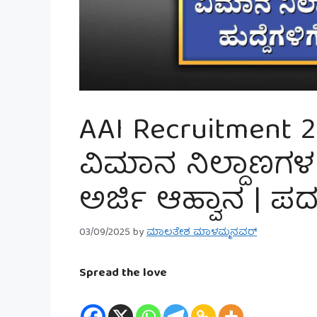
AAI Recruitment 
ವಿಮಾನ ನಿಲ್ದಾಣಗಳ ಪ
ಅರ್ಜಿ ಆಹ್ವಾನ | 
03/09/2025
by
ಮಾಲತೇಶ ಮಾಳಮ್ಮನವರ್
Spread the love