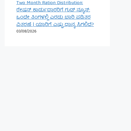
Two Month Ration Distribution:
ರೇಷನ್ ಕಾರ್ಡುದಾರರಿಗೆ ಗುಡ್ ನ್ಯೂಸ್:
ಒಂದೇ ತಿಂಗಳಲ್ಲಿ ಎರಡು ಬಾರಿ ಪಡಿತರ
ವಿತರಣೆ | ಯಾರಿಗೆ ಎಷ್ಟು ಧಾನ್ಯ ಸಿಗಲಿದೆ?
03/08/2026