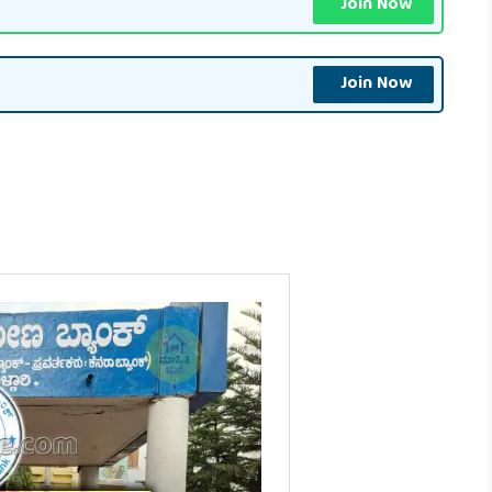
Join Now
Join Now