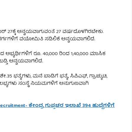
ೆಂಬರ್ 27ಕ್ಕೆ ಅನ್ವಯವಾಗುವಂತೆ 27 ವರ್ಷದೊಳಗಿರಬೇಕು.
ಗಳಿಗೆ ವಯೋಮಿತಿ ಸಡಿಲಿಕೆ ಅನ್ವಯವಾಗಲಿದೆ.
ದ ಅಭ್ಯರ್ಥಿಗಳಿಗೆ ರೂ. 40,000 ರಿಂದ 1,40,000 ಮಾಸಿಕ
ಬಡ್ತಿ ಅನ್ವಯವಾಗಲಿದೆ.
 ಭತ್ಯೆಗಳು, ಮನೆ ಬಾಡಿಗೆ ಭತ್ಯೆ, ಸಿಪಿಎಫ್, ಗ್ರಾಚ್ಯುಟಿ,
ಭ್ಯಗಳು ಸಂಸ್ಥೆ ನಿಯಮಗಳಿಗೆ ಅನುಗುಣವಾಗಿ
 Recruitment- ಕೇಂದ್ರ ಗುಪ್ತಚರ ಇಲಾಖೆ 394 ಹುದ್ದೆಗಳಿಗೆ