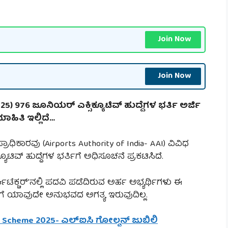
Join Now
Join Now
) 976 ಜೂನಿಯರ್ ಎಕ್ಸಿಕ್ಯೂಟಿವ್ ಹುದ್ದೆಗಳ ಭರ್ತಿ ಅರ್ಜಿ
ಾಹಿತಿ ಇಲ್ಲಿದೆ…
ಕಾರವು (Airports Authority of India- AAI) ವಿವಿಧ
ಟಿವ್ ಹುದ್ದೆಗಳ ಭರ್ತಿಗೆ ಅಧಿಸೂಚನೆ ಪ್ರಕಟಿಸಿದೆ.
್ಕಿಟೆಕ್ಚರ್’ನಲ್ಲಿ ಪದವಿ ಪಡೆದಿರುವ ಅರ್ಹ ಅಭ್ಯರ್ಥಿಗಳು ಈ
ೆಗಳಿಗೆ ಯಾವುದೇ ಅನುಭವದ ಅಗತ್ಯ ಇರುವುದಿಲ್ಲ.
ip Scheme 2025- ಎಲ್‌ಐಸಿ ಗೋಲ್ಡನ್ ಜುಬಿಲಿ