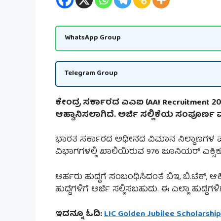
WhatsApp Group
Telegram Group
ಕೇಂದ್ರ ಸರ್ಕಾರದ ಎಎಐ (AAI Recruitment 2025
ಆಹ್ವಾನಿಸಲಾಗಿದೆ. ಅರ್ಜಿ ಸಲ್ಲಿಕೆಯ ಸಂಪೂರ್ಣ ಮ
ಭಾರತ ಸರ್ಕಾರದ ಅಧೀನದ ವಿಮಾನ ನಿಲ್ದಾಣಗಳ ಪ್ರಾಧಿ
ವಿಭಾಗಗಳಲ್ಲಿ ಖಾಲಿಯಿರುವ 976 ಜೂನಿಯರ್ ಎಕ್ಸಿಕ್ಯೂ
ಅರ್ಹರು ಹುದ್ದೆಗೆ ಸಂಬಂಧಿಸಿದಂತೆ ಬಿಇ, ಬಿ.ಟೆಕ್, ಆರ
ಹುದ್ದೆಗಳಿಗೆ ಅರ್ಜಿ ಸಲ್ಲಿಸಬಹುದು. ಈ ಎಲ್ಲಾ ಹುದ್ದ
ಇದನ್ನೂ ಓದಿ:
LIC Golden Jubilee Scholarsh