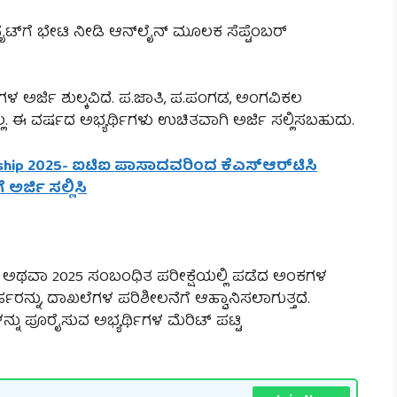
ೈಟ್‌ಗೆ ಭೇಟಿ ನೀಡಿ ಆನ್‌ಲೈನ್ ಮೂಲಕ ಸೆಪ್ಟೆಂಬರ್
 ಗಳ ಅರ್ಜಿ ಶುಲ್ಕವಿದೆ. ಪ.ಜಾತಿ, ಪ.ಪಂಗಡ, ಅಂಗವಿಕಲ
ಲ. ಈ ವರ್ಷದ ಅಭ್ಯರ್ಥಿಗಳು ಉಚಿತವಾಗಿ ಅರ್ಜಿ ಸಲ್ಲಿಸಬಹುದು.
ship 2025- ಐಟಿಐ ಪಾಸಾದವರಿಂದ ಕೆಎಸ್‌ಆರ್‌ಟಿಸಿ
 ಅರ್ಜಿ ಸಲ್ಲಿಸಿ
2024 ಅಥವಾ 2025 ಸಂಬಂಧಿತ ಪರೀಕ್ಷೆಯಲ್ಲಿ ಪಡೆದ ಅಂಕಗಳ
ರ್ಹರನ್ನು, ದಾಖಲೆಗಳ ಪರಿಶೀಲನೆಗೆ ಆಹ್ವಾನಿಸಲಾಗುತ್ತದೆ.
 ಪೂರೈಸುವ ಅಭ್ಯರ್ಥಿಗಳ ಮೆರಿಟ್ ಪಟ್ಟಿ