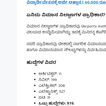
ವಿದ್ಯಾರ್ಥಿವೇತನಕ್ಕೆ ಅರ್ಜಿ ಆಹ್ವಾನ | 40,000 ರ
ಏನಿದು ವಿಮಾನ ನಿಲ್ದಾಣಗಳ ಪ್ರಾಧಿಕಾರ?
ವಿಮಾನ ನಿಲ್ದಾಣಗಳ ಪ್ರಾಧಿಕಾರವು (Airports Auth
ವಲಯದ ಉದ್ದಿಮೆಯಾಗಿದ್ದು; ಇದಕ್ಕೆ ಮಿನಿರತ್ನ ಕೆಟಗಿರ
ಸದರಿ ಪ್ರಾಧಿಕಾರವು ದೇಶದಲ್ಲಿ ನಾಗರಿಕ ವಿಮಾನ
ಹಾಗೂ ವಿಮಾನಯಾನ ಸೌಲಭ್ಯಗಳನ್ನು ನಿರ್ವಹಿಸುವ ಜ
ಹುದ್ದೆಗಳ ವಿವರ
ಆರ್ಕಿಟೆಕ್ಟರ್: 11
ಸಿವಿಲ್: 199
ಎಲೆಕ್ಟಿçಕಲ್: 208
ಎಲೆಕ್ಟ್ರಾನಿಕ್ಸ್: 527
ಐಟಿ: 31
ಒಟ್ಟು ಹುದ್ದೆಗಳು: 976