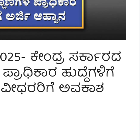
2025- ಕೇಂದ್ರ ಸರ್ಕಾರದ
್ರಾಧಿಕಾರ ಹುದ್ದೆಗಳಿಗೆ
ಪದವೀಧರರಿಗೆ ಅವಕಾಶ