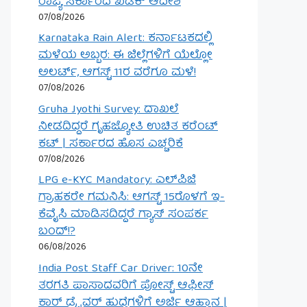
ರಾಜ್ಯ ಸರ್ಕಾರದ ಖಡಕ್ ಆದೇಶ
07/08/2026
Karnataka Rain Alert: ಕರ್ನಾಟಕದಲ್ಲಿ
ಮಳೆಯ ಅಬ್ಬರ: ಈ ಜಿಲ್ಲೆಗಳಿಗೆ ಯೆಲ್ಲೋ
ಅಲರ್ಟ್, ಆಗಸ್ಟ್ 11ರ ವರೆಗೂ ಮಳೆ!
07/08/2026
Gruha Jyothi Survey: ದಾಖಲೆ
ನೀಡದಿದ್ದರೆ ಗೃಹಜ್ಯೋತಿ ಉಚಿತ ಕರೆಂಟ್
ಕಟ್ | ಸರ್ಕಾರದ ಹೊಸ ಎಚ್ಚರಿಕೆ
07/08/2026
LPG e-KYC Mandatory: ಎಲ್‌ಪಿಜಿ
ಗ್ರಾಹಕರೇ ಗಮನಿಸಿ: ಆಗಸ್ಟ್ 15ರೊಳಗೆ ಇ-
ಕೆವೈಸಿ ಮಾಡಿಸದಿದ್ದರೆ ಗ್ಯಾಸ್ ಸಂಪರ್ಕ
ಬಂದ್!?
06/08/2026
India Post Staff Car Driver: 10ನೇ
ತರಗತಿ ಪಾಸಾದವರಿಗೆ ಪೋಸ್ಟ್ ಆಫೀಸ್
ಕಾರ್ ಡ್ರೈವರ್ ಹುದ್ದೆಗಳಿಗೆ ಅರ್ಜಿ ಆಹ್ವಾನ |