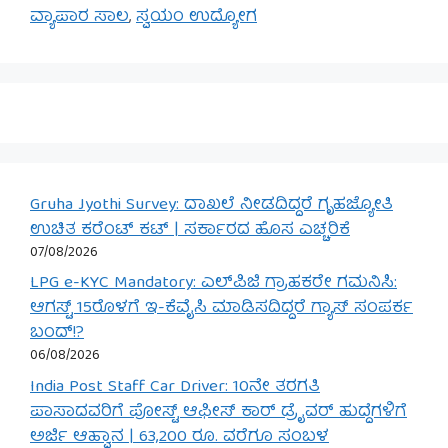
ವ್ಯಾಪಾರ ಸಾಲ
,
ಸ್ವಯಂ ಉದ್ಯೋಗ
Gruha Jyothi Survey: ದಾಖಲೆ ನೀಡದಿದ್ದರೆ ಗೃಹಜ್ಯೋತಿ
ಉಚಿತ ಕರೆಂಟ್ ಕಟ್ | ಸರ್ಕಾರದ ಹೊಸ ಎಚ್ಚರಿಕೆ
07/08/2026
LPG e-KYC Mandatory: ಎಲ್‌ಪಿಜಿ ಗ್ರಾಹಕರೇ ಗಮನಿಸಿ:
ಆಗಸ್ಟ್ 15ರೊಳಗೆ ಇ-ಕೆವೈಸಿ ಮಾಡಿಸದಿದ್ದರೆ ಗ್ಯಾಸ್ ಸಂಪರ್ಕ
ಬಂದ್!?
06/08/2026
India Post Staff Car Driver: 10ನೇ ತರಗತಿ
ಪಾಸಾದವರಿಗೆ ಪೋಸ್ಟ್ ಆಫೀಸ್ ಕಾರ್ ಡ್ರೈವರ್ ಹುದ್ದೆಗಳಿಗೆ
ಅರ್ಜಿ ಆಹ್ವಾನ | 63,200 ರೂ. ವರೆಗೂ ಸಂಬಳ