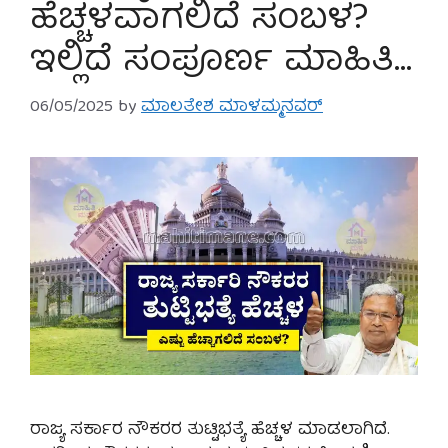
ಹೆಚ್ಚಳವಾಗಲಿದೆ ಸಂಬಳ?
ಇಲ್ಲಿದೆ ಸಂಪೂರ್ಣ ಮಾಹಿತಿ…
06/05/2025
by
ಮಾಲತೇಶ ಮಾಳಮ್ಮನವರ್
ರಾಜ್ಯ ಸರ್ಕಾರ ನೌಕರರ ತುಟ್ಟಿಭತ್ಯೆ ಹೆಚ್ಚಳ ಮಾಡಲಾಗಿದೆ.