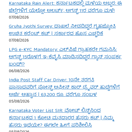
Karnataka Rain Alert: ಕರ್ನಾಟಕದಲ್ಲಿ ಮಳೆಯ ಅಬ್ಬರ: ಈ
ಜಿಲ್ಲೆಗಳಿಗೆ ಯೆಲ್ಲೋ ಅಲರ್ಟ್, ಆಗಸ್ಟ್ 11ರ ವರೆಗೂ ಮಳೆ!
07/08/2026
Gruha Jyothi Survey: ದಾಖಲೆ ನೀಡದಿದ್ದರೆ ಗೃಹಜ್ಯೋತಿ
ಉಚಿತ ಕರೆಂಟ್ ಕಟ್ | ಸರ್ಕಾರದ ಹೊಸ ಎಚ್ಚರಿಕೆ
07/08/2026
LPG e-KYC Mandatory: ಎಲ್‌ಪಿಜಿ ಗ್ರಾಹಕರೇ ಗಮನಿಸಿ:
ಆಗಸ್ಟ್ 15ರೊಳಗೆ ಇ-ಕೆವೈಸಿ ಮಾಡಿಸದಿದ್ದರೆ ಗ್ಯಾಸ್ ಸಂಪರ್ಕ
ಬಂದ್!?
06/08/2026
India Post Staff Car Driver: 10ನೇ ತರಗತಿ
ಪಾಸಾದವರಿಗೆ ಪೋಸ್ಟ್ ಆಫೀಸ್ ಕಾರ್ ಡ್ರೈವರ್ ಹುದ್ದೆಗಳಿಗೆ
ಅರ್ಜಿ ಆಹ್ವಾನ | 63,200 ರೂ. ವರೆಗೂ ಸಂಬಳ
05/08/2026
Karnataka Voter List SIR: ವೋಟ್ ಲಿಸ್ಟ್‌ನಿಂದ
ಕರ್ನಾಟಕದ 1 ಕೋಟಿ ಮತದಾರರ ಹೆಸರು ಕಟ್ | ನಿಮ್ಮ
ಹೆಸರು ಇದೆಯೇ? ಈಗಲೇ ಹೀಗೆ ಪರಿಶೀಲಿಸಿ