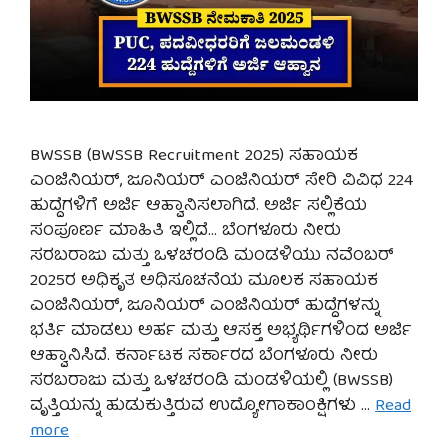
BWSSB (BWSSB Recruitment 2025) ಸಹಾಯಕ
ಎಂಜಿನಿಯರ್, ಜೂನಿಯರ್ ಎಂಜಿನಿಯರ್ ಸೇರಿ ವಿವಿಧ 224
ಹುದ್ದೆಗಳಿಗೆ ಅರ್ಜಿ ಆಹ್ವಾನಿಸಲಾಗಿದೆ. ಅರ್ಜಿ ಸಲ್ಲಿಕೆಯ
ಸಂಪೂರ್ಣ ಮಾಹಿತಿ ಇಲ್ಲಿದೆ… ಬೆಂಗಳೂರು ನೀರು
ಸರಬರಾಜು ಮತ್ತು ಒಳಚರಂಡಿ ಮಂಡಳಿಯು ನವೆಂಬರ್
2025ರ ಅಧಿಕೃತ ಅಧಿಸೂಚನೆಯ ಮೂಲಕ ಸಹಾಯಕ
ಎಂಜಿನಿಯರ್, ಜೂನಿಯರ್ ಎಂಜಿನಿಯರ್ ಹುದ್ದೆಗಳನ್ನು
ಭರ್ತಿ ಮಾಡಲು ಅರ್ಹ ಮತ್ತು ಆಸಕ್ತ ಅಭ್ಯರ್ಥಿಗಳಿಂದ ಅರ್ಜಿ
ಆಹ್ವಾನಿಸಿದೆ. ಕರ್ನಾಟಕ ಸರ್ಕಾರದ ಬೆಂಗಳೂರು ನೀರು
ಸರಬರಾಜು ಮತ್ತು ಒಳಚರಂಡಿ ಮಂಡಳಿಯಲ್ಲಿ (BWSSB)
ವೃತ್ತಿಯನ್ನು ಹುಡುಕುತ್ತಿರುವ ಉದ್ಯೋಗಾಕಾಂಕ್ಷಿಗಳು …
Read
more