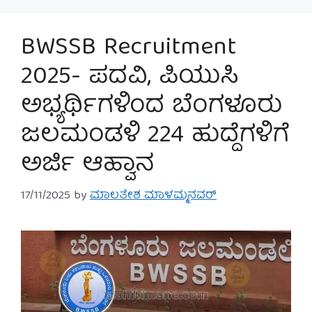
BWSSB Recruitment
2025- ಪದವಿ, ಪಿಯುಸಿ
ಅಭ್ಯರ್ಥಿಗಳಿಂದ ಬೆಂಗಳೂರು
ಜಲಮಂಡಳಿ 224 ಹುದ್ದೆಗಳಿಗೆ
ಅರ್ಜಿ ಆಹ್ವಾನ
17/11/2025
by
ಮಾಲತೇಶ ಮಾಳಮ್ಮನವರ್