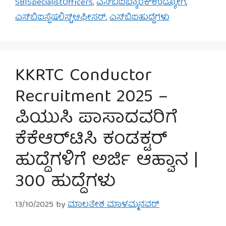
SBISpecialistOfficers
,
ಎಸ್‌ಬಿಐಬ್ಯಾಂಕ್‌ಉದ್ಯೋಗ
,
ಎಸ್‌ಬಿಐಸ್ಪೆಷಲಿಸ್ಟ್ಆಫೀಸರ್
,
ಎಸ್‌ಬಿಐಹುದ್ದೆಗಳು
KKRTC Conductor
Recruitment 2025 –
ಪಿಯುಸಿ ಪಾಸಾದವರಿಗೆ
ಕೆಕೆಆರ್‌ಟಿಸಿ ಕಂಡಕ್ಟರ್
ಹುದ್ದೆಗಳಿಗೆ ಅರ್ಜಿ ಆಹ್ವಾನ |
300 ಹುದ್ದೆಗಳು
13/10/2025
by
ಮಾಲತೇಶ ಮಾಳಮ್ಮನವರ್