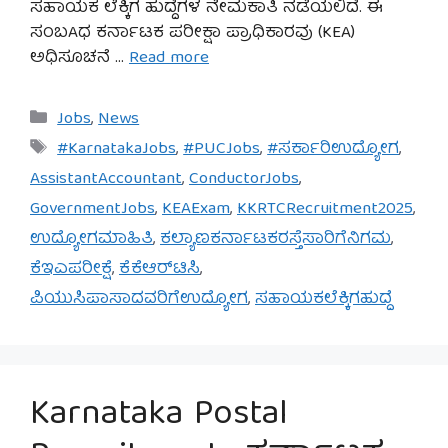
ಸಹಾಯಕ ಲೆಕ್ಕಿಗ ಹುದ್ದೆಗಳ ನೇಮಕಾತಿ ನಡೆಯಲಿದೆ. ಈ
ಸಂಬAಧ ಕರ್ನಾಟಕ ಪರೀಕ್ಷಾ ಪ್ರಾಧಿಕಾರವು (KEA)
ಅಧಿಸೂಚನೆ …
Read more
Categories
Jobs
,
News
Tags
#KarnatakaJobs
,
#PUCJobs
,
#ಸರ್ಕಾರಿಉದ್ಯೋಗ
,
AssistantAccountant
,
ConductorJobs
,
GovernmentJobs
,
KEAExam
,
KKRTCRecruitment2025
,
ಉದ್ಯೋಗಮಾಹಿತಿ
,
ಕಲ್ಯಾಣಕರ್ನಾಟಕರಸ್ತೆಸಾರಿಗೆನಿಗಮ
,
ಕೆಇಎಪರೀಕ್ಷೆ
,
ಕೆಕೆಆರ್‌ಟಿಸಿ
,
ಪಿಯುಸಿಪಾಸಾದವರಿಗೆಉದ್ಯೋಗ
,
ಸಹಾಯಕಲೆಕ್ಕಿಗಹುದ್ದೆ
Karnataka Postal