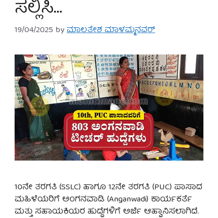
ಸಲ್ಲಿಸಿ…
19/04/2025
by
ಮಾಲತೇಶ ಮಾಳಮ್ಮನವರ್
10ನೇ ತರಗತಿ (SSLC) ಹಾಗೂ 12ನೇ ತರಗತಿ (PUC) ಪಾಸಾದ
ಮಹಿಳೆಯರಿಗೆ ಅಂಗನವಾಡಿ (Anganwadi) ಕಾರ್ಯಕರ್ತೆ
ಮತ್ತು ಸಹಾಯಕಿಯರ ಹುದ್ದೆಗಳಿಗೆ ಅರ್ಜಿ ಆಹ್ವಾನಿಸಲಾಗಿದೆ.