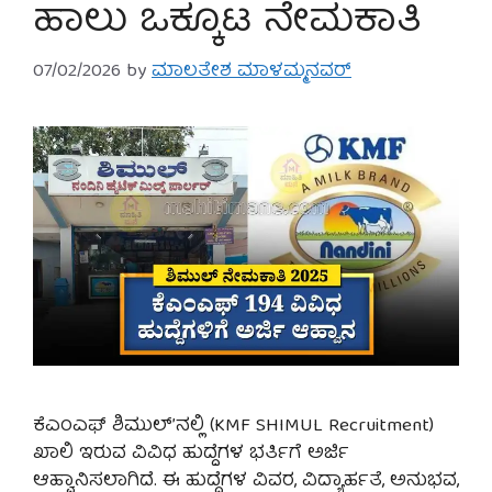
ಹಾಲು ಒಕ್ಕೂಟ ನೇಮಕಾತಿ
07/02/2026
by
ಮಾಲತೇಶ ಮಾಳಮ್ಮನವರ್
ಕೆಎಂಎಫ್ ಶಿಮುಲ್’ನಲ್ಲಿ (KMF SHIMUL Recruitment)
ಖಾಲಿ ಇರುವ ವಿವಿಧ ಹುದ್ದೆಗಳ ಭರ್ತಿಗೆ ಅರ್ಜಿ
ಆಹ್ವಾನಿಸಲಾಗಿದೆ. ಈ ಹುದ್ದೆಗಳ ವಿವರ, ವಿದ್ಯಾರ್ಹತೆ, ಅನುಭವ,