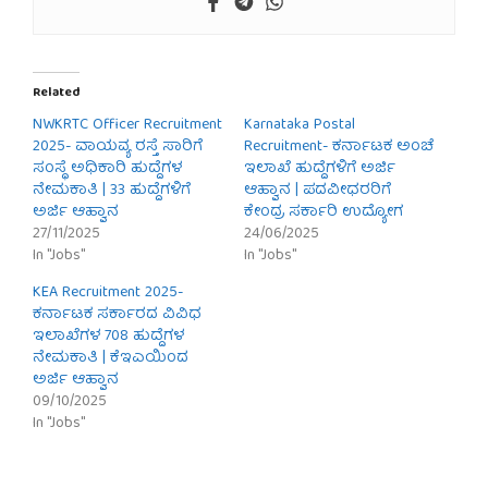
Related
NWKRTC Officer Recruitment
Karnataka Postal
2025- ವಾಯವ್ಯ ರಸ್ತೆ ಸಾರಿಗೆ
Recruitment- ಕರ್ನಾಟಕ ಅಂಚೆ
ಸಂಸ್ಥೆ ಅಧಿಕಾರಿ ಹುದ್ದೆಗಳ
ಇಲಾಖೆ ಹುದ್ದೆಗಳಿಗೆ ಅರ್ಜಿ
ನೇಮಕಾತಿ | 33 ಹುದ್ದೆಗಳಿಗೆ
ಆಹ್ವಾನ | ಪದವೀಧರರಿಗೆ
ಅರ್ಜಿ ಆಹ್ವಾನ
ಕೇಂದ್ರ ಸರ್ಕಾರಿ ಉದ್ಯೋಗ
27/11/2025
24/06/2025
In "Jobs"
In "Jobs"
KEA Recruitment 2025-
ಕರ್ನಾಟಕ ಸರ್ಕಾರದ ವಿವಿಧ
ಇಲಾಖೆಗಳ 708 ಹುದ್ದೆಗಳ
ನೇಮಕಾತಿ | ಕೆಇಎಯಿಂದ
ಅರ್ಜಿ ಆಹ್ವಾನ
09/10/2025
In "Jobs"