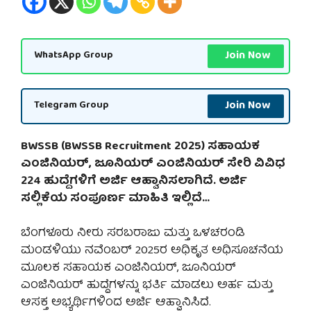
Join Now
WhatsApp Group
Join Now
Telegram Group
BWSSB (BWSSB Recruitment 2025) ಸಹಾಯಕ
ಎಂಜಿನಿಯರ್, ಜೂನಿಯರ್ ಎಂಜಿನಿಯರ್ ಸೇರಿ ವಿವಿಧ
224 ಹುದ್ದೆಗಳಿಗೆ ಅರ್ಜಿ ಆಹ್ವಾನಿಸಲಾಗಿದೆ. ಅರ್ಜಿ
ಸಲ್ಲಿಕೆಯ ಸಂಪೂರ್ಣ ಮಾಹಿತಿ ಇಲ್ಲಿದೆ…
ಬೆಂಗಳೂರು ನೀರು ಸರಬರಾಜು ಮತ್ತು ಒಳಚರಂಡಿ
ಮಂಡಳಿಯು ನವೆಂಬರ್ 2025ರ ಅಧಿಕೃತ ಅಧಿಸೂಚನೆಯ
ಮೂಲಕ ಸಹಾಯಕ ಎಂಜಿನಿಯರ್, ಜೂನಿಯರ್
ಎಂಜಿನಿಯರ್ ಹುದ್ದೆಗಳನ್ನು ಭರ್ತಿ ಮಾಡಲು ಅರ್ಹ ಮತ್ತು
ಆಸಕ್ತ ಅಭ್ಯರ್ಥಿಗಳಿಂದ ಅರ್ಜಿ ಆಹ್ವಾನಿಸಿದೆ.