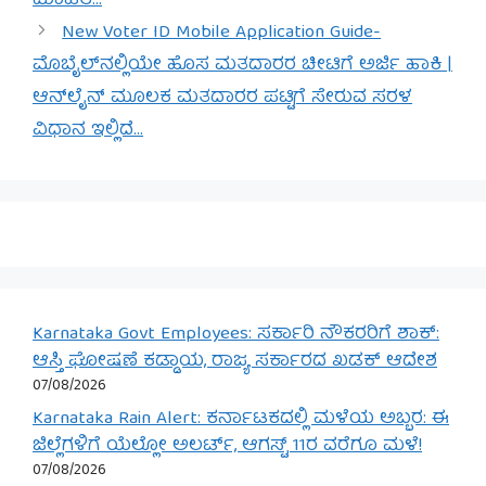
ಮಾಹಿತಿ…
New Voter ID Mobile Application Guide-
ಮೊಬೈಲ್‌ನಲ್ಲಿಯೇ ಹೊಸ ಮತದಾರರ ಚೀಟಿಗೆ ಅರ್ಜಿ ಹಾಕಿ |
ಆನ್‌ಲೈನ್ ಮೂಲಕ ಮತದಾರರ ಪಟ್ಟಿಗೆ ಸೇರುವ ಸರಳ
ವಿಧಾನ ಇಲ್ಲಿದೆ…
Karnataka Govt Employees: ಸರ್ಕಾರಿ ನೌಕರರಿಗೆ ಶಾಕ್:
ಆಸ್ತಿ ಘೋಷಣೆ ಕಡ್ಡಾಯ, ರಾಜ್ಯ ಸರ್ಕಾರದ ಖಡಕ್ ಆದೇಶ
07/08/2026
Karnataka Rain Alert: ಕರ್ನಾಟಕದಲ್ಲಿ ಮಳೆಯ ಅಬ್ಬರ: ಈ
ಜಿಲ್ಲೆಗಳಿಗೆ ಯೆಲ್ಲೋ ಅಲರ್ಟ್, ಆಗಸ್ಟ್ 11ರ ವರೆಗೂ ಮಳೆ!
07/08/2026