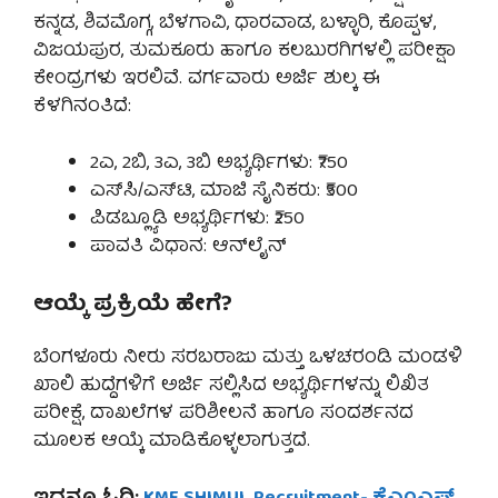
ಕನ್ನಡ, ಶಿವಮೊಗ್ಗ, ಬೆಳಗಾವಿ, ಧಾರವಾಡ, ಬಳ್ಳಾರಿ, ಕೊಪ್ಪಳ,
ವಿಜಯಪುರ, ತುಮಕೂರು ಹಾಗೂ ಕಲಬುರಗಿಗಳಲ್ಲಿ ಪರೀಕ್ಷಾ
ಕೇಂದ್ರಗಳು ಇರಲಿವೆ. ವರ್ಗವಾರು ಅರ್ಜಿ ಶುಲ್ಕ ಈ
ಕೆಳಗಿನಂತಿದೆ:
2ಎ, 2ಬಿ, 3ಎ, 3ಬಿ ಅಭ್ಯರ್ಥಿಗಳು: ₹750
ಎಸ್‌ಸಿ/ಎಸ್‌ಟಿ, ಮಾಜಿ ಸೈನಿಕರು: ₹500
ಪಿಡಬ್ಲ್ಯೂಡಿ ಅಭ್ಯರ್ಥಿಗಳು: ₹250
ಪಾವತಿ ವಿಧಾನ: ಆನ್‌ಲೈನ್
ಆಯ್ಕೆ ಪ್ರಕ್ರಿಯೆ ಹೇಗೆ?
ಬೆಂಗಳೂರು ನೀರು ಸರಬರಾಜು ಮತ್ತು ಒಳಚರಂಡಿ ಮಂಡಳಿ
ಖಾಲಿ ಹುದ್ದೆಗಳಿಗೆ ಅರ್ಜಿ ಸಲ್ಲಿಸಿದ ಅಭ್ಯರ್ಥಿಗಳನ್ನು ಲಿಖಿತ
ಪರೀಕ್ಷೆ, ದಾಖಲೆಗಳ ಪರಿಶೀಲನೆ ಹಾಗೂ ಸಂದರ್ಶನದ
ಮೂಲಕ ಆಯ್ಕೆ ಮಾಡಿಕೊಳ್ಳಲಾಗುತ್ತದೆ.