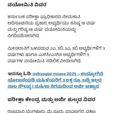
ವಯೋಮಿತಿ ವಿವರ
ಕರ್ನಾಟಕ ಪರೀಕ್ಷಾ ಪ್ರಾಧಿಕಾರದ ನೇಮಕಾತಿ
ಅಧಿಸೂಚನೆಯ ಪ್ರಕಾರ, ಅಭ್ಯರ್ಥಿಯು ಕನಿಷ್ಠ 18 ವರ್ಷ
ಮತ್ತು ಗರಿಷ್ಠ 38 ವರ್ಷ ವಯೋಮಿತಿಯನ್ನು
ನಿಗದಿಪಡಿಸಲಾಗಿದೆ.
ಮೀಸಲಾತಿಗೆ ಒಳಪಡುವ 2ಎ, 2ಬಿ, 3ಎ, 3ಬಿ ಅಭ್ಯರ್ಥಿಗಳಿಗೆ 3
ವರ್ಷಗಳು ಹಾಗೂ ಎಸ್‌ಸಿ/ಎಸ್‌ಟಿ ಅಭ್ಯರ್ಥಿಗಳಿಗೆ 5
ವರ್ಷಗಳ ವಯೋಮಿತಿ ಸಡಿಲಿಕೆ ನೀಡಲಾಗಿದೆ.
ಇದನ್ನೂ ಓದಿ:
Udhyogini Yojana 2025 – ಉದ್ಯೋಗಿನಿ
ಯೋಜನೆಯಡಿ ಮಹಿಳೆಯರಿಗೆ 3 ಲಕ್ಷ ರೂ. ಬಡ್ಡಿ ಇಲ್ಲದ
ಸಾಲ ಸೌಲಭ್ಯ | ಮಹಿಳಾ ನಿಗಮದಿಂದ ಅರ್ಜಿ ಆಹ್ವಾನ
ಪರೀಕ್ಷಾ ಕೇಂದ್ರ ಮತ್ತು ಅರ್ಜಿ ಶುಲ್ಕದ ವಿವರ
ರಾಜಧಾನಿ ಬೆಂಗಳೂರು, ಮೈಸೂರು, ದಾವಣಗೆರೆ, ದಕ್ಷಿಣ