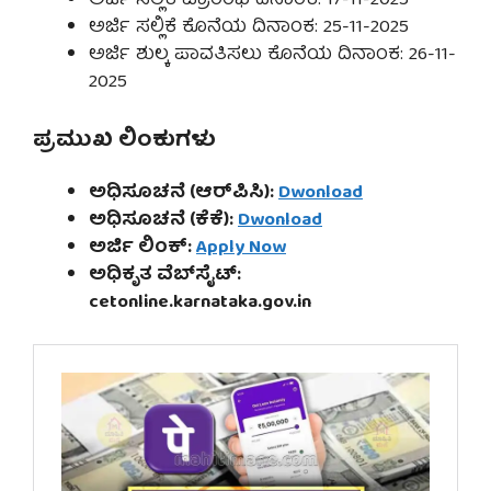
ಅರ್ಜಿ ಸಲ್ಲಿಕೆ ಪ್ರಾರಂಭ ದಿನಾಂಕ: 17-11-2025
ಅರ್ಜಿ ಸಲ್ಲಿಕೆ ಕೊನೆಯ ದಿನಾಂಕ: 25-11-2025
ಅರ್ಜಿ ಶುಲ್ಕ ಪಾವತಿಸಲು ಕೊನೆಯ ದಿನಾಂಕ: 26-11-
2025
ಪ್ರಮುಖ ಲಿಂಕುಗಳು
ಅಧಿಸೂಚನೆ (ಆರ್‌ಪಿಸಿ):
Dwonload
ಅಧಿಸೂಚನೆ (ಕೆಕೆ):
Dwonload
ಅರ್ಜಿ ಲಿಂಕ್:
Apply Now
ಅಧಿಕೃತ ವೆಬ್‌ಸೈಟ್:
cetonline.karnataka.gov.in