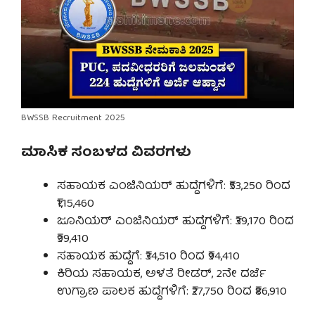
BWSSB Recruitment 2025
ಮಾಸಿಕ ಸಂಬಳದ ವಿವರಗಳು
ಸಹಾಯಕ ಎಂಜಿನಿಯರ್ ಹುದ್ದೆಗಳಿಗೆ: ₹53,250 ರಿಂದ
₹1,15,460
ಜೂನಿಯರ್ ಎಂಜಿನಿಯರ್ ಹುದ್ದೆಗಳಿಗೆ: ₹39,170 ರಿಂದ
₹99,410
ಸಹಾಯಕ ಹುದ್ದೆಗೆ: ₹34,510 ರಿಂದ ₹94,410
ಕಿರಿಯ ಸಹಾಯಕ, ಅಳತೆ ರೀಡರ್, 2ನೇ ದರ್ಜೆ
ಉಗ್ರಾಣ ಪಾಲಕ ಹುದ್ದೆಗಳಿಗೆ: ₹27,750 ರಿಂದ ₹86,910