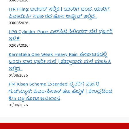
03/08/2026
ITR Filing: ಐಟಿಆರ್ ಸಲ್ಲಿಕೆ | ಯಾರಿಗೆ ದಂಡ, ಯಾರಿಗೆ
ವಿನಾಯಿತಿ? ಸರ್ಕಾರದ ಹೊಸ ಅಪ್ಡೇಟ್ ಇಲ್ಲಿದೆ…
03/08/2026
LPG Cylinder Price: ಎಲ್‌ಪಿಜಿ ಸಿಲಿಂಡರ್ ಬೆಲೆ ಭರ್ಜರಿ
ಇಳಿಕೆ
02/08/2026
Karnataka One Week Heavy Rain: ಕರ್ನಾಟಕದಲ್ಲಿ
ಒಂದು ವಾರ ಭಾರೀ ಮಳೆ | ಜಿಲ್ಲಾವಾರು ಮಳೆ ಮಾಹಿತಿ
ಇಲ್ಲಿದೆ…
01/08/2026
PM Kisan Scheme Extended: ರೈತರಿಗೆ ಭರ್ಜರಿ
ಗುಡ್‌ನ್ಯೂಸ್: ಪಿಎಂ-ಕಿಸಾನ್ ಹಣ ಹೆಚ್ಚಳ | ಕೇಂದ್ರದಿಂದ
₹3.15 ಲಕ್ಷ ಕೋಟಿ ಅನುದಾನ
01/08/2026