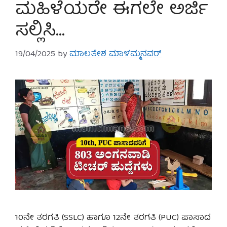
ಮಹಿಳೆಯರೇ ಈಗಲೇ ಅರ್ಜಿ
ಸಲ್ಲಿಸಿ…
19/04/2025
by
ಮಾಲತೇಶ ಮಾಳಮ್ಮನವರ್
10ನೇ ತರಗತಿ (SSLC) ಹಾಗೂ 12ನೇ ತರಗತಿ (PUC) ಪಾಸಾದ