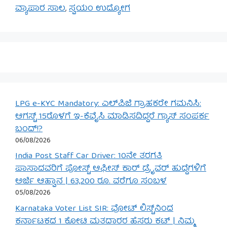
ವ್ಯಾಪಾರ ಸಾಲ
,
ಸ್ವಯಂ ಉದ್ಯೋಗ
LPG e-KYC Mandatory: ಎಲ್‌ಪಿಜಿ ಗ್ರಾಹಕರೇ ಗಮನಿಸಿ:
ಆಗಸ್ಟ್ 15ರೊಳಗೆ ಇ-ಕೆವೈಸಿ ಮಾಡಿಸದಿದ್ದರೆ ಗ್ಯಾಸ್ ಸಂಪರ್ಕ
ಬಂದ್!?
06/08/2026
India Post Staff Car Driver: 10ನೇ ತರಗತಿ
ಪಾಸಾದವರಿಗೆ ಪೋಸ್ಟ್ ಆಫೀಸ್ ಕಾರ್ ಡ್ರೈವರ್ ಹುದ್ದೆಗಳಿಗೆ
ಅರ್ಜಿ ಆಹ್ವಾನ | 63,200 ರೂ. ವರೆಗೂ ಸಂಬಳ
05/08/2026
Karnataka Voter List SIR: ವೋಟ್ ಲಿಸ್ಟ್‌ನಿಂದ
ಕರ್ನಾಟಕದ 1 ಕೋಟಿ ಮತದಾರರ ಹೆಸರು ಕಟ್ | ನಿಮ್ಮ