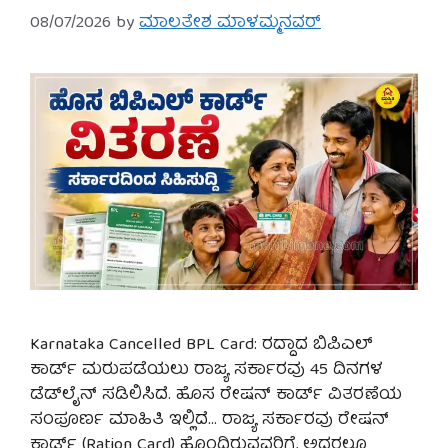
08/07/2026
by
ಮಾಲತೇಶ ಮಾಳಮ್ಮನವರ್
Karnataka Cancelled BPL Card: ರದ್ದಾದ ಬಿಪಿಎಲ್
ಕಾರ್ಡ್ ಮರುಪಡೆಯಲು ರಾಜ್ಯ ಸರ್ಕಾರವು 45 ದಿನಗಳ
ಡೆಡ್‌ಲೈನ್ ಸಡಿಲಿಸಿದೆ. ಹೊಸ ರೇಷನ್ ಕಾರ್ಡ್ ವಿತರಣೆಯ
ಸಂಪೂರ್ಣ ಮಾಹಿತಿ ಇಲ್ಲಿದೆ… ರಾಜ್ಯ ಸರ್ಕಾರವು ರೇಷನ್
ಕಾರ್ಡ್ (Ration Card) ಹೊಂದಿರುವವರಿಗೆ, ಅದರಲ್ಲೂ