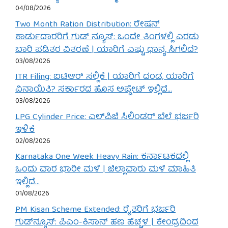
04/08/2026
Two Month Ration Distribution: ರೇಷನ್
ಕಾರ್ಡುದಾರರಿಗೆ ಗುಡ್ ನ್ಯೂಸ್: ಒಂದೇ ತಿಂಗಳಲ್ಲಿ ಎರಡು
ಬಾರಿ ಪಡಿತರ ವಿತರಣೆ | ಯಾರಿಗೆ ಎಷ್ಟು ಧಾನ್ಯ ಸಿಗಲಿದೆ?
03/08/2026
ITR Filing: ಐಟಿಆರ್ ಸಲ್ಲಿಕೆ | ಯಾರಿಗೆ ದಂಡ, ಯಾರಿಗೆ
ವಿನಾಯಿತಿ? ಸರ್ಕಾರದ ಹೊಸ ಅಪ್ಡೇಟ್ ಇಲ್ಲಿದೆ…
03/08/2026
LPG Cylinder Price: ಎಲ್‌ಪಿಜಿ ಸಿಲಿಂಡರ್ ಬೆಲೆ ಭರ್ಜರಿ
ಇಳಿಕೆ
02/08/2026
Karnataka One Week Heavy Rain: ಕರ್ನಾಟಕದಲ್ಲಿ
ಒಂದು ವಾರ ಭಾರೀ ಮಳೆ | ಜಿಲ್ಲಾವಾರು ಮಳೆ ಮಾಹಿತಿ
ಇಲ್ಲಿದೆ…
01/08/2026
PM Kisan Scheme Extended: ರೈತರಿಗೆ ಭರ್ಜರಿ
ಗುಡ್‌ನ್ಯೂಸ್: ಪಿಎಂ-ಕಿಸಾನ್ ಹಣ ಹೆಚ್ಚಳ | ಕೇಂದ್ರದಿಂದ