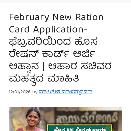
February New Ration
Card Application-
ಫೆಬ್ರವರಿಯಿಂದ ಹೊಸ
ರೇಷನ್ ಕಾರ್ಡ್ ಅರ್ಜಿ
ಆಹ್ವಾನ | ಆಹಾರ ಸಚಿವರ
ಮಹತ್ವದ ಮಾಹಿತಿ
12/01/2026
by
ಮಾಲತೇಶ ಮಾಳಮ್ಮನವರ್