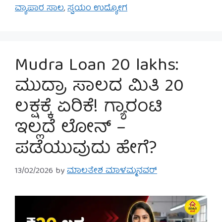
ವ್ಯಾಪಾರ ಸಾಲ
,
ಸ್ವಯಂ ಉದ್ಯೋಗ
Mudra Loan 20 lakhs:
ಮುದ್ರಾ ಸಾಲದ ಮಿತಿ 20
ಲಕ್ಷಕ್ಕೆ ಏರಿಕೆ! ಗ್ಯಾರಂಟಿ
ಇಲ್ಲದೆ ಲೋನ್ –
ಪಡೆಯುವುದು ಹೇಗೆ?
13/02/2026
by
ಮಾಲತೇಶ ಮಾಳಮ್ಮನವರ್