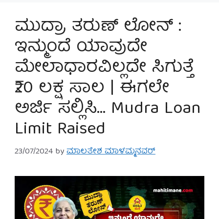
ಮುದ್ರಾ ತರುಣ್ ಲೋನ್ :
ಇನ್ಮುಂದೆ ಯಾವುದೇ
ಮೇಲಾಧಾರವಿಲ್ಲದೇ ಸಿಗುತ್ತೆ
₹20 ಲಕ್ಷ ಸಾಲ | ಈಗಲೇ
ಅರ್ಜಿ ಸಲ್ಲಿಸಿ… Mudra Loan
Limit Raised
23/07/2024
by
ಮಾಲತೇಶ ಮಾಳಮ್ಮನವರ್