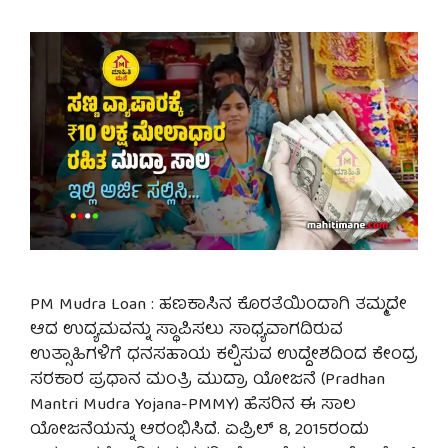
PM Mudra Loan : ಹಣಕಾಸಿನ ಕೊರತೆಯಿಂದಾಗಿ ತಮ್ಮದೇ
ಆದ ಉದ್ಯಮವನ್ನು ಸ್ಥಾಪಿಸಲು ಸಾಧ್ಯವಾಗದಿರುವ
ಉತ್ಸಾಹಿಗಳಿಗೆ ಧನಸಹಾಯ ಕಲ್ಪಿಸುವ ಉದ್ದೇಶದಿಂದ ಕೇಂದ್ರ
ಸರಕಾರ ಪ್ರಧಾನ ಮಂತ್ರಿ ಮುದ್ರಾ ಯೋಜನೆ (Pradhan
Mantri Mudra Yojana-PMMY) ಹೆಸರಿನ ಈ ಸಾಲ
ಯೋಜನೆಯನ್ನು ಆರಂಭಿಸಿದೆ. ಏಪ್ರಿಲ್ 8, 2015ರಂದು