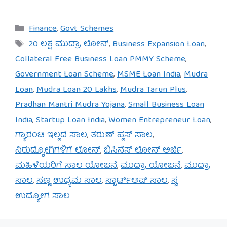
Categories
Finance
,
Govt Schemes
Tags
20 ಲಕ್ಷ ಮುದ್ರಾ ಲೋನ್
,
Business Expansion Loan
,
Collateral Free Business Loan PMMY Scheme
,
Government Loan Scheme
,
MSME Loan India
,
Mudra
Loan
,
Mudra Loan 20 Lakhs
,
Mudra Tarun Plus
,
Pradhan Mantri Mudra Yojana
,
Small Business Loan
India
,
Startup Loan India
,
Women Entrepreneur Loan
,
ಗ್ಯಾರಂಟಿ ಇಲ್ಲದೆ ಸಾಲ
,
ತರುಣ್ ಪ್ಲಸ್ ಸಾಲ
,
ನಿರುದ್ಯೋಗಿಗಳಿಗೆ ಲೋನ್
,
ಬಿಸಿನೆಸ್ ಲೋನ್ ಅರ್ಜಿ
,
ಮಹಿಳೆಯರಿಗೆ ಸಾಲ ಯೋಜನೆ
,
ಮುದ್ರಾ ಯೋಜನೆ
,
ಮುದ್ರಾ
ಸಾಲ
,
ಸಣ್ಣ ಉದ್ಯಮ ಸಾಲ
,
ಸ್ಟಾರ್ಟ್ಅಪ್ ಸಾಲ
,
ಸ್ವ
ಉದ್ಯೋಗ ಸಾಲ