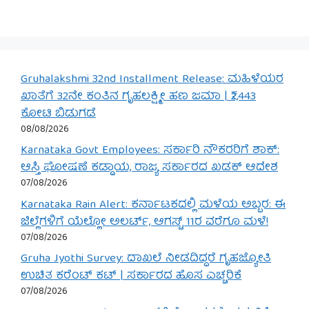
Gruhalakshmi 32nd Installment Release: ಮಹಿಳೆಯರ
ಖಾತೆಗೆ 32ನೇ ಕಂತಿನ ಗೃಹಲಕ್ಷ್ಮೀ ಹಣ ಜಮಾ | ₹2,443
ಕೋಟಿ ಬಿಡುಗಡೆ
08/08/2026
Karnataka Govt Employees: ಸರ್ಕಾರಿ ನೌಕರರಿಗೆ ಶಾಕ್:
ಆಸ್ತಿ ಘೋಷಣೆ ಕಡ್ಡಾಯ, ರಾಜ್ಯ ಸರ್ಕಾರದ ಖಡಕ್ ಆದೇಶ
07/08/2026
Karnataka Rain Alert: ಕರ್ನಾಟಕದಲ್ಲಿ ಮಳೆಯ ಅಬ್ಬರ: ಈ
ಜಿಲ್ಲೆಗಳಿಗೆ ಯೆಲ್ಲೋ ಅಲರ್ಟ್, ಆಗಸ್ಟ್ 11ರ ವರೆಗೂ ಮಳೆ!
07/08/2026
Gruha Jyothi Survey: ದಾಖಲೆ ನೀಡದಿದ್ದರೆ ಗೃಹಜ್ಯೋತಿ
ಉಚಿತ ಕರೆಂಟ್ ಕಟ್ | ಸರ್ಕಾರದ ಹೊಸ ಎಚ್ಚರಿಕೆ
07/08/2026