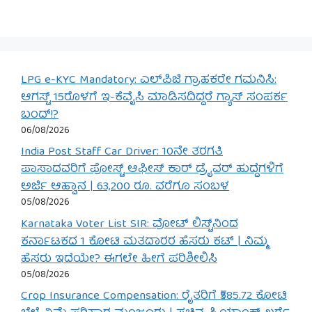
LPG e-KYC Mandatory: ಎಲ್‌ಪಿಜಿ ಗ್ರಾಹಕರೇ ಗಮನಿಸಿ:
ಆಗಸ್ಟ್ 15ರೊಳಗೆ ಇ-ಕೆವೈಸಿ ಮಾಡಿಸದಿದ್ದರೆ ಗ್ಯಾಸ್ ಸಂಪರ್ಕ
ಬಂದ್!?
06/08/2026
India Post Staff Car Driver: 10ನೇ ತರಗತಿ
ಪಾಸಾದವರಿಗೆ ಪೋಸ್ಟ್ ಆಫೀಸ್ ಕಾರ್ ಡ್ರೈವರ್ ಹುದ್ದೆಗಳಿಗೆ
ಅರ್ಜಿ ಆಹ್ವಾನ | 63,200 ರೂ. ವರೆಗೂ ಸಂಬಳ
05/08/2026
Karnataka Voter List SIR: ವೋಟ್ ಲಿಸ್ಟ್‌ನಿಂದ
ಕರ್ನಾಟಕದ 1 ಕೋಟಿ ಮತದಾರರ ಹೆಸರು ಕಟ್ | ನಿಮ್ಮ
ಹೆಸರು ಇದೆಯೇ? ಈಗಲೇ ಹೀಗೆ ಪರಿಶೀಲಿಸಿ
05/08/2026
Crop Insurance Compensation: ರೈತರಿಗೆ ₹585.72 ಕೋಟಿ