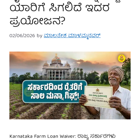
ಯಾರಿಗೆ ಸಿಗಲಿದೆ ಇದರ
ಪ್ರಯೋಜನ?
02/06/2026
by
ಮಾಲತೇಶ ಮಾಳಮ್ಮನವರ್
Karnataka Farm Loan Waiver: ರಾಜ್ಯ ಸರ್ಕಾರಗಳು