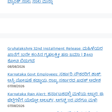
ಬ್ಯಾಂಕ್ ಸಾಲ
,
ಸಾಲ ಮನ್ನಾ
Gruhalakshmi 32nd Installment Release: ಮಹಿಳೆಯರ
ಖಾತೆಗೆ 32ನೇ ಕಂತಿನ ಗೃಹಲಕ್ಷ್ಮೀ ಹಣ ಜಮಾ | ₹2,443
ಕೋಟಿ ಬಿಡುಗಡೆ
08/08/2026
Karnataka Govt Employees: ಸರ್ಕಾರಿ ನೌಕರರಿಗೆ ಶಾಕ್:
ಆಸ್ತಿ ಘೋಷಣೆ ಕಡ್ಡಾಯ, ರಾಜ್ಯ ಸರ್ಕಾರದ ಖಡಕ್ ಆದೇಶ
07/08/2026
Karnataka Rain Alert: ಕರ್ನಾಟಕದಲ್ಲಿ ಮಳೆಯ ಅಬ್ಬರ: ಈ
ಜಿಲ್ಲೆಗಳಿಗೆ ಯೆಲ್ಲೋ ಅಲರ್ಟ್, ಆಗಸ್ಟ್ 11ರ ವರೆಗೂ ಮಳೆ!
07/08/2026