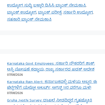
ಉದ್ಯೋಗ ಸುದ್ದಿ
,
ಬಳ್ಳಾರಿ ಡಿಸಿಸಿ ಬ್ಯಾಂಕ್ ನೇಮಕಾತಿ
,
ಬ್ಯಾಂಕ್ ಉದ್ಯೋಗ
,
ಬ್ಯಾಂಕ್ ಪರೀಕ್ಷೆ
,
ಸರ್ಕಾರಿ ಉದ್ಯೋಗ
,
ಸಹಕಾರಿ ಬ್ಯಾಂಕ್ ನೇಮಕಾತಿ
Karnataka Govt Employees: ಸರ್ಕಾರಿ ನೌಕರರಿಗೆ ಶಾಕ್:
ಆಸ್ತಿ ಘೋಷಣೆ ಕಡ್ಡಾಯ, ರಾಜ್ಯ ಸರ್ಕಾರದ ಖಡಕ್ ಆದೇಶ
07/08/2026
Karnataka Rain Alert: ಕರ್ನಾಟಕದಲ್ಲಿ ಮಳೆಯ ಅಬ್ಬರ: ಈ
ಜಿಲ್ಲೆಗಳಿಗೆ ಯೆಲ್ಲೋ ಅಲರ್ಟ್, ಆಗಸ್ಟ್ 11ರ ವರೆಗೂ ಮಳೆ!
07/08/2026
Gruha Jyothi Survey: ದಾಖಲೆ ನೀಡದಿದ್ದರೆ ಗೃಹಜ್ಯೋತಿ