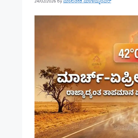
24/02/2026
by
ಮಾಲತೇಶ ಮಾಳಮ್ಮನವರ್