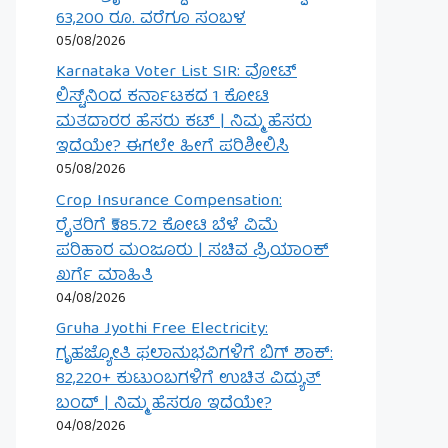
63,200 ರೂ. ವರೆಗೂ ಸಂಬಳ
05/08/2026
Karnataka Voter List SIR: ವೋಟ್
ಲಿಸ್ಟ್‌ನಿಂದ ಕರ್ನಾಟಕದ 1 ಕೋಟಿ
ಮತದಾರರ ಹೆಸರು ಕಟ್ | ನಿಮ್ಮ ಹೆಸರು
ಇದೆಯೇ? ಈಗಲೇ ಹೀಗೆ ಪರಿಶೀಲಿಸಿ
05/08/2026
Crop Insurance Compensation:
ರೈತರಿಗೆ ₹585.72 ಕೋಟಿ ಬೆಳೆ ವಿಮೆ
ಪರಿಹಾರ ಮಂಜೂರು | ಸಚಿವ ಪ್ರಿಯಾಂಕ್
ಖರ್ಗೆ ಮಾಹಿತಿ
04/08/2026
Gruha Jyothi Free Electricity:
ಗೃಹಜ್ಯೋತಿ ಫಲಾನುಭವಿಗಳಿಗೆ ಬಿಗ್ ಶಾಕ್:
82,220+ ಕುಟುಂಬಗಳಿಗೆ ಉಚಿತ ವಿದ್ಯುತ್
ಬಂದ್ | ನಿಮ್ಮ ಹೆಸರೂ ಇದೆಯೇ?
04/08/2026