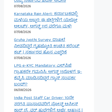
ರಾಜ್ಯ ಸರ್ಕಾರದ ಖಡಕ್ ಆದೇಶ
07/08/2026
Karnataka Rain Alert: ಕರ್ನಾಟಕದಲ್ಲಿ
ಮಳೆಯ ಅಬ್ಬರ: ಈ ಜಿಲ್ಲೆಗಳಿಗೆ ಯೆಲ್ಲೋ
ಅಲರ್ಟ್, ಆಗಸ್ಟ್ 11ರ ವರೆಗೂ ಮಳೆ!
07/08/2026
Gruha Jyothi Survey: ದಾಖಲೆ
ನೀಡದಿದ್ದರೆ ಗೃಹಜ್ಯೋತಿ ಉಚಿತ ಕರೆಂಟ್
ಕಟ್ | ಸರ್ಕಾರದ ಹೊಸ ಎಚ್ಚರಿಕೆ
07/08/2026
LPG e-KYC Mandatory: ಎಲ್‌ಪಿಜಿ
ಗ್ರಾಹಕರೇ ಗಮನಿಸಿ: ಆಗಸ್ಟ್ 15ರೊಳಗೆ ಇ-
ಕೆವೈಸಿ ಮಾಡಿಸದಿದ್ದರೆ ಗ್ಯಾಸ್ ಸಂಪರ್ಕ
ಬಂದ್!?
06/08/2026
India Post Staff Car Driver: 10ನೇ
ತರಗತಿ ಪಾಸಾದವರಿಗೆ ಪೋಸ್ಟ್ ಆಫೀಸ್
ಕಾರ್ ಡ್ರೈವರ್ ಹುದ್ದೆಗಳಿಗೆ ಅರ್ಜಿ ಆಹ್ವಾನ |