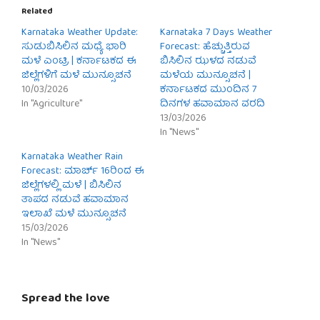
Related
Karnataka Weather Update:
Karnataka 7 Days Weather
ಸುಡುಬಿಸಿಲಿನ ಮಧ್ಯೆ ಭಾರಿ
Forecast: ಹೆಚ್ಚುತ್ತಿರುವ
ಮಳೆ ಎಂಟ್ರಿ | ಕರ್ನಾಟಕದ ಈ
ಬಿಸಿಲಿನ ಝಳದ ನಡುವೆ
ಜಿಲ್ಲೆಗಳಿಗೆ ಮಳೆ ಮುನ್ಸೂಚನೆ
ಮಳೆಯ ಮುನ್ಸೂಚನೆ |
10/03/2026
ಕರ್ನಾಟಕದ ಮುಂದಿನ 7
In "Agriculture"
ದಿನಗಳ ಹವಾಮಾನ ವರದಿ
13/03/2026
In "News"
Karnataka Weather Rain
Forecast: ಮಾರ್ಚ್ 16ರಿಂದ ಈ
ಜಿಲ್ಲೆಗಳಲ್ಲಿ ಮಳೆ | ಬಿಸಿಲಿನ
ತಾಪದ ನಡುವೆ ಹವಾಮಾನ
ಇಲಾಖೆ ಮಳೆ ಮುನ್ಸೂಚನೆ
15/03/2026
In "News"
Spread the love