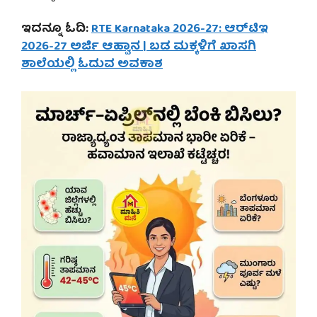
ಇದನ್ನೂ ಓದಿ:
RTE Karnataka 2026-27: ಆರ್‌ಟಿಇ
2026-27 ಅರ್ಜಿ ಆಹ್ವಾನ | ಬಡ ಮಕ್ಕಳಿಗೆ ಖಾಸಗಿ
ಶಾಲೆಯಲ್ಲಿ ಓದುವ ಅವಕಾಶ