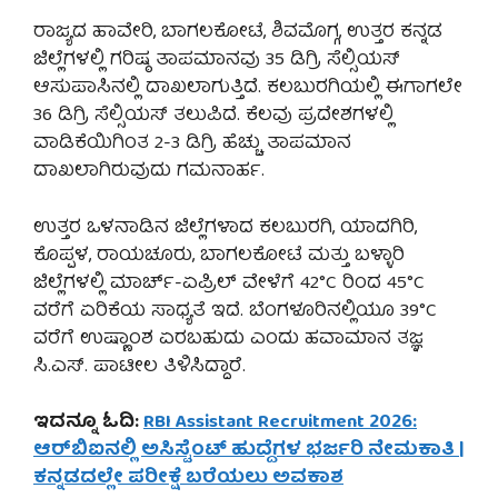
ರಾಜ್ಯದ ಹಾವೇರಿ, ಬಾಗಲಕೋಟೆ, ಶಿವಮೊಗ್ಗ, ಉತ್ತರ ಕನ್ನಡ
ಜಿಲ್ಲೆಗಳಲ್ಲಿ ಗರಿಷ್ಠ ತಾಪಮಾನವು 35 ಡಿಗ್ರಿ ಸೆಲ್ಸಿಯಸ್
ಆಸುಪಾಸಿನಲ್ಲಿ ದಾಖಲಾಗುತ್ತಿದೆ. ಕಲಬುರಗಿಯಲ್ಲಿ ಈಗಾಗಲೇ
36 ಡಿಗ್ರಿ ಸೆಲ್ಸಿಯಸ್ ತಲುಪಿದೆ. ಕೆಲವು ಪ್ರದೇಶಗಳಲ್ಲಿ
ವಾಡಿಕೆಯಿಗಿಂತ 2-3 ಡಿಗ್ರಿ ಹೆಚ್ಚು ತಾಪಮಾನ
ದಾಖಲಾಗಿರುವುದು ಗಮನಾರ್ಹ.
ಉತ್ತರ ಒಳನಾಡಿನ ಜಿಲ್ಲೆಗಳಾದ ಕಲಬುರಗಿ, ಯಾದಗಿರಿ,
ಕೊಪ್ಪಳ, ರಾಯಚೂರು, ಬಾಗಲಕೋಟೆ ಮತ್ತು ಬಳ್ಳಾರಿ
ಜಿಲ್ಲೆಗಳಲ್ಲಿ ಮಾರ್ಚ್-ಏಪ್ರಿಲ್ ವೇಳೆಗೆ 42°C ರಿಂದ 45°C
ವರೆಗೆ ಏರಿಕೆಯ ಸಾಧ್ಯತೆ ಇದೆ. ಬೆಂಗಳೂರಿನಲ್ಲಿಯೂ 39°C
ವರೆಗೆ ಉಷ್ಣಾಂಶ ಏರಬಹುದು ಎಂದು ಹವಾಮಾನ ತಜ್ಞ
ಸಿ.ಎಸ್. ಪಾಟೀಲ ತಿಳಿಸಿದ್ದಾರೆ.
ಇದನ್ನೂ ಓದಿ:
RBI Assistant Recruitment 2026:
ಆರ್‌ಬಿಐನಲ್ಲಿ ಅಸಿಸ್ಟೆಂಟ್ ಹುದ್ದೆಗಳ ಭರ್ಜರಿ ನೇಮಕಾತಿ |
ಕನ್ನಡದಲ್ಲೇ ಪರೀಕ್ಷೆ ಬರೆಯಲು ಅವಕಾಶ