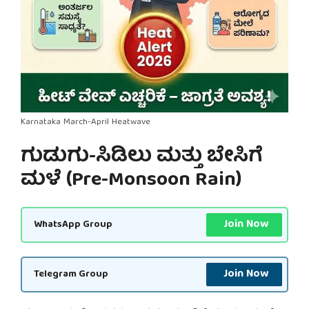
Karnataka March-April Heatwave
ಗುಡುಗು-ಸಿಡಿಲು ಮತ್ತು ಬೇಸಿಗೆ
ಮಳೆ (Pre-Monsoon Rain)
Join Now
WhatsApp Group
Join Now
Telegram Group