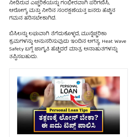
ನೀಡಿರುವ ಎಚ್ಚರಿಕೆಯನ್ನು ಗಂಭೀರವಾಗಿ ಪರಿಗಣಿಸಿ,
ಆರೋಗ್ಯ ಮತ್ತು ನೀರಿನ ಸಂರಕ್ಷಣೆಯತ್ತ ಜನರು ಹೆಚ್ಚಿನ
ಗಮನ ಹರಿಸಬೇಕಾಗಿದೆ.
ಬಿಸಿಲನ್ನು ಲಘುವಾಗಿ ತೆಗೆದುಕೊಳ್ಳದೆ, ಮುನ್ನೆಚ್ಚರಿಕಾ
ಕ್ರಮಗಳನ್ನು ಅನುಸರಿಸುವುದು ಇಂದಿನ ಅಗತ್ಯ. Heat Wave
Safety ಬಗ್ಗೆ ಜಾಗೃತಿ ಹೆಚ್ಚಿದರೆ ಮಾತ್ರ ಅನಾಹುತಗಳನ್ನು
ತಪ್ಪಿಸಬಹುದು.