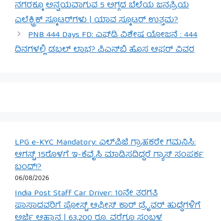
ನಗರಕ್ಕೂ ಅನ್ವಯವಾಗುವ 5 ಅಗ್ಗದ ಬೆಲೆಯ ಜನಪ್ರಿಯ
ಎಲೆಕ್ಟ್ರಿಕ್ ಸ್ಕೂಟರ್‌ಗಳು | ಯಾವ ಸ್ಕೂಟರ್ ಉತ್ತಮ?
PNB 444 Days FD: ಎಫ್‌ಡಿ ವಿಶೇಷ ಯೋಜನೆ : 444
ದಿನಗಳಲ್ಲಿ ಡಬಲ್ ಲಾಭ? ಪಿಎನ್‌ಬಿ ಹೊಸ ಆಫರ್ ವಿವರ
LPG e-KYC Mandatory: ಎಲ್‌ಪಿಜಿ ಗ್ರಾಹಕರೇ ಗಮನಿಸಿ:
ಆಗಸ್ಟ್ 15ರೊಳಗೆ ಇ-ಕೆವೈಸಿ ಮಾಡಿಸದಿದ್ದರೆ ಗ್ಯಾಸ್ ಸಂಪರ್ಕ
ಬಂದ್!?
06/08/2026
India Post Staff Car Driver: 10ನೇ ತರಗತಿ
ಪಾಸಾದವರಿಗೆ ಪೋಸ್ಟ್ ಆಫೀಸ್ ಕಾರ್ ಡ್ರೈವರ್ ಹುದ್ದೆಗಳಿಗೆ
ಅರ್ಜಿ ಆಹ್ವಾನ | 63,200 ರೂ. ವರೆಗೂ ಸಂಬಳ