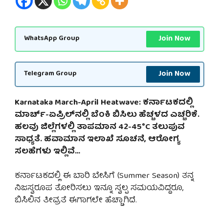
Join Now
WhatsApp Group
Join Now
Telegram Group
Karnataka March-April Heatwave: ಕರ್ನಾಟಕದಲ್ಲಿ
ಮಾರ್ಚ್-ಏಪ್ರಿಲ್‌ನಲ್ಲಿ ಬೆಂಕಿ ಬಿಸಿಲು ಹೆಚ್ಚಳದ ಎಚ್ಚರಿಕೆ.
ಹಲವು ಜಿಲ್ಲೆಗಳಲ್ಲಿ ತಾಪಮಾನ 42-45°C ತಲುಪುವ
ಸಾಧ್ಯತೆ. ಹವಾಮಾನ ಇಲಾಖೆ ಸೂಚನೆ, ಆರೋಗ್ಯ
ಸಲಹೆಗಳು ಇಲ್ಲಿವೆ…
ಕರ್ನಾಟಕದಲ್ಲಿ ಈ ಬಾರಿ ಬೇಸಿಗೆ (Summer Season) ತನ್ನ
ನಿಜಸ್ವರೂಪ ತೋರಿಸಲು ಇನ್ನೂ ಸ್ವಲ್ಪ ಸಮಯವಿದ್ದರೂ,
ಬಿಸಿಲಿನ ತೀವ್ರತೆ ಈಗಾಗಲೇ ಹೆಚ್ಚಾಗಿದೆ.