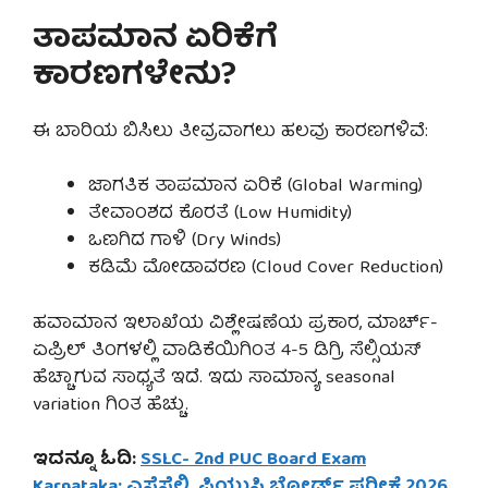
ತಾಪಮಾನ ಏರಿಕೆಗೆ
ಕಾರಣಗಳೇನು?
ಈ ಬಾರಿಯ ಬಿಸಿಲು ತೀವ್ರವಾಗಲು ಹಲವು ಕಾರಣಗಳಿವೆ:
ಜಾಗತಿಕ ತಾಪಮಾನ ಏರಿಕೆ (Global Warming)
ತೇವಾಂಶದ ಕೊರತೆ (Low Humidity)
ಒಣಗಿದ ಗಾಳಿ (Dry Winds)
ಕಡಿಮೆ ಮೋಡಾವರಣ (Cloud Cover Reduction)
ಹವಾಮಾನ ಇಲಾಖೆಯ ವಿಶ್ಲೇಷಣೆಯ ಪ್ರಕಾರ, ಮಾರ್ಚ್-
ಏಪ್ರಿಲ್ ತಿಂಗಳಲ್ಲಿ ವಾಡಿಕೆಯಿಗಿಂತ 4-5 ಡಿಗ್ರಿ ಸೆಲ್ಸಿಯಸ್
ಹೆಚ್ಚಾಗುವ ಸಾಧ್ಯತೆ ಇದೆ. ಇದು ಸಾಮಾನ್ಯ seasonal
variation ಗಿಂತ ಹೆಚ್ಚು.
ಇದನ್ನೂ ಓದಿ:
SSLC- 2nd PUC Board Exam
Karnataka: ಎಸ್ಸೆಸ್ಸೆಲ್ಸಿ, ಪಿಯುಸಿ ಬೋರ್ಡ್ ಪರೀಕ್ಷೆ 2026