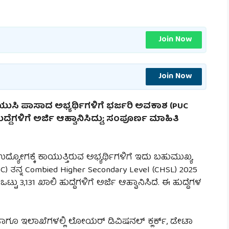
Join Now
Join Now
ಯುಸಿ ಪಾಸಾದ ಅಭ್ಯರ್ಥಿಗಳಿಗೆ ಭರ್ಜರಿ ಅವಕಾಶ (PUC
ುದ್ದೆಗಳಿಗೆ ಅರ್ಜಿ ಆಹ್ವಾನಿಸಿದ್ದು; ಸಂಪೂರ್ಣ ಮಾಹಿತಿ
್ಯೋಗಕ್ಕೆ ಕಾಯುತ್ತಿರುವ ಅಭ್ಯರ್ಥಿಗಳಿಗೆ ಇದು ಬಹುಮುಖ್ಯ
) ತನ್ನ Combied Higher Secondary Level (CHSL) 2025
 3,131 ಖಾಲಿ ಹುದ್ದೆಗಳಿಗೆ ಅರ್ಜಿ ಆಹ್ವಾನಿಸಿದೆ. ಈ ಹುದ್ದೆಗಳ
ಗೂ ಇಲಾಖೆಗಳಲ್ಲಿ ಲೋಯರ್ ಡಿವಿಷನಲ್ ಕ್ಲರ್ಕ್, ಡೇಟಾ