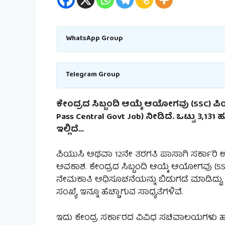
WhatsApp Group
Telegram Group
ಕೇಂದ್ರದ ಸಿಬ್ಬಂದಿ ಆಯ್ಕೆ ಆಯೋಗವು (SSC) ಪಿ
Pass Central Govt Job) ನೀಡಿದೆ. ಒಟ್ಟು 3,131 ಹ
ಇಲ್ಲಿದೆ…
ಪಿಯುಸಿ ಅಥವಾ 12ನೇ ತರಗತಿ ಪಾಸಾಗಿ ಸರ್ಕಾರಿ ಉದ
ಅವಕಾಶ. ಕೇಂದ್ರದ ಸಿಬ್ಬಂದಿ ಆಯ್ಕೆ ಆಯೋಗವು (SSC
ನೇಮಕಾತಿ ಅಧಿಸೂಚನೆಯನ್ನು ಬಿಡುಗಡೆ ಮಾಡಿದ್ದು, ಒಟ್ಟು
ಸಂಖ್ಯೆ ಇನ್ನೂ ಹೆಚ್ಚಾಗುವ ಸಾಧ್ಯತೆಗಳಿವೆ.
ಇದು ಕೇಂದ್ರ ಸರ್ಕಾರದ ವಿವಿಧ ಸಚಿವಾಲಯಗಳು ಹಾ