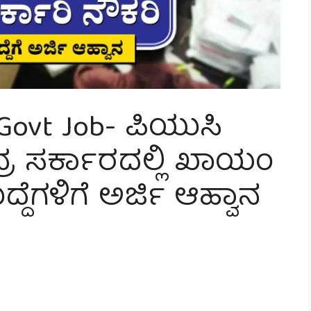
 Govt Job- ಪಿಯುಸಿ
್ರ ಸರ್ಕಾರದಲ್ಲಿ ಖಾಯಂ
್ದೆಗಳಿಗೆ ಅರ್ಜಿ ಆಹ್ವಾನ