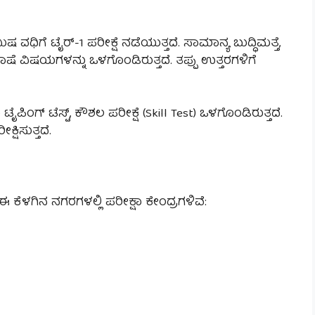
ಿಷ ವಧಿಗೆ ಟೈರ್-1 ಪರೀಕ್ಷೆ ನಡೆಯುತ್ತದೆ. ಸಾಮಾನ್ಯ ಬುದ್ಧಿಮತ್ತೆ,
ಭಾಷೆ ವಿಷಯಗಳನ್ನು ಒಳಗೊಂಡಿರುತ್ತದೆ. ತಪ್ಪು ಉತ್ತರಗಳಿಗೆ
 ಟೈಪಿಂಗ್ ಟೆಸ್ಟ್, ಕೌಶಲ ಪರೀಕ್ಷೆ (Skill Test) ಒಳಗೊಂಡಿರುತ್ತದೆ.
ಷಿಸುತ್ತದೆ.
ಕೆಳಗಿನ ನಗರಗಳಲ್ಲಿ ಪರೀಕ್ಷಾ ಕೇಂದ್ರಗಳಿವೆ: