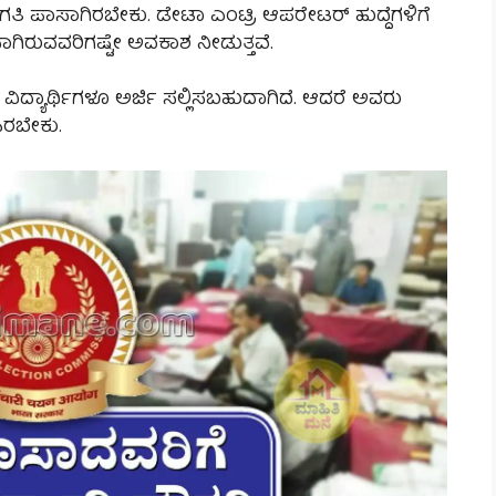
ಗತಿ ಪಾಸಾಗಿರಬೇಕು. ಡೇಟಾ ಎಂಟ್ರಿ ಆಪರೇಟರ್ ಹುದ್ದೆಗಳಿಗೆ
ಾಗಿರುವವರಿಗಷ್ಟೇ ಅವಕಾಶ ನೀಡುತ್ತವೆ.
ವ ವಿದ್ಯಾರ್ಥಿಗಳೂ ಅರ್ಜಿ ಸಲ್ಲಿಸಬಹುದಾಗಿದೆ. ಆದರೆ ಅವರು
ಿರಬೇಕು.