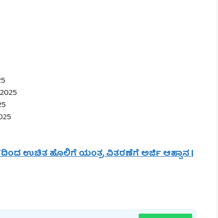
25
-2025
25
025
ದಿಂದ ಉಚಿತ ಹೊಲಿಗೆ ಯಂತ್ರ ವಿತರಣೆಗೆ ಅರ್ಜಿ ಆಹ್ವಾನ |