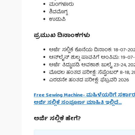
ಮಂಗಳೂರು
ಶಿವಮೊಗ್ಗ
ಉಡುಪಿ
ಪ್ರಮುಖ ದಿನಾಂಕಗಳು
ಅರ್ಜಿ ಸಲ್ಲಿಕೆ ಕೊನೆಯ ದಿನಾಂಕ: 18-07-20
ಆನ್‌ಲೈನ್ ಶುಲ್ಕ ಪಾವತಿಗೆ ಅಂತಿಮ: 19-07
ಅರ್ಜಿ ತಿದ್ದುಪಡಿ ಅವಕಾಶ: ಜುಲೈ 23-24, 20
ಮೊದಲ ಹಂತದ ಪರೀಕ್ಷೆ: ಸೆಪ್ಟೆಂಬರ್ 8-18, 2
ಎರಡನೇ ಹಂತದ ಪರೀಕ್ಷೆ: ಫೆಬ್ರವರಿ 2026
Free Sewing Machine- ಮಹಿಳೆಯರಿಗೆ ಸರ್ಕಾರ
ಅರ್ಜಿ ಸಲ್ಲಿಕೆ ಸಂಪೂರ್ಣ ಮಾಹಿತಿ ಇಲ್ಲಿದೆ…
ಅರ್ಜಿ ಸಲ್ಲಿಕೆ ಹೇಗೆ?