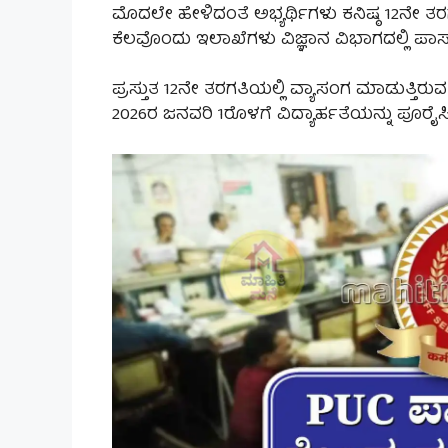
ಮೊದಲೇ ಹೇಳಿದಂತೆ ಅಭ್ಯರ್ಥಿಗಳು ಕನಿಷ್ಠ 12ನೇ ತರ
ಕೆಲವೊಂದು ಇಲಾಖೆಗಳು ವಿಜ್ಞಾನ ವಿಭಾಗದಲ್ಲಿ ಪಾಸ
ಪ್ರಸ್ತುತ 12ನೇ ತರಗತಿಯಲ್ಲಿ ವ್ಯಾಸಂಗ ಮಾಡುತ್ತಿರು
2026ರ ಜನವರಿ 1ರೊಳಗೆ ವಿದ್ಯಾರ್ಹತೆಯನ್ನು ಪೂರೈಸ