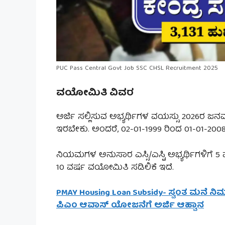
PUC Pass Central Govt Job SSC CHSL Recruitment 2025
ವಯೋಮಿತಿ ವಿವರ
ಅರ್ಜಿ ಸಲ್ಲಿಸುವ ಅಭ್ಯರ್ಥಿಗಳ ವಯಸ್ಸು 2026ರ ಜನವ
ಇರಬೇಕು. ಅಂದರೆ, 02-01-1999 ರಿಂದ 01-01-2008ರ 
ನಿಯಮಗಳ ಅನುಸಾರ ಎಸ್ಸಿ/ಎಸ್ಟಿ ಅಭ್ಯರ್ಥಿಗಳಿಗೆ 5 
10 ವರ್ಷ ವಯೋಮಿತಿ ಸಡಿಲಿಕೆ ಇದೆ.
PMAY Housing Loan Subsidy- ಸ್ವಂತ ಮನೆ ನಿರ
ಪಿಎಂ ಆವಾಸ್ ಯೋಜನೆಗೆ ಅರ್ಜಿ ಆಹ್ವಾನ