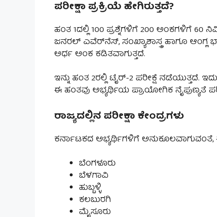
ಪರೀಕ್ಷಾ ಪ್ರಕ್ರಿಯೆ ಹೇಗಿರುತ್ತದೆ?
ಹಂತ 1ದಲ್ಲಿ 100 ಪ್ರಶ್ನೆಗಳಿಗೆ 200 ಅಂಕಗಳಿಗೆ 60 ನಿಮ
ಜನರಲ್ ಎವೆರ್‌ನೆಸ್, ಸಂಖ್ಯಾಶಾಸ್ತ್ರ ಹಾಗೂ ಆಂಗ್ಲ 
ಅರ್ಧ ಅಂಕ ಕಡಿತವಾಗುತ್ತದೆ.
ಇನ್ನು ಹಂತ 2ರಲ್ಲಿ ಟೈರ್-2 ಪರೀಕ್ಷೆ ನಡೆಯುತ್ತದೆ. ಇದು
ಈ ಹಂತವು ಅಭ್ಯರ್ಥಿಯ ಪ್ರಾಯೋಗಿಕ ನೈಪುಣ್ಯತೆ ಪರೀಕ್
ರಾಜ್ಯದಲ್ಲಿನ ಪರೀಕ್ಷಾ ಕೇಂದ್ರಗಳು
ಕರ್ನಾಟಕದ ಅಭ್ಯರ್ಥಿಗಳಿಗೆ ಅನುಕೂಲವಾಗುವಂತೆ, ಈ 
ಬೆಂಗಳೂರು
ಬೆಳಗಾವಿ
ಹುಬ್ಬಳ್ಳಿ
ಕಲಬುರಗಿ
ಮೈಸೂರು