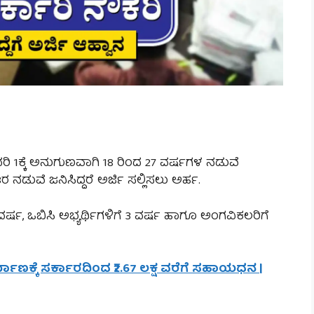
ರಿ 1ಕ್ಕೆ ಅನುಗುಣವಾಗಿ 18 ರಿಂದ 27 ವರ್ಷಗಳ ನಡುವೆ
ನಡುವೆ ಜನಿಸಿದ್ದರೆ ಅರ್ಜಿ ಸಲ್ಲಿಸಲು ಅರ್ಹ.
ವರ್ಷ, ಒಬಿಸಿ ಅಭ್ಯರ್ಥಿಗಳಿಗೆ 3 ವರ್ಷ ಹಾಗೂ ಅಂಗವಿಕಲರಿಗೆ
್ಮಾಣಕ್ಕೆ ಸರ್ಕಾರದಿಂದ ₹2.67 ಲಕ್ಷ ವರೆಗೆ ಸಹಾಯಧನ |