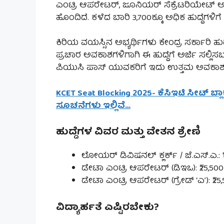
ಎಂಟ್ರಿ ಆಪರೇಟರ್, ಜೂನಿಯರ್ ಸೆಕ್ರೆಟರಿಯೇಟ್ ಅಸಿಸ
ಹೊಂದಿದೆ. ಕಳೆದ ಬಾರಿ 3,700ಕ್ಕೂ ಅಧಿಕ ಹುದ್ದೆಗಳಿಗೆ
ಕಿರಿಯ ವಯಸ್ಸಿನ ಅಭ್ಯರ್ಥಿಗಳು ಕೇಂದ್ರ ಸರ್ಕಾರಿ 
ಪ್ರಚಾರ ಅವಕಾಶಗಳಿಗಾಗಿ ಈ ಹುದ್ದೆಗೆ ಅರ್ಜಿ ಸಲ್
ಪಿಯುಸಿ ಪಾಸ್ ಯುವಕರಿಗೆ ಇದು ಉತ್ತಮ ಅವಕಾಶವ
KCET Seat Blocking 2025- ಕೆಸಿಇಟಿ ಸೀಟ್ ಬ್ಲ
ಸೂಚನೆಗಳು ಇಲ್ಲಿವೆ…
ಹುದ್ದೆಗಳ ವಿವರ ಮತ್ತು ವೇತನ ಶ್ರೇಣಿ
ಲೋಯರ್ ಡಿವಿಷನಲ್ ಕ್ಲರ್ಕ್ / ಜೆ.ಎಸ್.ಎ.: ₹1
ಡೇಟಾ ಎಂಟ್ರಿ ಆಪರೇಟರ್ (ಡಿಇಒ): ₹25,500 – 
ಡೇಟಾ ಎಂಟ್ರಿ ಆಪರೇಟರ್ (ಗ್ರೇಡ್ ‘ಎ’): ₹25,5
ವಿದ್ಯಾರ್ಹತೆ ಎಷ್ಟಿರಬೇಕು?