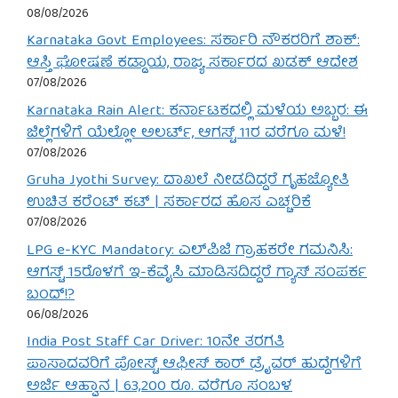
08/08/2026
Karnataka Govt Employees: ಸರ್ಕಾರಿ ನೌಕರರಿಗೆ ಶಾಕ್:
ಆಸ್ತಿ ಘೋಷಣೆ ಕಡ್ಡಾಯ, ರಾಜ್ಯ ಸರ್ಕಾರದ ಖಡಕ್ ಆದೇಶ
07/08/2026
Karnataka Rain Alert: ಕರ್ನಾಟಕದಲ್ಲಿ ಮಳೆಯ ಅಬ್ಬರ: ಈ
ಜಿಲ್ಲೆಗಳಿಗೆ ಯೆಲ್ಲೋ ಅಲರ್ಟ್, ಆಗಸ್ಟ್ 11ರ ವರೆಗೂ ಮಳೆ!
07/08/2026
Gruha Jyothi Survey: ದಾಖಲೆ ನೀಡದಿದ್ದರೆ ಗೃಹಜ್ಯೋತಿ
ಉಚಿತ ಕರೆಂಟ್ ಕಟ್ | ಸರ್ಕಾರದ ಹೊಸ ಎಚ್ಚರಿಕೆ
07/08/2026
LPG e-KYC Mandatory: ಎಲ್‌ಪಿಜಿ ಗ್ರಾಹಕರೇ ಗಮನಿಸಿ:
ಆಗಸ್ಟ್ 15ರೊಳಗೆ ಇ-ಕೆವೈಸಿ ಮಾಡಿಸದಿದ್ದರೆ ಗ್ಯಾಸ್ ಸಂಪರ್ಕ
ಬಂದ್!?
06/08/2026
India Post Staff Car Driver: 10ನೇ ತರಗತಿ
ಪಾಸಾದವರಿಗೆ ಪೋಸ್ಟ್ ಆಫೀಸ್ ಕಾರ್ ಡ್ರೈವರ್ ಹುದ್ದೆಗಳಿಗೆ
ಅರ್ಜಿ ಆಹ್ವಾನ | 63,200 ರೂ. ವರೆಗೂ ಸಂಬಳ