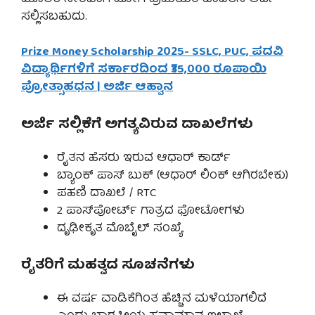
ಸಲ್ಲಿಸಬಹುದು.
Prize Money Scholarship 2025- SSLC, PUC, ಪದವಿ
ವಿದ್ಯಾರ್ಥಿಗಳಿಗೆ ಸರ್ಕಾರದಿಂದ ₹35,000 ರೂಪಾಯಿ
ಪ್ರೋತ್ಸಾಹಧನ | ಅರ್ಜಿ ಆಹ್ವಾನ
ಅರ್ಜಿ ಸಲ್ಲಿಕೆಗೆ ಅಗತ್ಯವಿರುವ ದಾಖಲೆಗಳು
ರೈತನ ಹೆಸರು ಇರುವ ಆಧಾರ್ ಕಾರ್ಡ್
ಬ್ಯಾಂಕ್ ಪಾಸ್ ಬುಕ್ (ಆಧಾರ್ ಲಿಂಕ್ ಆಗಿರಬೇಕು)
ಪಹಣಿ ದಾಖಲೆ / RTC
2 ಪಾಸ್‌ಪೋರ್ಟ್ ಗಾತ್ರದ ಫೋಟೋಗಳು
ದೃಢೀಕೃತ ಮೊಬೈಲ್ ಸಂಖ್ಯೆ
ರೈತರಿಗೆ ಮಹತ್ವದ ಸೂಚನೆಗಳು
ಈ ವರ್ಷ ವಾಡಿಕೆಗಿಂತ ಹೆಚ್ಚಿನ ಮಳೆಯಾಗಲಿದೆ