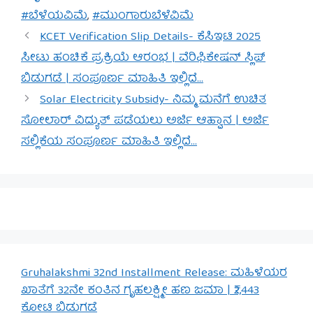
#ಬೆಳೆಯವಿಮೆ
,
#ಮುಂಗಾರುಬೆಳೆವಿಮೆ
KCET Verification Slip Details- ಕೆಸಿಇಟಿ 2025
ಸೀಟು ಹಂಚಿಕೆ ಪ್ರಕ್ರಿಯೆ ಆರಂಭ | ವೆರಿಫಿಕೇಷನ್ ಸ್ಲಿಪ್
ಬಿಡುಗಡೆ | ಸಂಪೂರ್ಣ ಮಾಹಿತಿ ಇಲ್ಲಿದೆ…
Solar Electricity Subsidy- ನಿಮ್ಮ ಮನೆಗೆ ಉಚಿತ
ಸೋಲಾರ್ ವಿದ್ಯುತ್ ಪಡೆಯಲು ಅರ್ಜಿ ಆಹ್ವಾನ | ಅರ್ಜಿ
ಸಲ್ಲಿಕೆಯ ಸಂಪೂರ್ಣ ಮಾಹಿತಿ ಇಲ್ಲಿದೆ…
Gruhalakshmi 32nd Installment Release: ಮಹಿಳೆಯರ
ಖಾತೆಗೆ 32ನೇ ಕಂತಿನ ಗೃಹಲಕ್ಷ್ಮೀ ಹಣ ಜಮಾ | ₹2,443
ಕೋಟಿ ಬಿಡುಗಡೆ