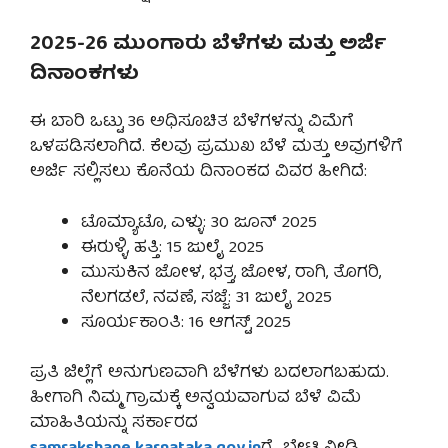
2025-26 ಮುಂಗಾರು ಬೆಳೆಗಳು ಮತ್ತು ಅರ್ಜಿ
ದಿನಾಂಕಗಳು
ಈ ಬಾರಿ ಒಟ್ಟು 36 ಅಧಿಸೂಚಿತ ಬೆಳೆಗಳನ್ನು ವಿಮೆಗೆ
ಒಳಪಡಿಸಲಾಗಿದೆ. ಕೆಲವು ಪ್ರಮುಖ ಬೆಳೆ ಮತ್ತು ಅವುಗಳಿಗೆ
ಅರ್ಜಿ ಸಲ್ಲಿಸಲು ಕೊನೆಯ ದಿನಾಂಕದ ವಿವರ ಹೀಗಿದೆ:
ಟೊಮ್ಯಾಟೊ, ಎಳ್ಳು: 30 ಜೂನ್ 2025
ಈರುಳ್ಳಿ, ಹತ್ತಿ: 15 ಜುಲೈ 2025
ಮುಸುಕಿನ ಜೋಳ, ಭತ್ತ, ಜೋಳ, ರಾಗಿ, ತೊಗರಿ,
ನೆಲಗಡಲೆ, ನವಣೆ, ಸಜ್ಜೆ: 31 ಜುಲೈ 2025
ಸೂರ್ಯಕಾಂತಿ: 16 ಆಗಸ್ಟ್ 2025
ಪ್ರತಿ ಜಿಲ್ಲೆಗೆ ಅನುಗುಣವಾಗಿ ಬೆಳೆಗಳು ಬದಲಾಗಬಹುದು.
ಹೀಗಾಗಿ ನಿಮ್ಮ ಗ್ರಾಮಕ್ಕೆ ಅನ್ವಯವಾಗುವ ಬೆಳೆ ವಿಮೆ
ಮಾಹಿತಿಯನ್ನು ಸರ್ಕಾರದ