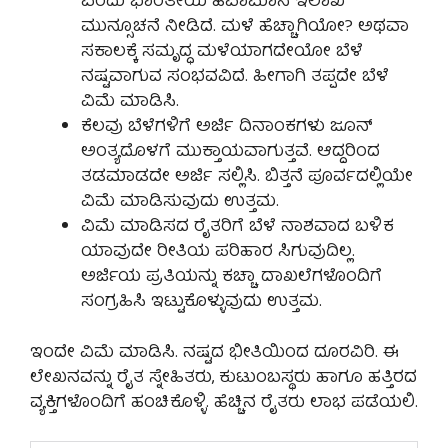
ಎಂದು ಭಾರತೀಯ ಹವಾಮಾನ ಇಲಾಖೆ
ಮುನ್ಸೂಚನೆ ನೀಡಿದೆ. ಮಳೆ ಹೆಚ್ಚಾಗಿಯೋ? ಅಥವಾ
ಸಕಾಲಕ್ಕೆ ಸಮೃದ್ಧ ಮಳೆಯಾಗದೇಯೋ ಬೆಳೆ
ನಷ್ಟವಾಗುವ ಸಂಭವವಿದೆ. ಹೀಗಾಗಿ ತಪ್ಪದೇ ಬೆಳೆ
ವಿಮೆ ಮಾಡಿಸಿ.
ಕೆಲವು ಬೆಳೆಗಳಿಗೆ ಅರ್ಜಿ ದಿನಾಂಕಗಳು ಜೂನ್
ಅಂತ್ಯದೊಳಗೆ ಮುಕ್ತಾಯವಾಗುತ್ತವೆ. ಆದ್ದರಿಂದ
ತಡಮಾಡದೇ ಅರ್ಜಿ ಸಲ್ಲಿಸಿ. ಬಿತ್ತನೆ ಪೂರ್ವದಲ್ಲಿಯೇ
ವಿಮೆ ಮಾಡಿಸುವುದು ಉತ್ತಮ.
ವಿಮೆ ಮಾಡಿಸದ ರೈತರಿಗೆ ಬೆಳೆ ನಾಶವಾದ ಬಳಿಕ
ಯಾವುದೇ ರೀತಿಯ ಪರಿಹಾರ ಸಿಗುವುದಿಲ್ಲ.
ಅರ್ಜಿಯ ಪ್ರತಿಯನ್ನು ಕಚ್ಚಾ ದಾಖಲೆಗಳೊಂದಿಗೆ
ಸಂಗ್ರಹಿಸಿ ಇಟ್ಟುಕೊಳ್ಳುವುದು ಉತ್ತಮ.
ಇಂದೇ ವಿಮೆ ಮಾಡಿಸಿ. ನಷ್ಟದ ಭೀತಿಯಿಂದ ದೂರವಿರಿ. ಈ
ಲೇಖನವನ್ನು ರೈತ ಸ್ನೇಹಿತರು, ಕುಟುಂಬಸ್ಥರು ಹಾಗೂ ಹತ್ತಿರದ
ವ್ಯಕ್ತಿಗಳೊಂದಿಗೆ ಹಂಚಿಕೊಳ್ಳಿ. ಹೆಚ್ಚಿನ ರೈತರು ಲಾಭ ಪಡೆಯಲಿ.