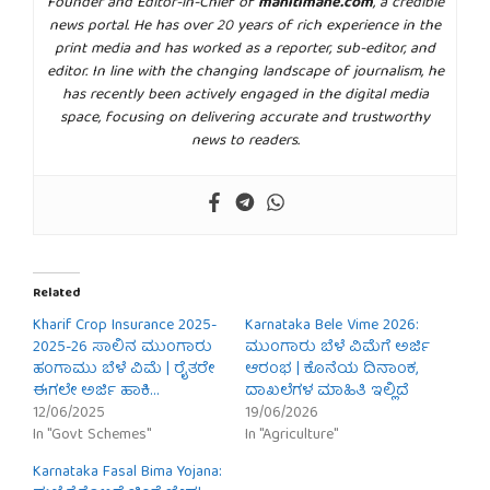
Founder and Editor-in-Chief of
mahitimane.com
, a credible
news portal. He has over 20 years of rich experience in the
print media and has worked as a reporter, sub-editor, and
editor. In line with the changing landscape of journalism, he
has recently been actively engaged in the digital media
space, focusing on delivering accurate and trustworthy
news to readers.
Related
Kharif Crop Insurance 2025-
Karnataka Bele Vime 2026:
2025-26 ಸಾಲಿನ ಮುಂಗಾರು
ಮುಂಗಾರು ಬೆಳೆ ವಿಮೆಗೆ ಅರ್ಜಿ
ಹಂಗಾಮು ಬೆಳೆ ವಿಮೆ | ರೈತರೇ
ಆರಂಭ | ಕೊನೆಯ ದಿನಾಂಕ,
ಈಗಲೇ ಅರ್ಜಿ ಹಾಕಿ…
ದಾಖಲೆಗಳ ಮಾಹಿತಿ ಇಲ್ಲಿದೆ
12/06/2025
19/06/2026
In "Govt Schemes"
In "Agriculture"
Karnataka Fasal Bima Yojana: