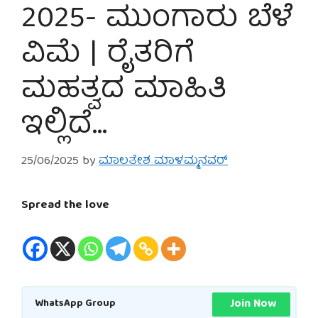
2025- ಮುಂಗಾರು ಬೆಳೆ
ವಿಮೆ | ರೈತರಿಗೆ
ಮಹತ್ವದ ಮಾಹಿತಿ
ಇಲ್ಲಿದೆ…
25/06/2025
by
ಮಾಲತೇಶ ಮಾಳಮ್ಮನವರ್
Spread the love
Join Now
WhatsApp Group