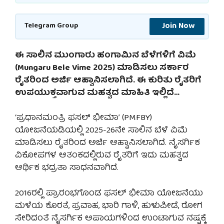
Join Now
Telegram Group
ಈ ಸಾಲಿನ ಮುಂಗಾರು ಹಂಗಾಮಿನ ಬೆಳೆಗಳಿಗೆ ವಿಮೆ
(Mungaru Bele Vime 2025) ಮಾಡಿಸಲು ಸರ್ಕಾರ
ರೈತರಿಂದ ಅರ್ಜಿ ಆಹ್ವಾನಿಸಲಾಗಿದೆ. ಈ ಕುರಿತು ರೈತರಿಗೆ
ಉಪಯುಕ್ತವಾಗುವ ಮಹತ್ವದ ಮಾಹಿತಿ ಇಲ್ಲಿದೆ…
‘ಪ್ರಧಾನಮಂತ್ರಿ ಫಸಲ್ ಭೀಮಾ’ (PMFBY)
ಯೋಜನೆಯಡಿಯಲ್ಲಿ 2025-26ನೇ ಸಾಲಿನ ಬೆಳೆ ವಿಮೆ
ಮಾಡಿಸಲು ರೈತರಿಂದ ಅರ್ಜಿ ಆಹ್ವಾನಿಸಲಾಗಿದೆ. ನೈಸರ್ಗಿಕ
ವಿಕೋಪಗಳ ಆತಂಕದಲ್ಲಿರುವ ರೈತರಿಗೆ ಇದು ಮಹತ್ವದ
ಆರ್ಥಿಕ ಭದ್ರತಾ ಸಾಧನವಾಗಿದೆ.
2016ರಲ್ಲಿ ಪ್ರಾರಂಭಗೊಂಡ ಫಸಲ್ ಭೀಮಾ ಯೋಜನೆಯು
ಮಳೆಯ ಕೊರತೆ, ಪ್ರವಾಹ, ಭಾರಿ ಗಾಳಿ, ಹುಳುಪೀಡೆ, ರೋಗ
ಸೇರಿದಂತೆ ನೈಸರ್ಗಿಕ ಅಪಾಯಗಳಿಂದ ಉಂಟಾಗುವ ನಷ್ಟಕ್ಕೆ