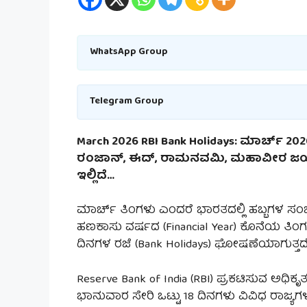
WhatsApp Group
Telegram Group
March 2026 RBI Bank Holidays: ಮಾರ್ಚ್ 202
ರಂಜಾನ್, ಈದ್, ರಾಮನವಮಿ, ಮಹಾವೀರ ಜಯಂತಿ ಹ
ಇಲ್ಲಿದೆ…
ಮಾರ್ಚ್ ತಿಂಗಳು ಎಂದರೆ ಭಾರತದಲ್ಲಿ ಹಬ್ಬಗಳ ಸಂಭ್
ಹಣಕಾಸು ವರ್ಷದ (Financial Year) ಕೊನೆಯ ತಿಂಗಳು
ದಿನಗಳ ರಜೆ (Bank Holidays) ಘೋಷಣೆಯಾಗುತ್ತದೆ
Reserve Bank of India (RBI) ಪ್ರಕಟಿಸುವ ಅಧಿಕೃತ
ಭಾನುವಾರ ಸೇರಿ ಒಟ್ಟು 18 ದಿನಗಳು ವಿವಿಧ ರಾಜ್ಯಗಳಲ