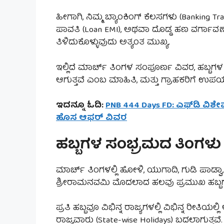
ಹೀಗಾಗಿ, ನಿಮ್ಮ ಬ್ಯಾಂಕಿಂಗ್ ಕೆಲಸಗಳು (Banking Tra
ಪಾವತಿ (Loan EMI), ಅಥವಾ ದೊಡ್ಡ ಹಣ ವರ್ಗಾವಣೆ 
ತಿಳಿದುಕೊಳ್ಳುವುದು ಅತ್ಯಂತ ಮುಖ್ಯ.
ಇಲ್ಲಿದೆ ಮಾರ್ಚ್ ತಿಂಗಳ ಸಂಪೂರ್ಣ ವಿವರ, ಹಬ್ಬಗಳ
ಆಗುತ್ತವೆ ಎಂಬ ಮಾಹಿತಿ, ಮತ್ತು ಗ್ರಾಹಕರಿಗೆ ಉಪಯ
ಇದನ್ನೂ ಓದಿ:
PNB 444 Days FD: ಎಫ್‌ಡಿ ವಿಶ
ಹೊಸ ಆಫರ್ ವಿವರ
ಹಬ್ಬಗಳ ಸಂಭ್ರಮದ ತಿಂಗಳು
ಮಾರ್ಚ್ ತಿಂಗಳಲ್ಲಿ ಹೋಳಿ, ಯುಗಾದಿ, ಗುಡಿ ಪಾಡ
ಶ್ರೀರಾಮನವಮಿ ಮೊದಲಾದ ಹಲವು ಪ್ರಮುಖ ಹಬ್ಬಗಳು
ಪ್ರತಿ ಹಬ್ಬವೂ ವಿಭಿನ್ನ ರಾಜ್ಯಗಳಲ್ಲಿ ವಿಭಿನ್ನ ರೀತಿಯಲ
ರಾಜ್ಯವಾರು (State-wise Holidays) ಬದಲಾಗುತ್ತವೆ.