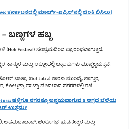
: ಕರ್ನಾಟಕದಲ್ಲಿ ಮಾರ್ಚ್-ಏಪ್ರಿಲ್‌ನಲ್ಲಿ ಬೆಂಕಿ ಬಿಸಿಲು |
– ಬಣ್ಣಗಳ ಹಬ್ಬ
Holi Festival) ಸಂಭ್ರಮದಿಂದ ಪ್ರಾರಂಭವಾಗುತ್ತದೆ.
 ಕಾನ್ಪುರ ಮತ್ತು ಲಕ್ನೋದಲ್ಲಿ ಬ್ಯಾಂಕುಗಳು ಮುಚ್ಚಲ್ಪಡುತ್ತವೆ.
ೋಲ್ ಜಾತ್ರಾ (Dol Jatra) ಕಾರಣ ಮುಂಬೈ, ನಾಗ್ಪುರ,
 ಕೋಲ್ಕತ್ತಾ, ಪಾಟ್ನಾ ಮೊದಲಾದ ನಗರಗಳಲ್ಲಿ ರಜೆ.
ooters: ಹಳ್ಳಿಗೂ ನಗರಕ್ಕೂ ಅನ್ವಯವಾಗುವ 5 ಅಗ್ಗದ ಬೆಲೆಯ
ಕೂಟರ್ ಉತ್ತಮ?
, ಅಹಮದಾಬಾದ್, ಚಂಡೀಗಢ, ಭುವನೇಶ್ವರ ಮತ್ತು