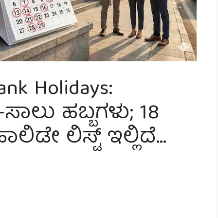
nk Holidays:
-ಸಾಲು ಹಬ್ಬಗಳು; 18
ಲಿಡೇ ಲಿಸ್ಟ್ ಇಲ್ಲಿದೆ…