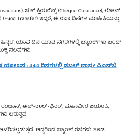
nsactions), ಚೆಕ್ ಕ್ಲಿಯರೆನ್ಸ್ (Cheque Clearance), ಲೋನ್
(Fund Transfer) ಇದ್ದರೆ, ಈ ರಜಾ ದಿನಗಳ ಮಾಹಿತಿಯನ್ನು
 ಹಿನ್ನೆಲೆ, ಯಾವ ದಿನ ಯಾವ ನಗರಗಳಲ್ಲಿ ಬ್ಯಾಂಕ್‌ಗಳು ಬಂದ್
ುಕ್ತ ಸಲಹೆಗಳು.
ೇಷ ಯೋಜನೆ : 444 ದಿನಗಳಲ್ಲಿ ಡಬಲ್ ಲಾಭ? ಪಿಎನ್‌ಬಿ
್ವಾ, ರಂಜಾನ್, ಈದ್-ಉಲ್-ಫಿತರ್, ಮಹಾವೀರ ಜಯಂತಿ,
 ಬರುತ್ತವೆ.
್ಲಿ ಆಚರಿಸಲ್ಪಡುತ್ತದೆ. ಆದ್ದರಿಂದ ಬ್ಯಾಂಕ್ ರಜೆಗಳು ಕೂಡ