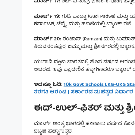
ಮಾರ್ಚ್ 17:
ಶಬ್-ಎ-ಖದ್ರ್ (Shab-e-Qadr) ಹಿನ್ನೆಲೆ
ಮಾರ್ಚ್ 19:
ಗುಡಿ ಪಾಡ್ವಾ (Gudi Padwa) ಮತ್ತು ಯು
ಕರ್ನಾಟಕ, ಚೆನ್ನೈ ಮತ್ತು ಪಣಜಿಯಲ್ಲಿ ಬ್ಯಾಂಕ್ ರಜೆ.
ಮಾರ್ಚ್ 20:
ರಂಜಾನ್ (Ramzan) ಮತ್ತು ಜುಮಾತ್-ಉಲ
ತಿರುವನಂತಪುರ, ಜಮ್ಮು ಮತ್ತು ಶ್ರೀನಗರದಲ್ಲಿ ಬ್ಯಾಂ
ಯುಗಾದಿ ದಕ್ಷಿಣ ಭಾರತದಲ್ಲಿ ಹೊಸ ವರ್ಷದ ಆರಂಭದ 
ಆಚರಣೆ. ಇವು ಪ್ರಾದೇಶಿಕ ಹಬ್ಬಗಳಾದರೂ ಬ್ಯಾಂಕ್ ರ
ಇದನ್ನೂ ಓದಿ:
10k Govt Schools LKG-UKG Star
ತರಗತಿ ಆರಂಭ | ಸರ್ಕಾರದ ಮಹತ್ವದ ನಿರ್ಧಾರ
ಈದ್-ಉಲ್-ಫಿತರ್ ಮತ್ತು 
ಮಾರ್ಚ್ ಅಂತ್ಯ ಭಾಗದಲ್ಲಿ ಹಣಕಾಸು ವರ್ಷದ ಕೊನೆಯ
ದಟ್ಟಣೆ ಹೆಚ್ಚಾಗುತ್ತದೆ.