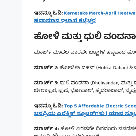
ಇದನ್ನೂ ಓದಿ:
Karnataka March-April Heatwave
ಹವಾಮಾನ ಇಲಾಖೆ ಕಟ್ಟೆಚ್ಚರ
ಹೋಳಿ ಮತ್ತು ಧುಲಿ ವಂದನಾ 
ಮಾರ್ಚ್ ಮೊದಲ ವಾರವೇ ಬಣ್ಣಗಳ ಹಬ್ಬವಾದ ಹೋಳಿ (
ಮಾರ್ಚ್ 2:
ಹೋಳಿಕಾ ದಹನ್ (Holika Dahan) ಹಿನ್ನೆಲೆ
ಮಾರ್ಚ್ 3:
ಧುಲಿ ವಂದನಾ (Dhulivandan) ಮತ್ತು ಡ
ಬೇಲಾಪುರ, ಪುಣೆ, ಭೋಪಾಲ್, ಹೈದರಾಬಾದ್, ಜೈಪುರ,
ಇದನ್ನೂ ಓದಿ:
Top 5 Affordable Electric Sc
ಜನಪ್ರಿಯ ಎಲೆಕ್ಟ್ರಿಕ್ ಸ್ಕೂಟರ್‌ಗಳು | ಯಾವ ಸ್
ಮಾರ್ಚ್ 4:
ಹೋಳಿ ಎರಡನೇ ದಿನದಂದು ನವದೆಹಲಿ