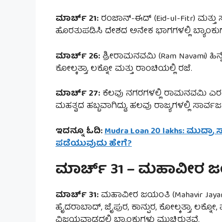
ಮಾರ್ಚ್ 21:
ರಂಜಾನ್-ಈದ್ (Eid-ul-Fitr) ಮತ್ತು ಸರ್
ಹೊರತುಪಡಿಸಿ ದೇಶದ ಅನೇಕ ಭಾಗಗಳಲ್ಲಿ ಬ್ಯಾಂಕುಗಳು
ಮಾರ್ಚ್ 26:
ಶ್ರೀರಾಮನವಮಿ (Ram Navami) ಹಿನ್
ಕೋಲ್ಕತ್ತಾ, ಲಕ್ನೋ ಮತ್ತು ರಾಂಚಿಯಲ್ಲಿ ರಜೆ.
ಮಾರ್ಚ್ 27:
ಕೆಲವು ನಗರಗಳಲ್ಲಿ ರಾಮನವಮಿ ಎರಡ
ಮಹತ್ವದ ಹಬ್ಬವಾಗಿದ್ದು, ಹಲವು ರಾಜ್ಯಗಳಲ್ಲಿ ಸಾರ್ವಜನಿ
ಇದನ್ನೂ ಓದಿ:
Mudra Loan 20 lakhs: ಮುದ್ರಾ ಸಾ
ಪಡೆಯುವುದು ಹೇಗೆ?
ಮಾರ್ಚ್ 31 – ಮಹಾವೀರ 
ಮಾರ್ಚ್ 31:
ಮಹಾವೀರ ಜಯಂತಿ (Mahavir Jayanti)
ಹೈದರಾಬಾದ್, ಜೈಪುರ, ಕಾನ್ಪುರ, ಕೋಲ್ಕತ್ತಾ, ಲಕ್ನೋ, 
ವಿಜಯವಾಡದಲ್ಲಿ ಬ್ಯಾಂಕುಗಳು ಮುಚ್ಚಿರುತ್ತವೆ.