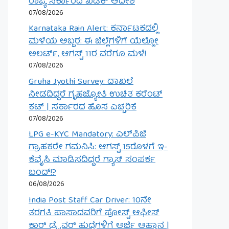
ರಾಜ್ಯ ಸರ್ಕಾರದ ಖಡಕ್ ಆದೇಶ
07/08/2026
Karnataka Rain Alert: ಕರ್ನಾಟಕದಲ್ಲಿ
ಮಳೆಯ ಅಬ್ಬರ: ಈ ಜಿಲ್ಲೆಗಳಿಗೆ ಯೆಲ್ಲೋ
ಅಲರ್ಟ್, ಆಗಸ್ಟ್ 11ರ ವರೆಗೂ ಮಳೆ!
07/08/2026
Gruha Jyothi Survey: ದಾಖಲೆ
ನೀಡದಿದ್ದರೆ ಗೃಹಜ್ಯೋತಿ ಉಚಿತ ಕರೆಂಟ್
ಕಟ್ | ಸರ್ಕಾರದ ಹೊಸ ಎಚ್ಚರಿಕೆ
07/08/2026
LPG e-KYC Mandatory: ಎಲ್‌ಪಿಜಿ
ಗ್ರಾಹಕರೇ ಗಮನಿಸಿ: ಆಗಸ್ಟ್ 15ರೊಳಗೆ ಇ-
ಕೆವೈಸಿ ಮಾಡಿಸದಿದ್ದರೆ ಗ್ಯಾಸ್ ಸಂಪರ್ಕ
ಬಂದ್!?
06/08/2026
India Post Staff Car Driver: 10ನೇ
ತರಗತಿ ಪಾಸಾದವರಿಗೆ ಪೋಸ್ಟ್ ಆಫೀಸ್
ಕಾರ್ ಡ್ರೈವರ್ ಹುದ್ದೆಗಳಿಗೆ ಅರ್ಜಿ ಆಹ್ವಾನ |