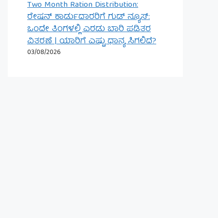
Two Month Ration Distribution:
ರೇಷನ್ ಕಾರ್ಡುದಾರರಿಗೆ ಗುಡ್ ನ್ಯೂಸ್:
ಒಂದೇ ತಿಂಗಳಲ್ಲಿ ಎರಡು ಬಾರಿ ಪಡಿತರ
ವಿತರಣೆ | ಯಾರಿಗೆ ಎಷ್ಟು ಧಾನ್ಯ ಸಿಗಲಿದೆ?
03/08/2026