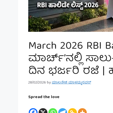
March 2026 RBI Ba
ಮಾರ್ಚ್’ನಲ್ಲಿ ಸಾಲು
ದಿನ ಭರ್ಜರಿ ರಜೆ | ಹಾ
28/02/2026
by
ಮಾಲತೇಶ ಮಾಳಮ್ಮನವರ್
Spread the love