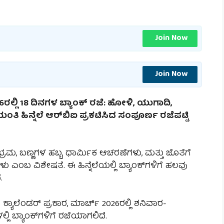
Join Now
Join Now
6ರಲ್ಲಿ 18 ದಿನಗಳ ಬ್ಯಾಂಕ್ ರಜೆ: ಹೋಳಿ, ಯುಗಾದಿ,
ಿನ್ನೆಲೆ ಆರ್‌ಬಿಐ ಪ್ರಕಟಿಸಿದ ಸಂಪೂರ್ಣ ರಜೆಪಟ್ಟಿ
ರಮ, ಬಣ್ಣಗಳ ಹಬ್ಬ, ಧಾರ್ಮಿಕ ಆಚರಣೆಗಳು, ಮತ್ತು ಜೊತೆಗೆ
 ಎಂಬ ವಿಶೇಷತೆ. ಈ ಹಿನ್ನೆಲೆಯಲ್ಲಿ ಬ್ಯಾಂಕ್‌ಗಳಿಗೆ ಹಲವು
.
 ಕ್ಯಾಲೆಂಡರ್ ಪ್ರಕಾರ, ಮಾರ್ಚ್ 2026ರಲ್ಲಿ ಶನಿವಾರ-
್ಲಿ ಬ್ಯಾಂಕ್‌ಗಳಿಗೆ ರಜೆಯಾಗಲಿದೆ.