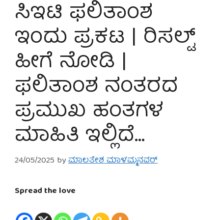
ಸಿಇಟಿ ಫಲಿತಾಂಶ
ಇಂದು ಪ್ರಕಟ | ರಿಸಲ್ಟ್
ಹೀಗೆ ನೋಡಿ |
ಫಲಿತಾಂಶ ನಂತರದ
ಪ್ರಮುಖ ಹಂತಗಳ
ಮಾಹಿತಿ ಇಲ್ಲಿದೆ…
24/05/2025
by
ಮಾಲತೇಶ ಮಾಳಮ್ಮನವರ್
Spread the love