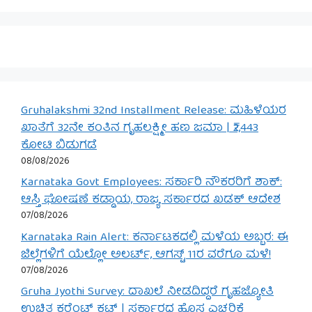
Gruhalakshmi 32nd Installment Release: ಮಹಿಳೆಯರ
ಖಾತೆಗೆ 32ನೇ ಕಂತಿನ ಗೃಹಲಕ್ಷ್ಮೀ ಹಣ ಜಮಾ | ₹2,443
ಕೋಟಿ ಬಿಡುಗಡೆ
08/08/2026
Karnataka Govt Employees: ಸರ್ಕಾರಿ ನೌಕರರಿಗೆ ಶಾಕ್:
ಆಸ್ತಿ ಘೋಷಣೆ ಕಡ್ಡಾಯ, ರಾಜ್ಯ ಸರ್ಕಾರದ ಖಡಕ್ ಆದೇಶ
07/08/2026
Karnataka Rain Alert: ಕರ್ನಾಟಕದಲ್ಲಿ ಮಳೆಯ ಅಬ್ಬರ: ಈ
ಜಿಲ್ಲೆಗಳಿಗೆ ಯೆಲ್ಲೋ ಅಲರ್ಟ್, ಆಗಸ್ಟ್ 11ರ ವರೆಗೂ ಮಳೆ!
07/08/2026
Gruha Jyothi Survey: ದಾಖಲೆ ನೀಡದಿದ್ದರೆ ಗೃಹಜ್ಯೋತಿ
ಉಚಿತ ಕರೆಂಟ್ ಕಟ್ | ಸರ್ಕಾರದ ಹೊಸ ಎಚ್ಚರಿಕೆ