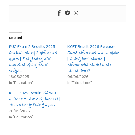
Related
PUC Exam 2 Results 2025-
KCET Result 2026 Released:
ಪಿಯುಸಿ ಪರೀಕ್ಷೆ-2 ಫಲಿತಾಂಶ
ಸಿಇಟಿ ಫಲಿತಾಂಶ ಇಂದು ಪ್ರಕಟ
ಪ್ರಕಟ | ನಿಮ್ಮ ರಿಸೆಲ್ಟ್ ಚೆಕ್
| ರಿಸಲ್ಟ್ ಹೀಗೆ ನೋಡಿ |
ಮಾಡುವ ಡೈರೆಕ್ಟ್ ಲಿಂಕ್
ಫಲಿತಾಂಶದ ನಂತರ ಏನು
ಇಲ್ಲಿದೆ…
ಮಾಡಬೇಕು?
16/05/2025
06/06/2026
In "Education"
In "Education"
KCET 2025 Result- ಕೆಸಿಇಟಿ
ಫಲಿತಾಂಶ ಮೇ 21ಕ್ಕೆ ನಿರ್ಧಾರ |
ಈ ವಾರದಲ್ಲೇ ರಿಸಲ್ಟ್ ಪ್ರಕಟ
20/05/2025
In "Education"