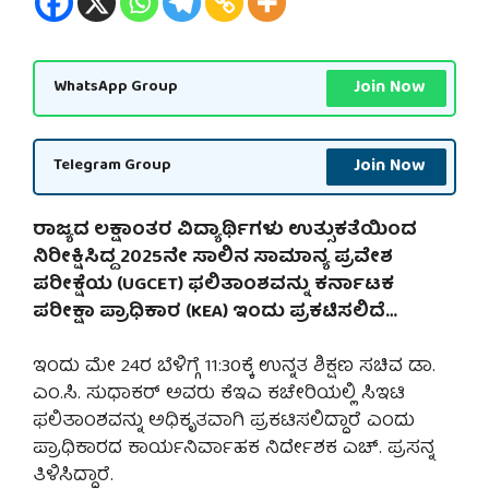
Join Now
WhatsApp Group
Join Now
Telegram Group
ರಾಜ್ಯದ ಲಕ್ಷಾಂತರ ವಿದ್ಯಾರ್ಥಿಗಳು ಉತ್ಸುಕತೆಯಿಂದ
ನಿರೀಕ್ಷಿಸಿದ್ದ 2025ನೇ ಸಾಲಿನ ಸಾಮಾನ್ಯ ಪ್ರವೇಶ
ಪರೀಕ್ಷೆಯ (UGCET) ಫಲಿತಾಂಶವನ್ನು ಕರ್ನಾಟಕ
ಪರೀಕ್ಷಾ ಪ್ರಾಧಿಕಾರ (KEA) ಇಂದು ಪ್ರಕಟಿಸಲಿದೆ…
ಇಂದು ಮೇ 24ರ ಬೆಳಿಗ್ಗೆ 11:30ಕ್ಕೆ ಉನ್ನತ ಶಿಕ್ಷಣ ಸಚಿವ ಡಾ.
ಎಂ.ಸಿ. ಸುಧಾಕರ್ ಅವರು ಕೆಇಎ ಕಚೇರಿಯಲ್ಲಿ ಸಿಇಟಿ
ಫಲಿತಾಂಶವನ್ನು ಅಧಿಕೃತವಾಗಿ ಪ್ರಕಟಿಸಲಿದ್ದಾರೆ ಎಂದು
ಪ್ರಾಧಿಕಾರದ ಕಾರ್ಯನಿರ್ವಾಹಕ ನಿರ್ದೇಶಕ ಎಚ್. ಪ್ರಸನ್ನ
ತಿಳಿಸಿದ್ದಾರೆ.