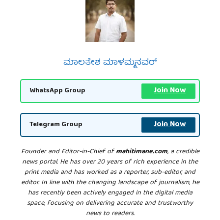
ಮಾಲತೇಶ ಮಾಳಮ್ಮನವರ್
Join Now
WhatsApp Group
Join Now
Telegram Group
Founder and Editor-in-Chief of
mahitimane.com
, a credible
news portal. He has over 20 years of rich experience in the
print media and has worked as a reporter, sub-editor, and
editor. In line with the changing landscape of journalism, he
has recently been actively engaged in the digital media
space, focusing on delivering accurate and trustworthy
news to readers.