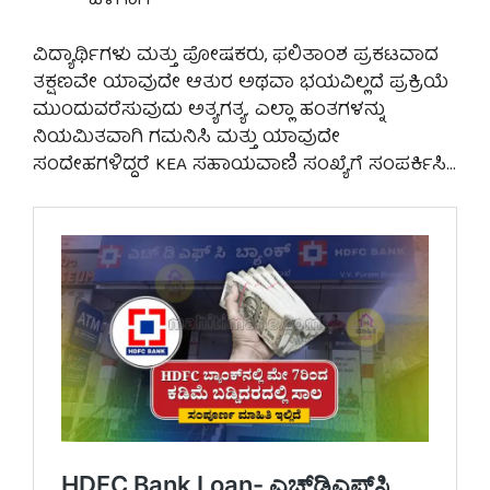
ಒಳಗಾಗಿ
ವಿದ್ಯಾರ್ಥಿಗಳು ಮತ್ತು ಪೋಷಕರು, ಫಲಿತಾಂಶ ಪ್ರಕಟವಾದ
ತಕ್ಷಣವೇ ಯಾವುದೇ ಆತುರ ಅಥವಾ ಭಯವಿಲ್ಲದೆ ಪ್ರಕ್ರಿಯೆ
ಮುಂದುವರೆಸುವುದು ಅತ್ಯಗತ್ಯ. ಎಲ್ಲಾ ಹಂತಗಳನ್ನು
ನಿಯಮಿತವಾಗಿ ಗಮನಿಸಿ ಮತ್ತು ಯಾವುದೇ
ಸಂದೇಹಗಳಿದ್ದರೆ KEA ಸಹಾಯವಾಣಿ ಸಂಖ್ಯೆಗೆ ಸಂಪರ್ಕಿಸಿ…