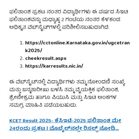
ಫಲಿತಾಂಶ ಪ್ರಕಟ ನಂತರ ವಿದ್ಯಾರ್ಥಿಗಳು ಈ ವರ್ಷದ ಸಿಇಟಿ
ಫಲಿತಾಂಶವನ್ನು ಮಧ್ಯಾಹ್ನ 2 ಗಂಟೆಯ ನಂತರ ಕೆಳಕಂಡ
ಅಧಿಕೃತ ವೆಬ್‌ಸೈಟ್‌ಗಳಲ್ಲಿ ಪರಿಶೀಲಿಸಬಹುದಾಗಿದೆ:
https://cctonline.Karnataka.gov.in/ugcetran
k2025/
cheekresult.aspx
https://karresults.nic.in/
ಈ ವೆಬ್‌ಸೈಟ್‌ನಲ್ಲಿ ವಿದ್ಯಾರ್ಥಿಗಳು ತಮ್ಮ ನೋಂದಣಿ ಸಂಖ್ಯೆ
ಮತ್ತು ಜನ್ಮತಾರೀಖು ಬಳಸಿ ತಮ್ಮ ವೈಯಕ್ತಿಕ ಫಲಿತಾಂಶ,
ಶ್ರೇಣೀಕ್ರಮ ಹಾಗೂ ಪಿಯುಸಿ ಮತ್ತು ಸಿಇಟಿ ಅಂಕಗಳ
ಸಮಗ್ರ ಮಾಹಿತಿ ಪಡೆಯಬಹುದು.
KCET Result 2025- ಕೆಸಿಇಟಿ-2025 ಫಲಿತಾಂಶ ಮೇ
24ರಂದು ಪ್ರಕಟ | ಮೊಬೈಲ್‌ನಲ್ಲೇ ರಿಸಲ್ಟ್ ನೋಡಿ…