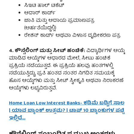
ಸಿಇಟಿ ಹಾಲ್ ಟಿಕೆಟ್
ಆದಾರ್ ಕಾರ್ಡ್
ಜಾತಿ ಮತ್ತು ಆದಾಯ ಪ್ರಮಾಣಪತ್ರ
(ಅರ್ಹತೆಯಿದ್ದಲ್ಲಿ)
ರೇಶನ್ ಕಾರ್ಡ್ ಅಥವಾ ವಿಳಾಸ ದೃಢೀಕರಣ ಪತ್ರ
4. ಕೌನ್ಸೆಲಿಂಗ್ ಮತ್ತು ಸೀಟ್ ಹಂಚಿಕೆ:
ವಿದ್ಯಾರ್ಥಿಗಳ ಆಯ್ಕೆ
ಮಾಡಿದ ಆಯ್ಕೆಗಳ ಆಧಾರದ ಮೇಲೆ, ಸೀಟು ಹಂಚಿಕೆ
ಪ್ರಕ್ರಿಯೆ ನಡೆಯುತ್ತದೆ. ಈ ಪ್ರಕ್ರಿಯೆ ಹಲವು ಹಂತಗಳಲ್ಲಿ
ನಡೆಯುತ್ತಿದ್ದು, ಪ್ರತಿ ಹಂತದ ನಂತರ ನಿಗದಿತ ಸಮಯಕ್ಕೆ
ಹೊಸ ಆಯ್ಕೆಗಳು ಮತ್ತು ಸೀಟ್ ಸ್ವೀಕೃತಿ ಅಥವಾ ನಿರಾಕರಣೆ
ಆಯ್ಕೆಗಳು ಲಭ್ಯವಿರುತ್ತವೆ.
Home Loan Low Interest Banks- ಕಡಿಮೆ ಬಡ್ಡಿಗೆ ಸಾಲ
| ಯಾವ ಬ್ಯಾಂಕ್ ಉತ್ತಮ? | ಟಾಪ್ 10 ಬ್ಯಾಂಕುಗಳ ಪಟ್ಟಿ
ಇಲ್ಲಿದೆ…