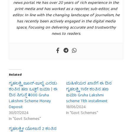
news portal. He has over 20 years of rich experience in the
print media and has worked as a reporter, sub-editor, and
editor. In line with the changing landscape of journalism, he
has recently been actively engaged in the digital media
space, focusing on delivering accurate and trustworthy
news to readers.
Related
ಗೃಹಲಕ್ಷ್ಮಿ ಜೂನ್-ಜುಲೈ ಎರಡು
ಮಹಿಳೆಯರ ಖಾತೆಗೆ ಈ ದಿನ
ಕಂತಿನ ಹಣ ಒಟ್ಟಿಗೆ ಜಮಾ | ಈ
ಗೃಹಲಕ್ಷ್ಮಿ 11ನೇ ಕಂತಿನ ಹಣ
ದಿನ ಸಿಗುತ್ತೆ ₹4000 Gruha
ಜಮಾ Gruha Lakshmi
Lakshmi Scheme Money
scheme 11th installment
Deposit
18/06/2024
30/07/2024
In "Govt Schemes"
In "Govt Schemes"
ಗೃಹಲಕ್ಷ್ಮೀ ಯೋಜನೆ 2 ಕಂತಿನ