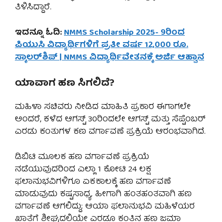
ತಿಳಿಸಿದ್ದಾರೆ.
ಇದನ್ನೂ ಓದಿ:
NMMS Scholarship 2025- 9ರಿಂದ
ಪಿಯುಸಿ ವಿದ್ಯಾರ್ಥಿಗಳಿಗೆ ಪ್ರತೀ ವರ್ಷ 12,000 ರೂ.
ಸ್ಕಾಲರ್‌ಶಿಪ್ | NMMS ವಿದ್ಯಾರ್ಥಿವೇತನಕ್ಕೆ ಅರ್ಜಿ ಆಹ್ವಾನ
ಯಾವಾಗ ಹಣ ಸಿಗಲಿದೆ?
ಮಹಿಳಾ ಸಚಿವರು ನೀಡಿದ ಮಾಹಿತಿ ಪ್ರಕಾರ ಈಗಾಗಲೇ
ಅಂದರೆ, ಕಳೆದ ಆಗಸ್ಟ್ 30ರಿಂದಲೇ ಆಗಸ್ಟ್ ಮತ್ತು ಸೆಪ್ಟೆಂಬರ್
ಎರಡು ಕಂತುಗಳ ಕಣ ವರ್ಗಾವಣೆ ಪ್ರಕ್ರಿಯೆ ಆರಂಭವಾಗಿದೆ.
ಡಿಬಿಟಿ ಮೂಲಕ ಹಣ ವರ್ಗಾವಣೆ ಪ್ರಕ್ರಿಯೆ
ನಡೆಯುವುದರಿಂದ ಎಲ್ಲಾ 1 ಕೋಟಿ 24 ಲಕ್ಷ
ಫಲಾನುಭವಿಗಳಿಗೂ ಏಕಕಾಲಕ್ಕೆ ಹಣ ವರ್ಗಾವಣೆ
ಮಾಡುವುದು ಕಷ್ಟಸಾಧ್ಯ. ಹೀಗಾಗಿ ಹಂತಹಂತವಾಗಿ ಹಣ
ವರ್ಗಾವಣೆ ಆಗಲಿದ್ದು; ಆಯಾ ಫಲಾನುಭವಿ ಮಹಿಳೆಯರ
ಖಾತೆಗೆ ಶೀಘ್ರದಲ್ಲಿಯೇ ಎರಡೂ ಕಂತಿನ ಹಣ ಜಮಾ