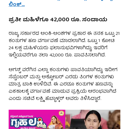
ಲಿಂಕ್…
ಪ್ರತೀ ಮಹಿಳೆಗೂ 42,000 ರೂ. ಸಂದಾಯ
ರಾಜ್ಯ ಸರ್ಕಾರದ ಅಂಕಿ-ಅಂಶಗಳ ಪ್ರಕಾರ ಈ ತನಕ ಒಟ್ಟು 21
ಕಂತುಗಳ ಹಣ ವರ್ಗಾವಣೆ ಮಾಡಲಾಗಿದೆ. ಒಟ್ಟು 1 ಕೋಟಿ
24 ಲಕ್ಷ ಮಹಿಳೆಯರು ಫಲಾನುಭವಿಗಳಾಗಿದ್ದು; ಇವರಿಗೆ
ಇಲ್ಲಿಯವರೆಗೂ ತಲಾ 42,000 ರೂ. ಪಾವತಿಸಲಾಗಿದೆ.
ಆಗಸ್ಟ್ ವರೆಗಿನ ಎಲ್ಲಾ ಕಂತುಗಳು ಪಾವತಿಯಾಗಿದ್ದು; ಇದೀಗ
ಸೆಪ್ಟೆಂಬರ್ ಮತ್ತು ಅಕ್ಟೋಬರ್ ಎರಡು ತಿಂಗಳ ಕಂತುಗಳು
ಮಾತ್ರ ಬಾಕಿ ಉಳಿದಿವೆ. ಈ ಎರಡೂ ಕಂತುಗಳ ಹಣವನ್ನು
ಏಕಕಾಲಕ್ಕೆ ವರ್ಗಾವಣೆ ಮಾಡುವ ಪ್ರಕ್ರಿಯೆ ಆರಂಭವಾಗಿದೆ
ಎಂದು ಸಚಿವೆ ಲಕ್ಷ್ಮಿ ಹೆಬ್ಬಾಳ್ಕರ್ ಅವರು ತಿಳಿಸಿದ್ದಾರೆ.