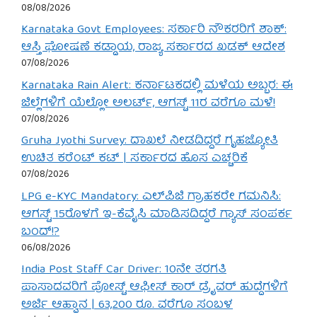
08/08/2026
Karnataka Govt Employees: ಸರ್ಕಾರಿ ನೌಕರರಿಗೆ ಶಾಕ್:
ಆಸ್ತಿ ಘೋಷಣೆ ಕಡ್ಡಾಯ, ರಾಜ್ಯ ಸರ್ಕಾರದ ಖಡಕ್ ಆದೇಶ
07/08/2026
Karnataka Rain Alert: ಕರ್ನಾಟಕದಲ್ಲಿ ಮಳೆಯ ಅಬ್ಬರ: ಈ
ಜಿಲ್ಲೆಗಳಿಗೆ ಯೆಲ್ಲೋ ಅಲರ್ಟ್, ಆಗಸ್ಟ್ 11ರ ವರೆಗೂ ಮಳೆ!
07/08/2026
Gruha Jyothi Survey: ದಾಖಲೆ ನೀಡದಿದ್ದರೆ ಗೃಹಜ್ಯೋತಿ
ಉಚಿತ ಕರೆಂಟ್ ಕಟ್ | ಸರ್ಕಾರದ ಹೊಸ ಎಚ್ಚರಿಕೆ
07/08/2026
LPG e-KYC Mandatory: ಎಲ್‌ಪಿಜಿ ಗ್ರಾಹಕರೇ ಗಮನಿಸಿ:
ಆಗಸ್ಟ್ 15ರೊಳಗೆ ಇ-ಕೆವೈಸಿ ಮಾಡಿಸದಿದ್ದರೆ ಗ್ಯಾಸ್ ಸಂಪರ್ಕ
ಬಂದ್!?
06/08/2026
India Post Staff Car Driver: 10ನೇ ತರಗತಿ
ಪಾಸಾದವರಿಗೆ ಪೋಸ್ಟ್ ಆಫೀಸ್ ಕಾರ್ ಡ್ರೈವರ್ ಹುದ್ದೆಗಳಿಗೆ
ಅರ್ಜಿ ಆಹ್ವಾನ | 63,200 ರೂ. ವರೆಗೂ ಸಂಬಳ