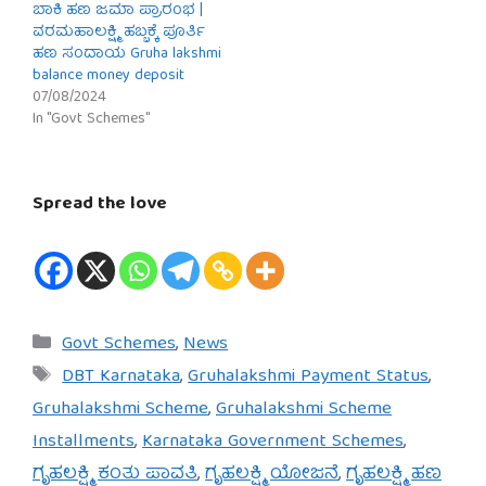
ಬಾಕಿ ಹಣ ಜಮಾ ಪ್ರಾರಂಭ |
ವರಮಹಾಲಕ್ಷ್ಮಿ ಹಬ್ಬಕ್ಕೆ ಪೂರ್ತಿ
ಹಣ ಸಂದಾಯ Gruha lakshmi
balance money deposit
07/08/2024
In "Govt Schemes"
Spread the love
Categories
Govt Schemes
,
News
Tags
DBT Karnataka
,
Gruhalakshmi Payment Status
,
Gruhalakshmi Scheme
,
Gruhalakshmi Scheme
Installments
,
Karnataka Government Schemes
,
ಗೃಹಲಕ್ಷ್ಮಿ ಕಂತು ಪಾವತಿ
,
ಗೃಹಲಕ್ಷ್ಮಿ ಯೋಜನೆ
,
ಗೃಹಲಕ್ಷ್ಮಿ ಹಣ