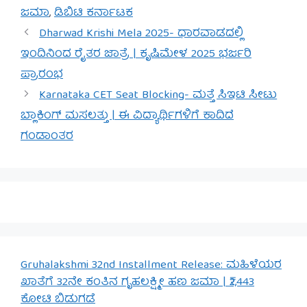
ಜಮಾ
,
ಡಿಬಿಟಿ ಕರ್ನಾಟಕ
Dharwad Krishi Mela 2025- ಧಾರವಾಡದಲ್ಲಿ
ಇಂದಿನಿಂದ ರೈತರ ಜಾತ್ರೆ | ಕೃಷಿಮೇಳ 2025 ಭರ್ಜರಿ
ಪ್ರಾರಂಭ
Karnataka CET Seat Blocking- ಮತ್ತೆ ಸಿಇಟಿ ಸೀಟು
ಬ್ಲಾಕಿಂಗ್ ಮಸಲತ್ತು | ಈ ವಿದ್ಯಾರ್ಥಿಗಳಿಗೆ ಕಾದಿದೆ
ಗಂಡಾಂತರ
Gruhalakshmi 32nd Installment Release: ಮಹಿಳೆಯರ
ಖಾತೆಗೆ 32ನೇ ಕಂತಿನ ಗೃಹಲಕ್ಷ್ಮೀ ಹಣ ಜಮಾ | ₹2,443
ಕೋಟಿ ಬಿಡುಗಡೆ