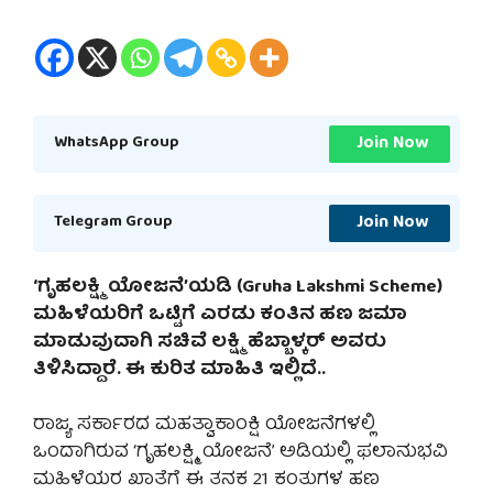
Join Now
WhatsApp Group
Join Now
Telegram Group
‘ಗೃಹಲಕ್ಷ್ಮಿ ಯೋಜನೆ’ಯಡಿ (Gruha Lakshmi Scheme)
ಮಹಿಳೆಯರಿಗೆ ಒಟ್ಟಿಗೆ ಎರಡು ಕಂತಿನ ಹಣ ಜಮಾ
ಮಾಡುವುದಾಗಿ ಸಚಿವೆ ಲಕ್ಷ್ಮಿ ಹೆಬ್ಬಾಳ್ಕರ್ ಅವರು
ತಿಳಿಸಿದ್ದಾರೆ. ಈ ಕುರಿತ ಮಾಹಿತಿ ಇಲ್ಲಿದೆ..
ರಾಜ್ಯ ಸರ್ಕಾರದ ಮಹತ್ವಾಕಾಂಕ್ಷಿ ಯೋಜನೆಗಳಲ್ಲಿ
ಒಂದಾಗಿರುವ ‘ಗೃಹಲಕ್ಷ್ಮಿ ಯೋಜನೆ’ ಅಡಿಯಲ್ಲಿ ಫಲಾನುಭವಿ
ಮಹಿಳೆಯರ ಖಾತೆಗೆ ಈ ತನಕ 21 ಕಂತುಗಳ ಹಣ