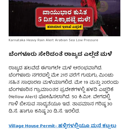
Karnataka Heavy Rain Alert Arabian Sea Low Pressure
ಬೆಂಗಳೂರು ಸೇರಿದಂತೆ ರಾಜ್ಯದ ಎಲ್ಲೆಡೆ ಮಳೆ
ರಾಜ್ಯದ ಹಲವೆಡೆ ಈಗಾಗಲೇ ಮಳೆ ಆರಂಭವಾಗಿದೆ.
ಬೆಂಗಳೂರು ನಗರದಲ್ಲಿ ಮೇ 21ರ ವರೆಗೆ ಗುಡುಗು, ಮಿಂಚು
ಸಹಿತ ಸಾಧಾರಣ ಮಳೆಯಾಗಲಿದೆ. ಮೇ 19 ಮತ್ತು 20ರಂದು
ಬೆಂಗಳೂರಿನ ಗ್ರಾಮಾಂತರ ಪ್ರದೇಶಗಳಲ್ಲಿ ಹಳದಿ ಎಚ್ಚರಿಕೆ
(Yellow Alert) ಘೋಷಿಸಲಾಗಿದೆ. 50 ಕಿ.ಮೀ. ವೇಗದಲ್ಲಿ
ಗಾಳಿ ಬೀಸುವ ಸಾಧ್ಯತೆಯೂ ಇದೆ. ತಾಪಮಾನ ಗರಿಷ್ಠ 30
ಡಿ.ಸೆ. ಹಾಗೂ ಕನಿಷ್ಠ 20 ಡಿ.ಸೆ. ಇರಲಿದೆ.
Village House Permit- ಹಳ್ಳಿಗಳಲ್ಲಿಯೂ ಮನೆ ಕಟ್ಟಲು