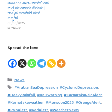
Monsoon Alert- ನಾಳೆಯಿಂದ
ಮತ್ತೆ ಮುಂಗಾರು ಬಿರುಸು |
ರಾಜ್ಯದ ಹಲವೆಡೆಗೆ ಮಳೆ
ಎಚ್ಚರಿಕೆ
08/06/2025
In "News"
Spread the love
Categories
News
Tags
#ArabianSeaDepression
,
#CyclonicDepression
,
#HeavyRainfall
,
#IMDWarning
,
#KarnatakaRainAlert
,
#Karnatakaweather
,
#Monsoon2025
,
#OrangeAlert
,
#RainAlert
,
#RedAlert
,
#WeatherNews
,