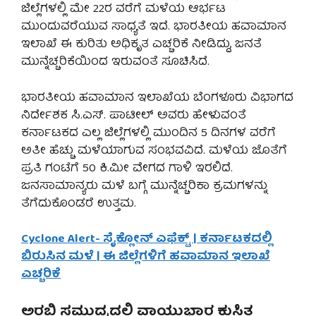
ಜಿಲ್ಲೆಗಳಲ್ಲಿ ಮೇ 22ರ ವರೆಗೆ ಮಳೆಯ ಆರ್ಭಟ
ಮುಂದುವರೆಯುವ ಸಾಧ್ಯತೆ ಇದೆ. ಭಾರತೀಯ ಹವಾಮಾನ
ಇಲಾಖೆ ಈ ಕುರಿತು ಅಧಿಕೃತ ಎಚ್ಚರಿಕೆ ನೀಡಿದ್ದು, ಜನತೆ
ಮುನ್ನೆಚ್ಚರಿಕೆಯಿಂದ ಇರುವಂತೆ ಸೂಚಿಸಿದೆ.
ಭಾರತೀಯ ಹವಾಮಾನ ಇಲಾಖೆಯ ಬೆಂಗಳೂರು ವಿಭಾಗದ
ನಿರ್ದೇಶಕ ಸಿ.ಎಸ್. ಪಾಟೀಲ್ ಅವರು ಹೇಳುವಂತೆ
ಕರ್ನಾಟಕದ ಎಲ್ಲ ಜಿಲ್ಲೆಗಳಲ್ಲಿ ಮುಂದಿನ 5 ದಿನಗಳ ವರೆಗೆ
ಅತೀ ಹೆಚ್ಚು ಮಳೆಯಾಗುವ ಸಂಭವವಿದೆ. ಮಳೆಯ ಜೊತೆಗೆ
ಪ್ರತಿ ಗಂಟೆಗೆ 50 ಕಿ.ಮೀ ವೇಗದ ಗಾಳಿ ಇರಲಿದೆ.
ಜನಸಾಮಾನ್ಯರು ಮಳೆ ಬಗ್ಗೆ ಮುನ್ನೆಚ್ಚರಿಕಾ ಕ್ರಮಗಳನ್ನು
ತೆಗೆದುಕೊಂಡರೆ ಉತ್ತಮ.
Cyclone Alert- ಸೈಕ್ಲೋನ್ ಎಫೆಕ್ಟ್ | ಕರ್ನಾಟಕದಲ್ಲಿ
ಬಿರುಸಿನ ಮಳೆ | ಈ ಜಿಲ್ಲೆಗಳಿಗೆ ಹವಾಮಾನ ಇಲಾಖೆ
ಎಚ್ಚರಿಕೆ
ಅರಬ್ಬಿ ಸಮುದ್ರದಲ್ಲಿ ವಾಯುಭಾರ ಕುಸಿತ