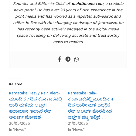
Founder and Editor-in-Chief of
mahitimane.com
, a credible
news portal. He has over 20 years of rich experience in the
print media and has worked as a reporter, sub-editor, and
editor. In line with the changing landscape of journalism, he
has recently been actively engaged in the digital media
space, focusing on delivering accurate and trustworthy
news to readers.
Related
Karnataka Heavy Rain Alert-
Karnataka Rain-
ಮುಂದಿನ 7 ದಿನ ಕರ್ನಾಟಕದಲ್ಲಿ
ಕರ್ನಾಟಕದಲ್ಲಿ ಮುಂದಿನ 4
ಭಾರಿ ಮಳೆಯ ಅಬ್ಬರ |
ದಿನ ಭಾರೀ ಮಳೆ ಎಚ್ಚರಿಕೆ |
ಹವಾಮಾನ ಇಲಾಖೆ ರೆಡ್
ರೆಡ್ ಅಲರ್ಟ್ ಹೊರಡಿಸಿದ
ಅಲರ್ಟ್ ಘೋಷಣೆ
ಜಿಲ್ಲೆಗಳ ಪಟ್ಟಿ ಇಲ್ಲಿದೆ…
20/05/2025
21/05/2025
In "News"
In "News"