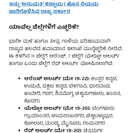
ಇನ್ನು ‘ಅನುಮತಿ’ ಕಡ್ಡಾಯ | ಹೊಸ ನಿಯಮ
ಜಾರಿಗೊಳಿಸಿದ ರಾಜ್ಯ ಸರ್ಕಾರ
ಯಾವೆಲ್ಲ ಜಿಲ್ಲೆಗಳಿಗೆ ಎಚ್ಚರಿಕೆ?
ಭಾರೀ ಮಳೆ ಹಾಗೂ ತೀವ್ರ ಗಾಳಿಯ ಪರಿಣಾಮವಾಗಿ
ರಾಜ್ಯದ ಹಲವೆಡೆ ಹವಾಮಾನ ಇಲಾಖೆ ಮುನ್ನೆಚ್ಚರಿಕೆ ನೀಡಿದೆ.
ಈ ಕೆಳಗಿನ 11 ಜಿಲ್ಲೆಗೆ ಆರೆಂಜ್, 7 ಜಿಲ್ಲೆಗೆ ಯೆಲ್ಲೋ ಅಲರ್ಟ್
ಹಾಗೂ ಒಂದು ಜಿಲ್ಲೆಗೆ ರೆಡ್ ಅಲರ್ಟ್ ಘೋಷಿಸಲಾಗಿದೆ:
ಆರೆಂಜ್ ಅಲರ್ಟ್ (ಮೇ 19-22):
ಉತ್ತರ ಕನ್ನಡ,
ಉಡುಪಿ, ದಕ್ಷಿಣ ಕನ್ನಡ, ಬೆಳಗಾವಿ, ಧಾರವಾಡ,
ಹಾವೇರಿ, ಗದಗ, ಶಿವಮೊಗ್ಗ, ಚಿಕ್ಕಮಗಳೂರು, ಹಾಸನ,
ಕೊಡಗು
ಯೆಲ್ಲೋ ಅಲರ್ಟ್ (ಮೇ 19-20):
ಬೆಂಗಳೂರು
ಗ್ರಾಮಾಂತರ, ಚಾಮರಾಜನಗರ, ಚಿಕ್ಕಬಳ್ಳಾಪುರ,
ಕೋಲಾರ, ಮಂಡ್ಯ, ಮೈಸೂರು, ರಾಮನಗರ
ರೆಡ್ ಅಲರ್ಟ್ (ಮೇ 19-20):
ಚಿತ್ರದುರ್ಗ