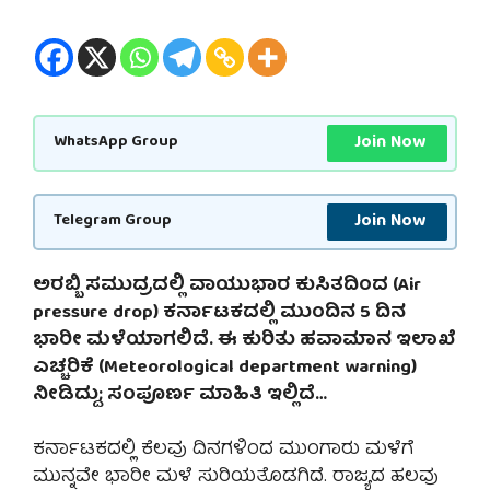
Join Now
WhatsApp Group
Join Now
Telegram Group
ಅರಬ್ಬಿ ಸಮುದ್ರದಲ್ಲಿ ವಾಯುಭಾರ ಕುಸಿತದಿಂದ (
Air
pressure drop)
ಕರ್ನಾಟಕದಲ್ಲಿ ಮುಂದಿನ 5 ದಿನ
ಭಾರೀ ಮಳೆಯಾಗಲಿದೆ. ಈ ಕುರಿತು ಹವಾಮಾನ ಇಲಾಖೆ
ಎಚ್ಚರಿಕೆ (
Meteorological department warning)
ನೀಡಿದ್ದು; ಸಂಪೂರ್ಣ ಮಾಹಿತಿ ಇಲ್ಲಿದೆ…
ಕರ್ನಾಟಕದಲ್ಲಿ ಕೆಲವು ದಿನಗಳಿಂದ ಮುಂಗಾರು ಮಳೆಗೆ
ಮುನ್ನವೇ ಭಾರೀ ಮಳೆ ಸುರಿಯತೊಡಗಿದೆ. ರಾಜ್ಯದ ಹಲವು