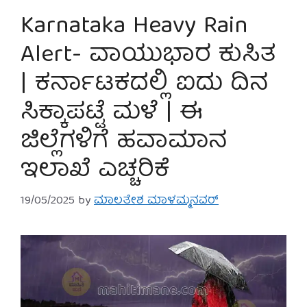
Karnataka Heavy Rain
Alert- ವಾಯುಭಾರ ಕುಸಿತ
| ಕರ್ನಾಟಕದಲ್ಲಿ ಐದು ದಿನ
ಸಿಕ್ಕಾಪಟ್ಟೆ ಮಳೆ | ಈ
ಜಿಲ್ಲೆಗಳಿಗೆ ಹವಾಮಾನ
ಇಲಾಖೆ ಎಚ್ಚರಿಕೆ
19/05/2025
by
ಮಾಲತೇಶ ಮಾಳಮ್ಮನವರ್