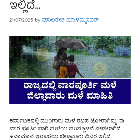
ಇಲ್ಲಿದೆ…
21/07/2025
by
ಮಾಲತೇಶ ಮಾಳಮ್ಮನವರ್
ಕರ್ನಾಟಕದಲ್ಲಿ ಮುಂಗಾರು ಮಳೆ ರಭಸ ಜೋರಾಗಿದ್ದು; ಈ
ವಾರ ಪೂರ್ತಿ ಭಾರಿ ಮಳೆಯ ಮುನ್ಸೂಚನೆ ನೀಡಲಾಗಿದೆ.
ಹವಾಮಾನ ಇಲಾಖೆಯ ಜಿಲ್ಲಾವಾರು ವಿವರ ಇಲ್ಲಿದೆ…