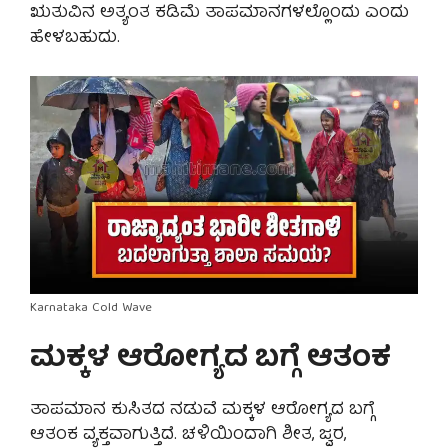
ಋತುವಿನ ಅತ್ಯಂತ ಕಡಿಮೆ ತಾಪಮಾನಗಳಲ್ಲೊಂದು ಎಂದು
ಹೇಳಬಹುದು.
Karnataka Cold Wave
ಮಕ್ಕಳ ಆರೋಗ್ಯದ ಬಗ್ಗೆ ಆತಂಕ
ತಾಪಮಾನ ಕುಸಿತದ ನಡುವೆ ಮಕ್ಕಳ ಆರೋಗ್ಯದ ಬಗ್ಗೆ
ಆತಂಕ ವ್ಯಕ್ತವಾಗುತ್ತಿದೆ. ಚಳಿಯಿಂದಾಗಿ ಶೀತ, ಜ್ವರ,