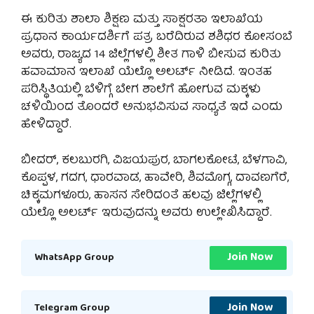
ಈ ಕುರಿತು ಶಾಲಾ ಶಿಕ್ಷಣ ಮತ್ತು ಸಾಕ್ಷರತಾ ಇಲಾಖೆಯ
ಪ್ರಧಾನ ಕಾರ್ಯದರ್ಶಿಗೆ ಪತ್ರ ಬರೆದಿರುವ ಶಶಿಧರ ಕೋಸಂಬೆ
ಅವರು, ರಾಜ್ಯದ 14 ಜಿಲ್ಲೆಗಳಲ್ಲಿ ಶೀತ ಗಾಳಿ ಬೀಸುವ ಕುರಿತು
ಹವಾಮಾನ ಇಲಾಖೆ ಯೆಲ್ಲೊ ಅಲರ್ಟ್ ನೀಡಿದೆ. ಇಂತಹ
ಪರಿಸ್ಥಿತಿಯಲ್ಲಿ ಬೆಳಿಗ್ಗೆ ಬೇಗ ಶಾಲೆಗೆ ಹೋಗುವ ಮಕ್ಕಳು
ಚಳಿಯಿಂದ ತೊಂದರೆ ಅನುಭವಿಸುವ ಸಾಧ್ಯತೆ ಇದೆ ಎಂದು
ಹೇಳಿದ್ದಾರೆ.
ಬೀದರ್, ಕಲಬುರಗಿ, ವಿಜಯಪುರ, ಬಾಗಲಕೋಟೆ, ಬೆಳಗಾವಿ,
ಕೊಪ್ಪಳ, ಗದಗ, ಧಾರವಾಡ, ಹಾವೇರಿ, ಶಿವಮೊಗ್ಗ, ದಾವಣಗೆರೆ,
ಚಿಕ್ಕಮಗಳೂರು, ಹಾಸನ ಸೇರಿದಂತೆ ಹಲವು ಜಿಲ್ಲೆಗಳಲ್ಲಿ
ಯೆಲ್ಲೊ ಅಲರ್ಟ್ ಇರುವುದನ್ನು ಅವರು ಉಲ್ಲೇಖಿಸಿದ್ದಾರೆ.
Join Now
WhatsApp Group
Join Now
Telegram Group