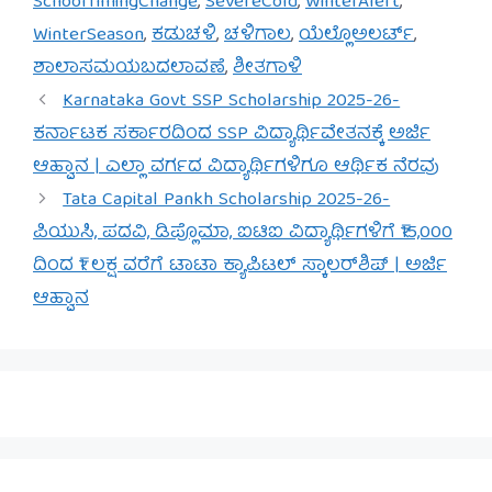
SchoolTimingChange
,
SevereCold
,
WinterAlert
,
WinterSeason
,
ಕಡುಚಳಿ
,
ಚಳಿಗಾಲ
,
ಯೆಲ್ಲೊಅಲರ್ಟ್
,
ಶಾಲಾಸಮಯಬದಲಾವಣೆ
,
ಶೀತಗಾಳಿ
Karnataka Govt SSP Scholarship 2025-26-
ಕರ್ನಾಟಕ ಸರ್ಕಾರದಿಂದ SSP ವಿದ್ಯಾರ್ಥಿವೇತನಕ್ಕೆ ಅರ್ಜಿ
ಆಹ್ವಾನ | ಎಲ್ಲಾ ವರ್ಗದ ವಿದ್ಯಾರ್ಥಿಗಳಿಗೂ ಆರ್ಥಿಕ ನೆರವು
Tata Capital Pankh Scholarship 2025-26-
ಪಿಯುಸಿ, ಪದವಿ, ಡಿಪ್ಲೊಮಾ, ಐಟಿಐ ವಿದ್ಯಾರ್ಥಿಗಳಿಗೆ ₹15,000
ದಿಂದ ₹1 ಲಕ್ಷ ವರೆಗೆ ಟಾಟಾ ಕ್ಯಾಪಿಟಲ್ ಸ್ಕಾಲರ್‌ಶಿಪ್ | ಅರ್ಜಿ
ಆಹ್ವಾನ