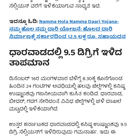
ಸೆಲ್ಸಿಯಸ್ ವರೆಗೆ ಇಳಿಕೆಯಾಗುವ ಸಾಧ್ಯತೆ ಇದೆ.
ಇದನ್ನೂ ಓದಿ:
Namma Hola Namma Daari Yojana-
ನಮ್ಮ ಹೊಲ ನಮ್ಮ ದಾರಿ ಯೋಜನೆ: ಹೊಲದ ದಾರಿ
ನಿರ್ಮಾಣಕ್ಕೆ ಸರ್ಕಾರದಿಂದ 12.5 ಲಕ್ಷ ರೂ. ಸಹಾಯಧನ
ಧಾರವಾಡದಲ್ಲಿ 9.5 ಡಿಗ್ರಿಗೆ ಇಳಿದ
ತಾಪಮಾನ
ಡಿಸೆಂಬರ್ 16ರ ಮಂಗಳವಾರ ಬೆಳಿಗ್ಗೆ 8.30ಕ್ಕೆ ಕೊನೆಗೊಂಡ
ಹಿಂದಿನ 24 ಗಂಟೆಗಳ ಅವಧಿಯಲ್ಲಿ ಹಲವು ಜಿಲ್ಲೆಗಳಲ್ಲಿ ಕನಿಷ್ಠ
ಉಷ್ಣಾಂಶವು ಗಣನೀಯವಾಗಿ ಕುಸಿತ ಕಂಡಿದೆ. ಧಾರವಾಡ,
ಬೀದರ್, ಗದಗ ಸೇರಿದಂತೆ ವಿವಿಧ ಜಿಲ್ಲೆಗಳಲ್ಲಿ ಚಳಿ ದಾಖಲೆ
ಮಟ್ಟದಲ್ಲಿ ಇಳಿಕೆಯಾಗಿದೆ.
ಉತ್ತರ ಕರ್ನಾಟಕದ ಧಾರವಾಡದಲ್ಲಿ ಕನಿಷ್ಠ ಉಷ್ಣಾಂಶವು 9.5
ಡಿಗ್ರಿ ಸೆಲ್ಸಿಯಸ್‌ಗೆ ಇಳಿದಿರುವುದು ಗಮನಾರ್ಹ. ಇದು ಈ