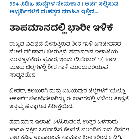
994 ಪಿಡಿಒ ಹುದ್ದೆಗಳ ನೇಮಕಾತಿ | ಅರ್ಜಿ ಸಲ್ಲಿಸುವ
ಅಭ್ಯರ್ಥಿಗಳಿಗೆ ಮಹತ್ವದ ಮಾಹಿತಿ ಇಲ್ಲಿದೆ…
ತಾಪಮಾನದಲ್ಲಿ ಭಾರೀ ಇಳಿಕೆ
ರಾಜ್ಯದ ವಿವಿಧೆಡೆ ಬೀಸುತ್ತಿರುವ ಶೀತ ಗಾಳಿ ಜನಜೀವನದ
ಮೇಲೆ ಪರಿಣಾಮ ಬೀರುತ್ತಿದೆ. ಹವಾಮಾನ ಇಲಾಖೆಯ
ಮುನ್ಸೂಚನೆಯ ಪ್ರಕಾರ, ಇಂದು (ಡಿಸೆಂಬರ್ 17) ಕೂಡ
ಮೂರು ಜಿಲ್ಲೆಗಳಲ್ಲಿ ಶೀತ ಗಾಳಿ ಮುಂದುವರಿಯುವ
ಸಾಧ್ಯತೆಯಿದೆ.
ಬೀದರ್, ಕಲಬುರಗಿ ಮತ್ತು ವಿಜಯಪುರ ಜಿಲ್ಲೆಗಳಿಗೆ ‘ಯೆಲ್ಲೊ
ಅಲರ್ಟ್’ ಘೋಷಿಸಲಾಗಿದ್ದು, ಈ ಭಾಗಗಳಲ್ಲಿ ಚಳಿಯ ತೀವ್ರತೆ
ಇನ್ನಷ್ಟು ಹೆಚ್ಚಾಗುವ ನಿರೀಕ್ಷೆಯಿದೆ.
ಹವಾಮಾನ ಇಲಾಖೆ ತಿಳಿಸಿರುವಂತೆ, ಉತ್ತರ ಒಳನಾಡು
ಹಾಗೂ ದಕ್ಷಿಣ ಒಳನಾಡಿನ ಕೆಲವೆಡೆ ಮುಂದಿನ ಐದು ದಿನಗಳ
ಕಾಲ ಕನಿಷ್ಠ ಉಷ್ಣಾಂಶವು ಸಾಮಾನ್ಯಕ್ಕಿಂತ 3ರಿಂದ 5 ಡಿಗ್ರಿ