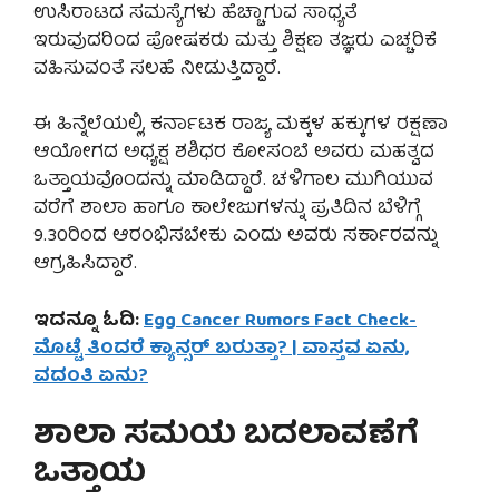
ಉಸಿರಾಟದ ಸಮಸ್ಯೆಗಳು ಹೆಚ್ಚಾಗುವ ಸಾಧ್ಯತೆ
ಇರುವುದರಿಂದ ಪೋಷಕರು ಮತ್ತು ಶಿಕ್ಷಣ ತಜ್ಞರು ಎಚ್ಚರಿಕೆ
ವಹಿಸುವಂತೆ ಸಲಹೆ ನೀಡುತ್ತಿದ್ದಾರೆ.
ಈ ಹಿನ್ನೆಲೆಯಲ್ಲಿ, ಕರ್ನಾಟಕ ರಾಜ್ಯ ಮಕ್ಕಳ ಹಕ್ಕುಗಳ ರಕ್ಷಣಾ
ಆಯೋಗದ ಅಧ್ಯಕ್ಷ ಶಶಿಧರ ಕೋಸಂಬೆ ಅವರು ಮಹತ್ವದ
ಒತ್ತಾಯವೊಂದನ್ನು ಮಾಡಿದ್ದಾರೆ. ಚಳಿಗಾಲ ಮುಗಿಯುವ
ವರೆಗೆ ಶಾಲಾ ಹಾಗೂ ಕಾಲೇಜುಗಳನ್ನು ಪ್ರತಿದಿನ ಬೆಳಿಗ್ಗೆ
9.30ರಿಂದ ಆರಂಭಿಸಬೇಕು ಎಂದು ಅವರು ಸರ್ಕಾರವನ್ನು
ಆಗ್ರಹಿಸಿದ್ದಾರೆ.
ಇದನ್ನೂ ಓದಿ:
Egg Cancer Rumors Fact Check-
ಮೊಟ್ಟೆ ತಿಂದರೆ ಕ್ಯಾನ್ಸರ್ ಬರುತ್ತಾ? | ವಾಸ್ತವ ಏನು,
ವದಂತಿ ಏನು?
ಶಾಲಾ ಸಮಯ ಬದಲಾವಣೆಗೆ
ಒತ್ತಾಯ