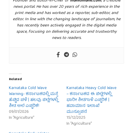
Founder and Editor-in-Chief of
mahitimane.com
, a credible
news portal. He has over 20 years of rich experience in the
print media and has worked as a reporter, sub-editor, and
editor. In line with the changing landscape of journalism, he
has recently been actively engaged in the digital media
space, focusing on delivering accurate and trustworthy
news to readers.
Related
Karnataka Cold Wave
Karnataka Heavy Cold Wave
Warning- ಕರ್ನಾಟಕದಲ್ಲಿ ಮತ್ತೆ
– ಕರ್ನಾಟಕದ ಈ ಜಿಲ್ಲೆಗಳಲ್ಲಿ
ಹೆಚ್ಚಿದ ಚಳಿ | ಹಲವು ಜಿಲ್ಲೆಗಳಲ್ಲಿ
ಭಾರೀ ಶೀತಗಾಳಿ ಎಚ್ಚರಿಕೆ |
ಶೀತ ಅಲೆ ಎಚ್ಚರಿಕೆ!
ಹವಾಮಾನ ಇಲಾಖೆ
09/01/2026
ಮುನ್ಸೂಚನೆ
In "Agriculture"
15/12/2025
In "Agriculture"