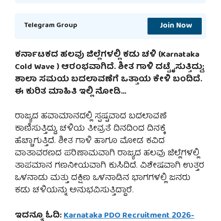
Join Now
Telegram Group
ಕರ್ನಾಟಕದ ಹಲವು ಜಿಲ್ಲೆಗಳಲ್ಲಿ ಕಡು ಚಳಿ (Karnataka
Cold Wave ) ಆರಂಭವಾಗಿದೆ. ಶೀತ ಗಾಳಿ ದಟ್ಟೈಸುತ್ತಿದ್ದು;
ಶಾಲಾ ಸಮಯ ಬದಲಾವಣೆಗೆ ಒತ್ತಾಯ ಕೇಳಿ ಬಂದಿದೆ.
ಈ ಕುರಿತ ಮಾಹಿತಿ ಇಲ್ಲಿ ನೋಡಿ…
ರಾಜ್ಯದ ಹವಾಮಾನದಲ್ಲಿ ಸ್ಪಷ್ಟವಾದ ಬದಲಾವಣೆ
ಕಾಣಿಸುತ್ತಿದ್ದು, ಚಳಿಯ ತೀವ್ರತೆ ದಿನದಿಂದ ದಿನಕ್ಕೆ
ಹೆಚ್ಚಾಗುತ್ತಿದೆ. ಶೀತ ಗಾಳಿ ಹಾಗೂ ಮೋಡ ಕವಿದ
ವಾತಾವರಣದ ಪರಿಣಾಮವಾಗಿ ರಾಜ್ಯದ ಹಲವು ಜಿಲ್ಲೆಗಳಲ್ಲಿ
ತಾಪಮಾನ ಗಣನೀಯವಾಗಿ ಕುಸಿದಿದೆ. ವಿಶೇಷವಾಗಿ ಉತ್ತರ
ಒಳನಾಡು ಮತ್ತು ದಕ್ಷಿಣ ಒಳನಾಡಿನ ಭಾಗಗಳಲ್ಲಿ ಜನರು
ಕಡು ಚಳಿಯನ್ನು ಅನುಭವಿಸುತ್ತಿದ್ದಾರೆ.
ಇದನ್ನೂ ಓದಿ:
Karnataka PDO Recruitment 2026-