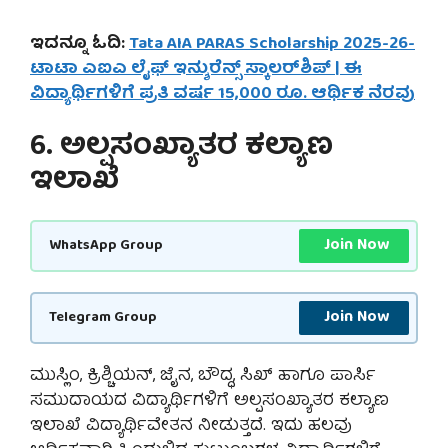
ಇದನ್ನೂ ಓದಿ:
Tata AIA PARAS Scholarship 2025-26-
ಟಾಟಾ ಎಐಎ ಲೈಫ್ ಇನ್ಶುರೆನ್ಸ್ ಸ್ಕಾಲರ್‌ಶಿಪ್ | ಈ
ವಿದ್ಯಾರ್ಥಿಗಳಿಗೆ ಪ್ರತಿ ವರ್ಷ 15,000 ರೂ. ಆರ್ಥಿಕ ನೆರವು
6. ಅಲ್ಪಸಂಖ್ಯಾತರ ಕಲ್ಯಾಣ
ಇಲಾಖೆ
Join Now
WhatsApp Group
Join Now
Telegram Group
ಮುಸ್ಲಿಂ, ಕ್ರಿಶ್ಚಿಯನ್, ಜೈನ, ಬೌದ್ಧ, ಸಿಖ್ ಹಾಗೂ ಪಾರ್ಸಿ
ಸಮುದಾಯದ ವಿದ್ಯಾರ್ಥಿಗಳಿಗೆ ಅಲ್ಪಸಂಖ್ಯಾತರ ಕಲ್ಯಾಣ
ಇಲಾಖೆ ವಿದ್ಯಾರ್ಥಿವೇತನ ನೀಡುತ್ತದೆ. ಇದು ಹಲವು