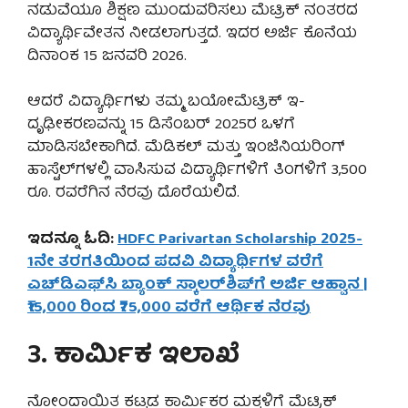
ನಡುವೆಯೂ ಶಿಕ್ಷಣ ಮುಂದುವರಿಸಲು ಮೆಟ್ರಿಕ್ ನಂತರದ
ವಿದ್ಯಾರ್ಥಿವೇತನ ನೀಡಲಾಗುತ್ತದೆ. ಇದರ ಅರ್ಜಿ ಕೊನೆಯ
ದಿನಾಂಕ 15 ಜನವರಿ 2026.
ಆದರೆ ವಿದ್ಯಾರ್ಥಿಗಳು ತಮ್ಮ ಬಯೋಮೆಟ್ರಿಕ್ ಇ-
ದೃಢೀಕರಣವನ್ನು 15 ಡಿಸೆಂಬರ್ 2025ರ ಒಳಗೆ
ಮಾಡಿಸಬೇಕಾಗಿದೆ. ಮೆಡಿಕಲ್ ಮತ್ತು ಇಂಜಿನಿಯರಿಂಗ್
ಹಾಸ್ಟೆಲ್‌ಗಳಲ್ಲಿ ವಾಸಿಸುವ ವಿದ್ಯಾರ್ಥಿಗಳಿಗೆ ತಿಂಗಳಿಗೆ 3,500
ರೂ. ರವರೆಗಿನ ನೆರವು ದೊರೆಯಲಿದೆ.
ಇದನ್ನೂ ಓದಿ:
HDFC Parivartan Scholarship 2025-
1ನೇ ತರಗತಿಯಿಂದ ಪದವಿ ವಿದ್ಯಾರ್ಥಿಗಳ ವರೆಗೆ
ಎಚ್‌ಡಿಎಫ್‌ಸಿ ಬ್ಯಾಂಕ್ ಸ್ಕಾಲರ್‌ಶಿಪ್‌ಗೆ ಅರ್ಜಿ ಆಹ್ವಾನ |
₹15,000 ರಿಂದ ₹75,000 ವರೆಗೆ ಆರ್ಥಿಕ ನೆರವು
3. ಕಾರ್ಮಿಕ ಇಲಾಖೆ
ನೋಂದಾಯಿತ ಕಟ್ಟಡ ಕಾರ್ಮಿಕರ ಮಕ್ಕಳಿಗೆ ಮೆಟ್ರಿಕ್