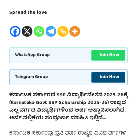
Spread the love
Join Now
WhatsApp Group
Join Now
Telegram Group
ಕರ್ನಾಟಕ ಸರ್ಕಾರದ SSP ವಿದ್ಯಾರ್ಥಿವೇತನ 2025-26ಕ್ಕೆ
(Karnataka Govt SSP Scholarship 2025-26) ರಾಜ್ಯದ
ಎಲ್ಲ ವರ್ಗದ ವಿದ್ಯಾರ್ಥಿಗಳಿಂದ ಅರ್ಜಿ ಆಹ್ವಾನಿಸಲಾಗಿದೆ.
ಅರ್ಜಿ ಸಲ್ಲಿಕೆಯ ಸಂಪೂರ್ಣ ಮಾಹಿತಿ ಇಲ್ಲಿದೆ…
ಕರ್ನಾಟಕ ಸರ್ಕಾರವು ಪ್ರತಿ ವರ್ಷ ರಾಜ್ಯದ ವಿವಿಧ ವರ್ಗಗಳ