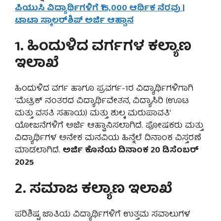
ಪಿಯುಸಿ ವಿದ್ಯಾರ್ಥಿಗಳಿಗೆ ₹15,000 ಆರ್ಥಿಕ ನೆರವು |
ಟಾಟಾ ಸ್ಕಾಲರ್‌ಶಿಪ್ ಅರ್ಜಿ ಆಹ್ವಾನ
1. ಹಿಂದುಳಿದ ವರ್ಗಗಳ ಕಲ್ಯಾಣ
ಇಲಾಖೆ
ಹಿಂದುಳಿದ ವರ್ಗ ಹಾಗೂ ಪ್ರವರ್ಗ-1ರ ವಿದ್ಯಾರ್ಥಿಗಳಿಗಾಗಿ
‘ಮೆಟ್ರಿಕ್ ನಂತರದ ವಿದ್ಯಾರ್ಥಿವೇತನ, ವಿದ್ಯಾಸಿರಿ (ಊಟ
ಮತ್ತು ವಸತಿ ಸಹಾಯ) ಮತ್ತು ಶುಲ್ಕ ಮರುಪಾವತಿ’
ಯೋಜನೆಗಳಿಗೆ ಅರ್ಜಿ ಆಹ್ವಾನಿಸಲಾಗಿದೆ. ಪೋಷಕರು ಮತ್ತು
ವಿದ್ಯಾರ್ಥಿಗಳ ಅನೇಕ ಮನವಿಯ ಹಿನ್ನೆಲೆ ದಿನಾಂಕ ವಿಸ್ತರಣೆ
ಮಾಡಲಾಗಿದೆ.
ಅರ್ಜಿ ಕೊನೆಯ ದಿನಾಂಕ 20 ಡಿಸೆಂಬರ್
2025
2. ಸಮಾಜ ಕಲ್ಯಾಣ ಇಲಾಖೆ
ಪರಿಶಿಷ್ಟ ಜಾತಿಯ ವಿದ್ಯಾರ್ಥಿಗಳಿಗೆ ಉತ್ತಮ ಸವಾಲುಗಳ