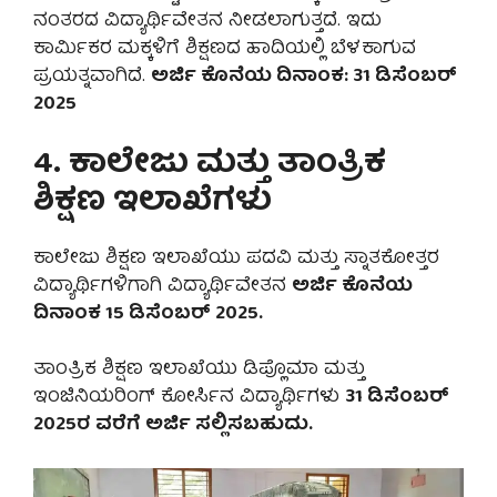
ನಂತರದ ವಿದ್ಯಾರ್ಥಿವೇತನ ನೀಡಲಾಗುತ್ತದೆ. ಇದು
ಕಾರ್ಮಿಕರ ಮಕ್ಕಳಿಗೆ ಶಿಕ್ಷಣದ ಹಾದಿಯಲ್ಲಿ ಬೆಳಕಾಗುವ
ಪ್ರಯತ್ನವಾಗಿದೆ.
ಅರ್ಜಿ ಕೊನೆಯ ದಿನಾಂಕ: 31 ಡಿಸೆಂಬರ್
2025
4. ಕಾಲೇಜು ಮತ್ತು ತಾಂತ್ರಿಕ
ಶಿಕ್ಷಣ ಇಲಾಖೆಗಳು
ಕಾಲೇಜು ಶಿಕ್ಷಣ ಇಲಾಖೆಯು ಪದವಿ ಮತ್ತು ಸ್ನಾತಕೋತ್ತರ
ವಿದ್ಯಾರ್ಥಿಗಳಿಗಾಗಿ ವಿದ್ಯಾರ್ಥಿವೇತನ
ಅರ್ಜಿ ಕೊನೆಯ
ದಿನಾಂಕ 15 ಡಿಸೆಂಬರ್ 2025.
ತಾಂತ್ರಿಕ ಶಿಕ್ಷಣ ಇಲಾಖೆಯು ಡಿಪ್ಲೊಮಾ ಮತ್ತು
ಇಂಜಿನಿಯರಿಂಗ್ ಕೋರ್ಸಿನ ವಿದ್ಯಾರ್ಥಿಗಳು
31 ಡಿಸೆಂಬರ್
2025ರ ವರೆಗೆ ಅರ್ಜಿ ಸಲ್ಲಿಸಬಹುದು.