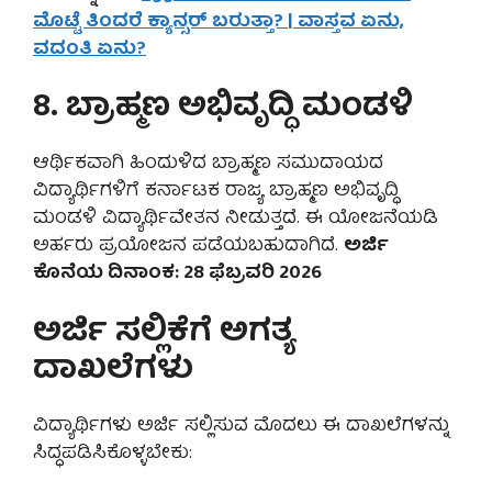
ಮೊಟ್ಟೆ ತಿಂದರೆ ಕ್ಯಾನ್ಸರ್ ಬರುತ್ತಾ? | ವಾಸ್ತವ ಏನು,
ವದಂತಿ ಏನು?
8. ಬ್ರಾಹ್ಮಣ ಅಭಿವೃದ್ಧಿ ಮಂಡಳಿ
ಆರ್ಥಿಕವಾಗಿ ಹಿಂದುಳಿದ ಬ್ರಾಹ್ಮಣ ಸಮುದಾಯದ
ವಿದ್ಯಾರ್ಥಿಗಳಿಗೆ ಕರ್ನಾಟಕ ರಾಜ್ಯ ಬ್ರಾಹ್ಮಣ ಅಭಿವೃದ್ಧಿ
ಮಂಡಳಿ ವಿದ್ಯಾರ್ಥಿವೇತನ ನೀಡುತ್ತದೆ. ಈ ಯೋಜನೆಯಡಿ
ಅರ್ಹರು ಪ್ರಯೋಜನ ಪಡೆಯಬಹುದಾಗಿದೆ.
ಅರ್ಜಿ
ಕೊನೆಯ ದಿನಾಂಕ: 28 ಫೆಬ್ರವರಿ 2026
ಅರ್ಜಿ ಸಲ್ಲಿಕೆಗೆ ಅಗತ್ಯ
ದಾಖಲೆಗಳು
ವಿದ್ಯಾರ್ಥಿಗಳು ಅರ್ಜಿ ಸಲ್ಲಿಸುವ ಮೊದಲು ಈ ದಾಖಲೆಗಳನ್ನು
ಸಿದ್ಧಪಡಿಸಿಕೊಳ್ಳಬೇಕು: