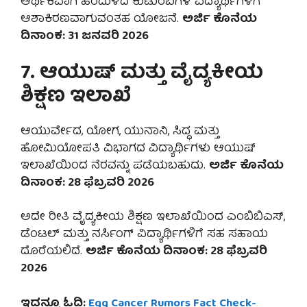
ಆರ್ಥಿಕವಾಗಿ ಹಿಂದುಳಿದ ಕುಟುಂಬಗಳ ವಿದ್ಯಾರ್ಥಿಗಳಿಗೆ
ಆಶಾಕಿರಣವಾಗುವಂತಹ ಯೋಜನೆ.
ಅರ್ಜಿ ಕೊನೆಯ
ದಿನಾಂಕ: 31 ಜನವರಿ 2026
7. ಆಯುಷ್ ಮತ್ತು ವೈದ್ಯಕೀಯ
ಶಿಕ್ಷಣ ಇಲಾಖೆ
ಆಯುರ್ವೇದ, ಯೋಗ, ಯುನಾನಿ, ಸಿದ್ಧ ಮತ್ತು
ಹೋಮಿಯೋಪತಿ ವಿಭಾಗದ ವಿದ್ಯಾರ್ಥಿಗಳು ಆಯುಷ್
ಇಲಾಖೆಯಿಂದ ನೆರವನ್ನು ಪಡೆಯಬಹುದು.
ಅರ್ಜಿ ಕೊನೆಯ
ದಿನಾಂಕ: 28 ಫೆಬ್ರವರಿ 2026
ಅದೇ ರೀತಿ ವೈದ್ಯಕೀಯ ಶಿಕ್ಷಣ ಇಲಾಖೆಯಿಂದ ಎಂಬಿಬಿಎಸ್,
ಡೆಂಟಲ್ ಮತ್ತು ನರ್ಸಿಂಗ್ ವಿದ್ಯಾರ್ಥಿಗಳಿಗೆ ಸಹ ಸಹಾಯ
ದೊರೆಯಲಿದೆ.
ಅರ್ಜಿ ಕೊನೆಯ ದಿನಾಂಕ: 28 ಫೆಬ್ರವರಿ
2026
ಇದನ್ನೂ ಓದಿ:
Egg Cancer Rumors Fact Check-