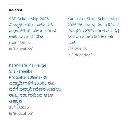
Related
SSP Scholarship 2026:
Karnataka State Scholarship
ವಿದ್ಯಾರ್ಥಿಗಳಿಗೆ ಎಸ್‌ಎಸ್‌ಪಿ
2025-26- ರಾಜ್ಯ ಸರ್ಕಾರದಿಂದ
ಸ್ಕಾಲರ್‌ಶಿಪ್ | ಸರ್ಕಾರದಿಂದ
ವಿದ್ಯಾರ್ಥಿಗಳಿಗೆ ಆರ್ಥಿಕ ನೆರವು |
ಅರ್ಜಿ ಮುಂದುವರಿಕೆ
SSP ಮೂಲಕ ಈಗಲೇ ಅರ್ಜಿ
04/03/2026
ಹಾಕಿ…
In "Education"
23/12/2025
In "Education"
Karmikara Makkalige
Shaikshanika
Protsahanadhana- ಈ
ವಿದ್ಯಾರ್ಥಿಗಳಿಗೆ 20,000 ರೂ.
ವರೆಗೆ ವಿದ್ಯಾರ್ಥಿವೇತನ ನೀಡಲು
ರಾಜ್ಯ ಸರ್ಕಾರದಿಂದ ಅರ್ಜಿ
ಆಹ್ವಾನ
25/12/2025
In "Education"