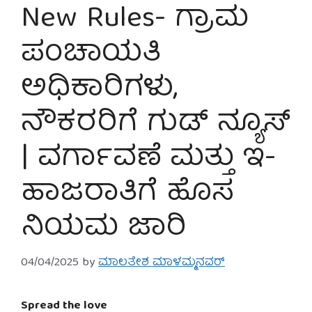
New Rules- ಗ್ರಾಮ
ಪಂಚಾಯತಿ
ಅಧಿಕಾರಿಗಳು,
ನೌಕರರಿಗೆ ಗುಡ್ ನ್ಯೂಸ್
| ವರ್ಗಾವಣೆ ಮತ್ತು ಇ-
ಹಾಜರಾತಿಗೆ ಹೊಸ
ನಿಯಮ ಜಾರಿ
04/04/2025
by
ಮಾಲತೇಶ ಮಾಳಮ್ಮನವರ್
Spread the love