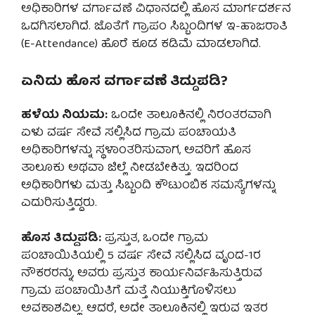
ಅಧಿಕಾರಿಗಳ ವರ್ಗಾವಣೆ ವಿಧಾನದಲ್ಲಿ ಹೊಸ ಮಾರ್ಗದರ್ಶನ
ಒದಗಿಸಲಾಗಿದೆ. ಜೊತೆಗೆ ಗ್ರಾಪಂ ಸಿಬ್ಬಂದಿಗಳ ಇ-ಹಾಜರಾತಿ
(E-Attendance) ಹೊರೆ ಕೂಡ ಕಡಿಮೆ ಮಾಡಲಾಗಿದೆ.
ಏನಿದು ಹೊಸ ವರ್ಗಾವಣೆ ತಿದ್ದುಪಡಿ?
ಹಳೆಯ ನಿಯಮ:
ಒಂದೇ ತಾಲೂಕಿನಲ್ಲಿ ನಿರಂತರವಾಗಿ
ಏಳು ವರ್ಷ ಸೇವೆ ಸಲ್ಲಿಸಿದ ಗ್ರಾಮ ಪಂಚಾಯತಿ
ಅಧಿಕಾರಿಗಳನ್ನು ಸ್ಥಳಾಂತರಿಸುವಾಗ, ಅವರಿಗೆ ಹೊಸ
ತಾಲೂಕು ಅಥವಾ ಜಿಲ್ಲೆ ನೀಡಬೇಕಿತ್ತು. ಇದರಿಂದ
ಅಧಿಕಾರಿಗಳು ಮತ್ತು ಸಿಬ್ಬಂದಿ ಕೌಟುಂಬಿಕ ಸಮಸ್ಯೆಗಳನ್ನು
ಎದುರಿಸುತ್ತಿದ್ದರು.
ಹೊಸ ತಿದ್ದುಪಡಿ:
ಪ್ರಸ್ತುತ, ಒಂದೇ ಗ್ರಾಮ
ಪಂಚಾಯಿತಿಯಲ್ಲಿ 5 ವರ್ಷ ಸೇವೆ ಸಲ್ಲಿಸಿದ ವೃಂದ-1ರ
ನೌಕರರನ್ನು, ಅವರು ಪ್ರಸ್ತುತ ಕಾರ್ಯನಿರ್ವಹಿಸುತ್ತಿರುವ
ಗ್ರಾಮ ಪಂಚಾಯಿತಿಗೆ ಮತ್ತೆ ನಿಯುಕ್ತಿಗೊಳಿಸಲು
ಅವಕಾಶವಿಲ್ಲ. ಆದರೆ, ಅದೇ ತಾಲೂಕಿನಲ್ಲಿ ಇರುವ ಇತರ