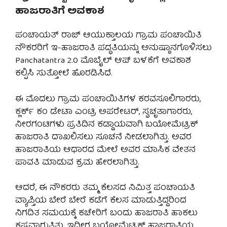
ಹಾಜರಾತಿಗೆ ಅವಕಾಶ
ಪಂಚಾಯತ್ ರಾಜ್ ಆಯುಕ್ತಾಲಯ ಗ್ರಾಮ ಪಂಚಾಯಿತಿ
ನೌಕರರಿಗೆ ಇ-ಹಾಜರಾತಿ ಪದ್ಧತಿಯನ್ನು ಅನುಷ್ಠಾನಗೊಳಿಸಲು
Panchatantra 2.0 ಮೊಬೈಲ್ ಆಪ್ ಬಳಕೆಗೆ ಅವಕಾಶ
ಕಲ್ಪಿಸಿ ಸುತ್ತೋಲೆ ಹೊರಡಿಸಿದೆ.
ಈ ಮೊದಲು ಗ್ರಾಮ ಪಂಚಾಯಿತಿಗಳ ಕರವಸೂಲಿಗಾರರು,
ಕ್ಲರ್ಕ್ ಕಂ ಡೇಟಾ ಎಂಟ್ರಿ ಅಪರೇಟರ್, ಸ್ವಚ್ಛತಾಗಾರರು,
ನೀರಗಂಟಿಗಳು ಪ್ರತಿದಿನ ಕಡ್ಡಾಯವಾಗಿ ಬಯೋಮೆಟ್ರಿಕ್
ಹಾಜರಾತಿ ದಾಖಲಿಸಲು ಸೂಚನೆ ನೀಡಲಾಗಿತ್ತು. ಅವರ
ಹಾಜರಾತಿಯ ಆಧಾರದ ಮೇಲೆ ಅವರ ಮಾಸಿಕ ವೇತನ
ಪಾವತಿ ಮಾಡುವ ಕ್ರಮ ಹೇರಲಾಗಿತ್ತು.
ಆದರೆ, ಈ ನೌಕರರು ತಮ್ಮ ಕೆಲಸದ ನಿಮಿತ್ತ ಪಂಚಾಯತಿ
ವ್ಯಾಪ್ತಿಯ ಬೇರೆ ಬೇರೆ ಕಡೆಗೆ ಕೆಲಸ ಮಾಡುತ್ತಿದ್ದರಿಂದ
ನಿಗದಿತ ಸಮಯಕ್ಕೆ ಕಚೇರಿಗೆ ಬಂದು ಹಾಜರಾತಿ ಹಾಕಲು
ಕಷ್ಟವಾಗುತ್ತಿತ್ತು. ಇದೀಗ ಬಯೋಮೆಟ್ರಿಕ್ ಹಾಜರಾತಿಯ