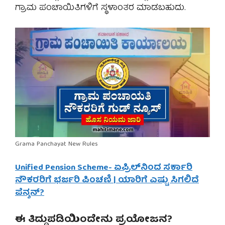
ಗ್ರಾಮ ಪಂಚಾಯಿತಿಗಳಿಗೆ ಸ್ಥಳಾಂತರ ಮಾಡಬಹುದು.
Grama Panchayat New Rules
Unified Pension Scheme- ಏಪ್ರಿಲ್‌ನಿಂದ ಸರ್ಕಾರಿ
ನೌಕರರಿಗೆ ಭರ್ಜರಿ ಪಿಂಚಣಿ | ಯಾರಿಗೆ ಎಷ್ಟು ಸಿಗಲಿದೆ
ಪೆನ್ಶನ್‌?
ಈ ತಿದ್ದುಪಡಿಯಿಂದೇನು ಪ್ರಯೋಜನ?