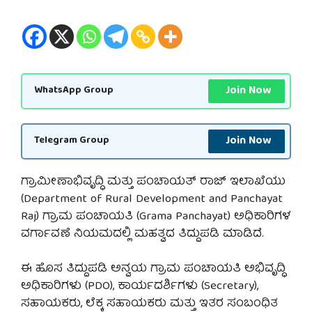
Join Now
WhatsApp Group
Join Now
Telegram Group
ಗ್ರಾಮೀಣಾಭಿವೃದ್ಧಿ ಮತ್ತು ಪಂಚಾಯತ್ ರಾಜ್ ಇಲಾಖೆಯು
(Department of Rural Development and Panchayat
Raj) ಗ್ರಾಮ ಪಂಚಾಯತಿ (Grama Panchayat) ಅಧಿಕಾರಿಗಳ
ವರ್ಗಾವಣೆ ನಿಯಮದಲ್ಲಿ ಮಹತ್ವದ ತಿದ್ದುಪಡಿ ಮಾಡಿದೆ.
ಈ ಹೊಸ ತಿದ್ದುಪಡಿ ಅನ್ವಯ ಗ್ರಾಮ ಪಂಚಾಯತಿ ಅಭಿವೃದ್ಧಿ
ಅಧಿಕಾರಿಗಳು (PDO), ಕಾರ್ಯದರ್ಶಿಗಳು (Secretary),
ಸಹಾಯಕರು, ಲೆಕ್ಕ ಸಹಾಯಕರು ಮತ್ತು ಇತರ ಸಂಬ೦ಧಿತ