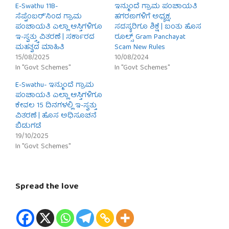
E-Swathu 11B-
ಇನ್ಮುಂದೆ ಗ್ರಾಮ ಪಂಚಾಯತಿ
ಸೆಪ್ಟೆಂಬರ್’ನಿಂದ ಗ್ರಾಮ
ಹಗರಣಗಳಿಗೆ ಅಧ್ಯಕ್ಷ,
ಪಂಚಾಯತಿ ಎಲ್ಲಾ ಆಸ್ತಿಗಳಿಗೂ
ಸದಸ್ಯರಿಗೂ ಶಿಕ್ಷೆ | ಬಂತು ಹೊಸ
ಇ-ಸ್ವತ್ತ್ತು ವಿತರಣೆ | ಸರ್ಕಾರದ
ರೂಲ್ಸ್ Gram Panchayat
ಮಹತ್ವದ ಮಾಹಿತಿ
Scam New Rules
15/08/2025
10/08/2024
In "Govt Schemes"
In "Govt Schemes"
E-Swathu- ಇನ್ಮುಂದೆ ಗ್ರಾಮ
ಪಂಚಾಯತಿ ಎಲ್ಲಾ ಆಸ್ತಿಗಳಿಗೂ
ಕೇವಲ 15 ದಿನಗಳಲ್ಲಿ ಇ-ಸ್ವತ್ತು
ವಿತರಣೆ | ಹೊಸ ಅಧಿಸೂಚನೆ
ಬಿಡುಗಡೆ
19/10/2025
In "Govt Schemes"
Spread the love