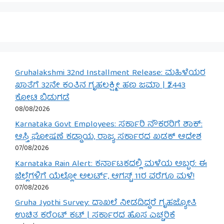
Gruhalakshmi 32nd Installment Release: ಮಹಿಳೆಯರ
ಖಾತೆಗೆ 32ನೇ ಕಂತಿನ ಗೃಹಲಕ್ಷ್ಮೀ ಹಣ ಜಮಾ | ₹2,443
ಕೋಟಿ ಬಿಡುಗಡೆ
08/08/2026
Karnataka Govt Employees: ಸರ್ಕಾರಿ ನೌಕರರಿಗೆ ಶಾಕ್:
ಆಸ್ತಿ ಘೋಷಣೆ ಕಡ್ಡಾಯ, ರಾಜ್ಯ ಸರ್ಕಾರದ ಖಡಕ್ ಆದೇಶ
07/08/2026
Karnataka Rain Alert: ಕರ್ನಾಟಕದಲ್ಲಿ ಮಳೆಯ ಅಬ್ಬರ: ಈ
ಜಿಲ್ಲೆಗಳಿಗೆ ಯೆಲ್ಲೋ ಅಲರ್ಟ್, ಆಗಸ್ಟ್ 11ರ ವರೆಗೂ ಮಳೆ!
07/08/2026
Gruha Jyothi Survey: ದಾಖಲೆ ನೀಡದಿದ್ದರೆ ಗೃಹಜ್ಯೋತಿ
ಉಚಿತ ಕರೆಂಟ್ ಕಟ್ | ಸರ್ಕಾರದ ಹೊಸ ಎಚ್ಚರಿಕೆ