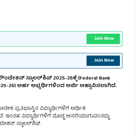
Join Now
Join Now
ೇಶನ್ ಸ್ಕಾಲರ್‌ಶಿಪ್ 2025-26ಕ್ಕೆ (Federal Bank
25-26) ಅರ್ಹ ಅಭ್ಯರ್ಥಿಗಳಿಂದ ಅರ್ಜಿ ಆಹ್ವಾನಿಸಲಾಗಿದೆ.
ಕ ಪ್ರತಿಭಾನ್ವಿತ ವಿದ್ಯಾರ್ಥಿಗಳಿಗೆ ಆರ್ಥಿಕ
ವೆ. ಇಂತಹ ವಿದ್ಯಾರ್ಥಿಗಳಿಗೆ ದೊಡ್ಡ ಆಸರೆಯಾಗುವಂತದ್ದು
ಶನ್ ಸ್ಕಾಲರ್‌ಶಿಪ್.