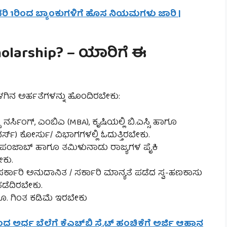
ವರಿ 1ರಿಂದ ಬ್ಯಾಂಕುಗಳಿಗೆ ಹೊಸ ನಿಯಮಗಳು ಜಾರಿ |
cholarship? – ಯಾರಿಗೆ ಈ
ು ಕೆಳಗಿನ ಅರ್ಹತೆಗಳನ್ನು ಹೊಂದಿರಬೇಕು:
ಸಿ ನರ್ಸಿಂಗ್, ಎಂಬಿಎ (MBA), ಕೃಷಿಯಲ್ಲಿ ಬಿ.ಎಸ್ಸಿ ಹಾಗೂ
ಆನರ್ಸ್) ಕೋರ್ಸು/ ವಿಭಾಗಗಳಲ್ಲಿ ಓದುತ್ತಿರಬೇಕು.
ರ, ಪಂಜಾಬ್ ಹಾಗೂ ತಮಿಳುನಾಡು ರಾಜ್ಯಗಳ ಪೈಕಿ
ಕು.
/ ಸರ್ಕಾರಿ ಅನುದಾನಿತ / ಸರ್ಕಾರಿ ಮಾನ್ಯತೆ ಪಡೆದ ಸ್ವ-ಹಣಕಾಸು
ಪಡೆದಿರಬೇಕು.
ೂ. ಗಿಂತ ಕಡಿಮೆ ಇರಬೇಕು
ಂದ ಅರ್ಧ ಬೆಲೆಗೆ ಕೆಎಚ್‌ಬಿ ಸೈಟ್ ಹಂಚಿಕೆಗೆ ಅರ್ಜಿ ಆಹ್ವಾನ