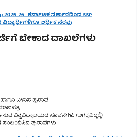
hip 2025-26- ಕರ್ನಾಟಕ ಸರ್ಕಾರದಿಂದ SSP
ಗದ ವಿದ್ಯಾರ್ಥಿಗಳಿಗೂ ಆರ್ಥಿಕ ನೆರವು
ರ್ಜಿಗೆ ಬೇಕಾದ ದಾಖಲೆಗಳು
ಿ ಹಾಗೂ ವಿಳಾಸ ಪುರಾವೆ
್ರಮಾಣಪತ್ರ
ಿಸುವ ವಿಶ್ವವಿದ್ಯಾಲಯದ ಸೂಚನೆಗಳು (ಅಗತ್ಯವಿದ್ದಲ್ಲಿ)
ಳಿಗೆ ಸಂಬಂಧಿಸಿದ ಪುರಾವೆಗಳು