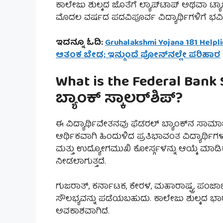
ಕಾಲೇಜು ಶುಲ್ಕದ ಜೊತೆಗೆ ಲ್ಯಾಪ್‌ಟಾಪ್ ಅಥವಾ ಟ್ಯಾ
ಮೊದಲ ವರ್ಷದ ಪದವಿಪೂರ್ವ ವಿದ್ಯಾರ್ಥಿಗಳಿಗೆ ಭವಿಷ್
ಇದನ್ನೂ ಓದಿ:
Gruhalakshmi Yojana 181 Help
ಆತಂಕ ಬೇಡ; ಇನ್ಮುಂದೆ ಫೋನ್‌ನಲ್ಲೇ ಪರಿಹಾರ
What is the Federal Bank
ಬ್ಯಾಂಕ್ ಸ್ಕಾಲರ್‌ಶಿಪ್?
ಈ ವಿದ್ಯಾರ್ಥಿವೇತನವು ಫೆಡರಲ್ ಬ್ಯಾಂಕ್‌ನ ಸಾಮಾ
ಆರ್ಥಿಕವಾಗಿ ಹಿಂದುಳಿದ ಪ್ರತಿಭಾವಂತ ವಿದ್ಯಾರ್ಥಿಗ
ಮತ್ತು ಉದ್ಯೋಗಮುಖಿ ಕೋರ್ಸ್ಗಳನ್ನು ಆಯ್ಕೆ ಮಾಡಿ
ನೀಡಲಾಗುತ್ತದೆ.
ಗುಜರಾತ್, ಕರ್ನಾಟಕ, ಕೇರಳ, ಮಹಾರಾಷ್ಟ್ರ, ಪಂಜಾ
ಸೌಲಭ್ಯವನ್ನು ಪಡೆಯಬಹುದು. ಕಾಲೇಜು ಶುಲ್ಕದ ಭಾರ
ಅವಕಾಶವಾಗಿದೆ.