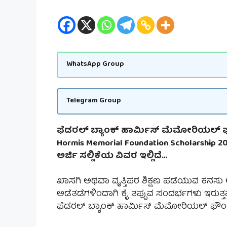
WhatsApp Group
Telegram Group
ಫೆಡರಲ್ ಬ್ಯಾಂಕ್ ಹಾರ್ಮಿಸ್ ಮೆಮೋರಿಯಲ್ ಫೌಂಡ
Hormis Memorial Foundation Scholarship 20
ಅರ್ಜಿ ಸಲ್ಲಿಕೆಯ ವಿವರ ಇಲ್ಲಿದೆ…
ಖಾಸಗಿ ಅಥವಾ ವೃತ್ತಿಪರ ಶಿಕ್ಷಣ ಪಡೆಯುವ ಕನಸು ಅನೇ
ಅಡೆತಡೆಗಳಿಂದಾಗಿ ಕೈ ತಪ್ಪುವ ಸಂದರ್ಭಗಳು ಇರುತ್ತ
ಫೆಡರಲ್ ಬ್ಯಾಂಕ್ ಹಾರ್ಮಿಸ್ ಮೆಮೋರಿಯಲ್ ಫೌಂಡೇ