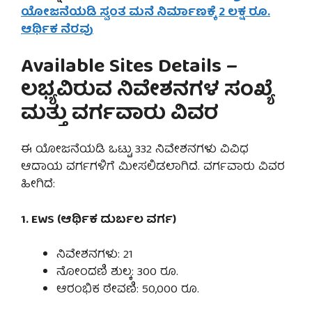
ಯೋಜನೆಯಡಿ ಸ್ವಂತ ಮನೆ ನಿರ್ಮಾಣಕ್ಕೆ 2 ಲಕ್ಷ ರೂ.
ಆರ್ಥಿಕ ನೆರವು
Available Sites Details –
ಲಭ್ಯವಿರುವ ನಿವೇಶನಗಳ ಸಂಖ್ಯೆ
ಮತ್ತು ವರ್ಗವಾರು ವಿವರ
ಈ ಯೋಜನೆಯಡಿ ಒಟ್ಟು 332 ನಿವೇಶನಗಳು ವಿವಿಧ
ಆದಾಯ ವರ್ಗಗಳಿಗೆ ಮೀಸಲಿಡಲಾಗಿದೆ. ವರ್ಗವಾರು ವಿವರ
ಹೀಗಿದೆ:
1. EWS (ಆರ್ಥಿಕ ದುರ್ಬಲ ವರ್ಗ)
ನಿವೇಶನಗಳು: 21
ನೋಂದಣಿ ಶುಲ್ಕ: 300 ರೂ.
ಆರಂಭಿಕ ಠೇವಣಿ: 50,000 ರೂ.