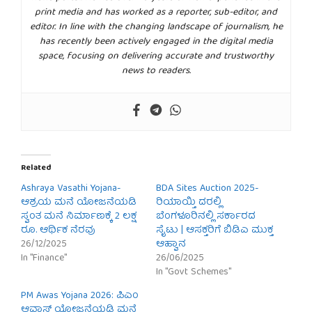
print media and has worked as a reporter, sub-editor, and
editor. In line with the changing landscape of journalism, he
has recently been actively engaged in the digital media
space, focusing on delivering accurate and trustworthy
news to readers.
Related
Ashraya Vasathi Yojana-
BDA Sites Auction 2025-
ಆಶ್ರಯ ಮನೆ ಯೋಜನೆಯಡಿ
ರಿಯಾಯ್ತಿ ದರಲ್ಲಿ
ಸ್ವಂತ ಮನೆ ನಿರ್ಮಾಣಕ್ಕೆ 2 ಲಕ್ಷ
ಬೆಂಗಳೂರಿನಲ್ಲಿ ಸರ್ಕಾರದ
ರೂ. ಆರ್ಥಿಕ ನೆರವು
ಸೈಟು | ಆಸಕ್ತರಿಗೆ ಬಿಡಿಎ ಮುಕ್ತ
26/12/2025
ಆಹ್ವಾನ
In "Finance"
26/06/2025
In "Govt Schemes"
PM Awas Yojana 2026: ಪಿಎಂ
ಆವಾಸ್ ಯೋಜನೆಯಡಿ ಮನೆ