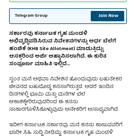
Join Now
Telegram Group
ಸರ್ಕಾರವು ಕರ್ನಾಟಕ ಗೃಹ ಮಂಡಳಿ
ಅಭಿವೃದ್ಧಿಪಡಿಸಿರುವ ನಿವೇಶನಗಳನ್ನು ಅರ್ಧ ಬೆಲೆಗೆ
ಹಂಚಿಕೆ (KHB Site Allotment) ಮಾಡುತ್ತಿದ್ದು;
ಆಸಕ್ತರಿಂದ ಅರ್ಜಿ ಆಹ್ವಾನಿಸಲಾಗಿದೆ. ಈ ಕುರಿತ
ಸಂಪೂರ್ಣ ಮಾಹಿತಿ ಇಲ್ಲಿದೆ…
ಸ್ವಂತ ಮನೆ ಅಥವಾ ನಿವೇಶನ ಹೊಂದುವುದು ಬಹುತೇಕರ
ಜೀವನದ ಬಹುದೊಡ್ಡ ಕನಸಾಗಿರುತ್ತದೆ. ಆದರೆ ಇಂದಿನ
ದಿನಗಳಲ್ಲಿ ಭೂಮಿ ಮತ್ತು ಮನೆಗಳ ಬೆಲೆ
ಆಕಾಶಕ್ಕೇರಿರುವುದರಿಂದ ಈ ಕನಸು
ಸಾಕಾರಗೊಳಿಸಿಕೊಳ್ಳುವುದು ಅನೇಕರಿಗೆ ಅಸಾಧ್ಯವಾಗಿದೆ.
ಇದೀಗ ಕರ್ನಾಟಕ ಸರ್ಕಾರವು ಮನೆ ಕನಸು ಕಾಣುವವರಿಗೆ
ಭಾರೀ ಸಿಹಿ ಸುದ್ದಿ ನೀಡಿದ್ದು; ಕರ್ನಾಟಕ ಗೃಹ ಮಂಡಳಿ