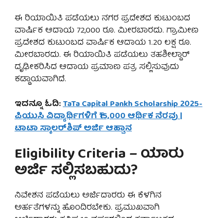
ಈ ರಿಯಾಯಿತಿ ಪಡೆಯಲು ನಗರ ಪ್ರದೇಶದ ಕುಟುಂಬದ
ವಾರ್ಷಿಕ ಆದಾಯ 72,000 ರೂ. ಮೀರಬಾರದು. ಗ್ರಾಮೀಣ
ಪ್ರದೇಶದ ಕುಟುಂಬದ ವಾರ್ಷಿಕ ಆದಾಯ 1.20 ಲಕ್ಷ ರೂ.
ಮೀರಬಾರದು. ಈ ರಿಯಾಯಿತಿ ಪಡೆಯಲು ತಹಶೀಲ್ದಾರ್
ದೃಢೀಕರಿಸಿದ ಆದಾಯ ಪ್ರಮಾಣ ಪತ್ರ ಸಲ್ಲಿಸುವುದು
ಕಡ್ಡಾಯವಾಗಿದೆ.
ಇದನ್ನೂ ಓದಿ:
TaTa Capital Pankh Scholarship 2025-
ಪಿಯುಸಿ ವಿದ್ಯಾರ್ಥಿಗಳಿಗೆ ₹15,000 ಆರ್ಥಿಕ ನೆರವು |
ಟಾಟಾ ಸ್ಕಾಲರ್‌ಶಿಪ್ ಅರ್ಜಿ ಆಹ್ವಾನ
Eligibility Criteria – ಯಾರು
ಅರ್ಜಿ ಸಲ್ಲಿಸಬಹುದು?
ನಿವೇಶನ ಪಡೆಯಲು ಅರ್ಜಿದಾರರು ಈ ಕೆಳಗಿನ
ಅರ್ಹತೆಗಳನ್ನು ಹೊಂದಿರಬೇಕು. ಪ್ರಮುಖವಾಗಿ