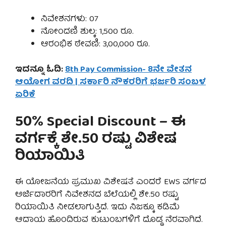
ನಿವೇಶನಗಳು: 07
ನೋಂದಣಿ ಶುಲ್ಕ: 1,500 ರೂ.
ಆರಂಭಿಕ ಠೇವಣಿ: 3,00,000 ರೂ.
ಇದನ್ನೂ ಓದಿ:
8th Pay Commission- 8ನೇ ವೇತನ
ಆಯೋಗ ವರದಿ | ಸರ್ಕಾರಿ ನೌಕರರಿಗೆ ಭರ್ಜರಿ ಸಂಬಳ
ಏರಿಕೆ
50% Special Discount – ಈ
ವರ್ಗಕ್ಕೆ ಶೇ.50 ರಷ್ಟು ವಿಶೇಷ
ರಿಯಾಯಿತಿ
ಈ ಯೋಜನೆಯ ಪ್ರಮುಖ ವಿಶೇಷತೆ ಎಂದರೆ EWS ವರ್ಗದ
ಅರ್ಜಿದಾರರಿಗೆ ನಿವೇಶನದ ಬೆಲೆಯಲ್ಲಿ ಶೇ.50 ರಷ್ಟು
ರಿಯಾಯಿತಿ ನೀಡಲಾಗುತ್ತಿದೆ. ಇದು ನಿಜಕ್ಕೂ ಕಡಿಮೆ
ಆದಾಯ ಹೊಂದಿರುವ ಕುಟುಂಬಗಳಿಗೆ ದೊಡ್ಡ ನೆರವಾಗಿದೆ.