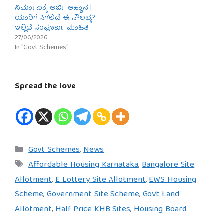
ನಿರ್ಮಾಣಕ್ಕೆ ಅರ್ಜಿ ಆಹ್ವಾನ |
ಯಾರಿಗೆ ಸಿಗಲಿದೆ ಈ ಸೌಲಭ್ಯ?
ಇಲ್ಲಿದೆ ಸಂಪೂರ್ಣ ಮಾಹಿತಿ
27/06/2026
In "Govt Schemes"
Spread the love
Categories
Govt Schemes
,
News
Tags
Affordable Housing Karnataka
,
Bangalore Site
Allotment
,
E Lottery Site Allotment
,
EWS Housing
Scheme
,
Government Site Scheme
,
Govt Land
Allotment
,
Half Price KHB Sites
,
Housing Board