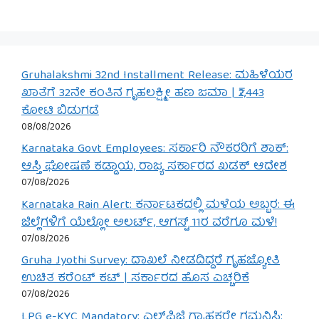
Gruhalakshmi 32nd Installment Release: ಮಹಿಳೆಯರ
ಖಾತೆಗೆ 32ನೇ ಕಂತಿನ ಗೃಹಲಕ್ಷ್ಮೀ ಹಣ ಜಮಾ | ₹2,443
ಕೋಟಿ ಬಿಡುಗಡೆ
08/08/2026
Karnataka Govt Employees: ಸರ್ಕಾರಿ ನೌಕರರಿಗೆ ಶಾಕ್:
ಆಸ್ತಿ ಘೋಷಣೆ ಕಡ್ಡಾಯ, ರಾಜ್ಯ ಸರ್ಕಾರದ ಖಡಕ್ ಆದೇಶ
07/08/2026
Karnataka Rain Alert: ಕರ್ನಾಟಕದಲ್ಲಿ ಮಳೆಯ ಅಬ್ಬರ: ಈ
ಜಿಲ್ಲೆಗಳಿಗೆ ಯೆಲ್ಲೋ ಅಲರ್ಟ್, ಆಗಸ್ಟ್ 11ರ ವರೆಗೂ ಮಳೆ!
07/08/2026
Gruha Jyothi Survey: ದಾಖಲೆ ನೀಡದಿದ್ದರೆ ಗೃಹಜ್ಯೋತಿ
ಉಚಿತ ಕರೆಂಟ್ ಕಟ್ | ಸರ್ಕಾರದ ಹೊಸ ಎಚ್ಚರಿಕೆ
07/08/2026
LPG e-KYC Mandatory: ಎಲ್‌ಪಿಜಿ ಗ್ರಾಹಕರೇ ಗಮನಿಸಿ: